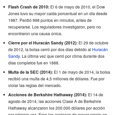
Flash Crash de 2010:
El 6 de mayo de 2010, el Dow
Jones tuvo su mayor caída porcentual en un día desde
1987. Perdió 998 puntos en minutos, antes de
recuperarse. Los reguladores investigaron, pero no
encontraron una causa única.
Cierre por el Huracán Sandy (2012):
El 29 de octubre
de 2012, la bolsa cerró por dos días debido al
Huracán
Sandy
. La última vez que cerró por clima durante dos
días completos fue en 1888.
Multa de la SEC (2014):
El 1 de mayo de 2014, la bolsa
recibió una multa de 4,5 millones de dólares. Fue por
violar las reglas del mercado.
Acciones de Berkshire Hathaway (2014):
El 14 de
agosto de 2014, las acciones Clase A de Berkshire
Hathaway alcanzaron los 200.000 dólares por acción
por primera vez. Eran las acciones de mayor precio en