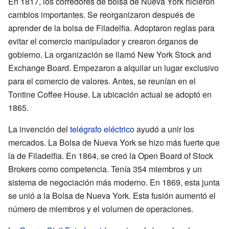
En 1817, los corredores de bolsa de Nueva York hicieron
cambios importantes. Se reorganizaron después de
aprender de la bolsa de Filadelfia. Adoptaron reglas para
evitar el comercio manipulador y crearon órganos de
gobierno. La organización se llamó New York Stock and
Exchange Board. Empezaron a alquilar un lugar exclusivo
para el comercio de valores. Antes, se reunían en el
Tontine Coffee House. La ubicación actual se adoptó en
1865.
La invención del
telégrafo eléctrico
ayudó a unir los
mercados. La Bolsa de Nueva York se hizo más fuerte que
la de Filadelfia. En 1864, se creó la Open Board of Stock
Brokers como competencia. Tenía 354 miembros y un
sistema de negociación más moderno. En 1869, esta junta
se unió a la Bolsa de Nueva York. Esta fusión aumentó el
número de miembros y el volumen de operaciones.