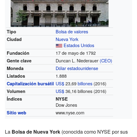
Bolsa de valores
Tipo
Nueva York
Ciudad
Estados Unidos
17 de mayo de 1792
Fundación
Duncan L. Niederauer
(CEO)
Gente clave
Dólar estadounidense
Moneda
1.888
Listados
US$
23,69
billones
(2016)
Capitalización bursátil
US$
36,16 billones
(2016)
Volumen
Índices
NYSE
Dow Jones
www.nyse.com
Sitio web
La
Bolsa de Nueva York
(conocida como NYSE por sus