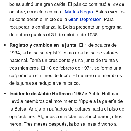
bolsa sufrió una gran caída. El pánico continuó el 29 de
octubre, conocido como el
Martes Negro
. Estos eventos
se consideran el inicio de la
Gran Depresión
. Para
recuperar la confianza, la Bolsa presentó un programa
de quince puntos el 31 de octubre de 1938.
Registro y cambios en la junta:
El 1 de octubre de
1934, la bolsa se registró como una bolsa de valores
nacional. Tenía un presidente y una junta de treinta y
tres miembros. El 18 de febrero de 1971, se formó una
corporación sin fines de lucro. El número de miembros
de la junta se redujo a veinticinco.
Incidente de Abbie Hoffman (1967):
Abbie Hoffman
llevó a miembros del movimiento Yippie a la galería de
la Bolsa. Arrojaron puñados de dólares hacia el piso de
operaciones. Algunos comerciantes abuchearon, otros
rieron. Tres meses después, la bolsa instaló vidrio a