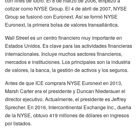
con fines de lucro. El 8 de marzo de 2006, empezó a
cotizar como NYSE Group. El 4 de abril de 2007, NYSE
Group se fusionó con Euronext. Así se formó NYSE
Euronext, la primera bolsa de valores transatlántica.
Wall Street es un centro financiero muy importante en
Estados Unidos. Es clave para las actividades financieras
internacionales. Incluye muchos sectores financieros,
mercados e instituciones. Los principales son la industria
de valores, la banca, la gestión de activos y los seguros.
Antes de que ICE comprara NYSE Euronext en 2013,
Marsh Carter era el presidente y Duncan Niederauer el
director ejecutivo. Actualmente, el presidente es Jeffrey
Sprecher. En 2016, Intercontinental Exchange Inc., dueña
de la NYSE, obtuvo 419 millones de dólares en ingresos
por listados.