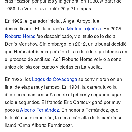
clasificación por puntos y la general en 1988. A partir de
1986, La Vuelta tuvo entre 20 y 21 etapas.
En 1982, el ganador inicial, Ángel Arroyo, fue
descalificado. El título pasó a
Marino Lejarreta
. En 2005,
Roberto Heras
fue descalificado, y el título se le dio a
Denís Menshov. Sin embargo, en 2012, un tribunal decidió
que Heras debía recuperar su título debido a problemas en
el proceso de análisis. Así, Roberto Heras volvió a ser el
único ciclista con cuatro victorias en La Vuelta.
En 1983, los
Lagos de Covadonga
se convirtieron en un
final de etapa muy famoso. En 1984, la carrera tuvo la
diferencia más pequeña entre el primer y segundo lugar:
solo 6 segundos. El francés Éric Caritoux ganó por muy
poco a
Alberto Fernández
. En honor a Fernández, que
falleció ese mismo año, la cima más alta de la carrera se
llamó "Cima Alberto Fernández".