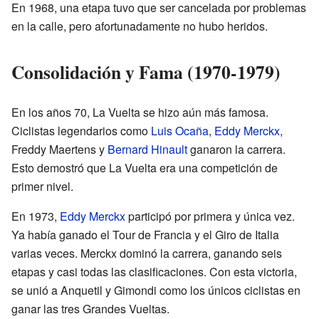
En 1968, una etapa tuvo que ser cancelada por problemas
en la calle, pero afortunadamente no hubo heridos.
Consolidación y Fama (1970-1979)
En los años 70, La Vuelta se hizo aún más famosa.
Ciclistas legendarios como
Luis Ocaña
,
Eddy Merckx
,
Freddy Maertens y
Bernard Hinault
ganaron la carrera.
Esto demostró que La Vuelta era una competición de
primer nivel.
En 1973,
Eddy Merckx
participó por primera y única vez.
Ya había ganado el Tour de Francia y el Giro de Italia
varias veces. Merckx dominó la carrera, ganando seis
etapas y casi todas las clasificaciones. Con esta victoria,
se unió a Anquetil y Gimondi como los únicos ciclistas en
ganar las tres Grandes Vueltas.