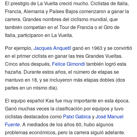
El prestigio de La Vuelta creció mucho. Ciclistas de Italia,
Francia, Alemania y Países Bajos comenzaron a ganar la
carrera. Grandes nombres del ciclismo mundial, que
también competían en el Tour de Francia o el Giro de
Italia, participaron en La Vuelta.
Por ejemplo,
Jacques Anquetil
ganó en 1963 y se convirtió
en el primer ciclista en ganar las tres Grandes Vueltas.
Cinco años después,
Felice Gimondi
también logró esta
hazaña. Durante estos años, el número de etapas se
mantuvo en 18, y se incluyeron más etapas dobles (dos
partes en un mismo día).
El equipo español Kas fue muy importante en esta época.
Ganó muchas veces la clasificación por equipos y tuvo
ciclistas destacados como
Patxi Gabica
y
José Manuel
Fuente
. A mediados de los años 60, hubo algunos
problemas económicos, pero la carrera siguió adelante.