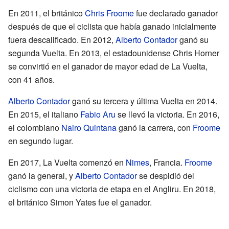
En 2011, el británico
Chris Froome
fue declarado ganador
después de que el ciclista que había ganado inicialmente
fuera descalificado. En 2012,
Alberto Contador
ganó su
segunda Vuelta. En 2013, el estadounidense Chris Horner
se convirtió en el ganador de mayor edad de La Vuelta,
con 41 años.
Alberto Contador
ganó su tercera y última Vuelta en 2014.
En 2015, el italiano
Fabio Aru
se llevó la victoria. En 2016,
el colombiano
Nairo Quintana
ganó la carrera, con
Froome
en segundo lugar.
En 2017, La Vuelta comenzó en
Nimes
, Francia.
Froome
ganó la general, y
Alberto Contador
se despidió del
ciclismo con una victoria de etapa en el Angliru. En 2018,
el británico Simon Yates fue el ganador.