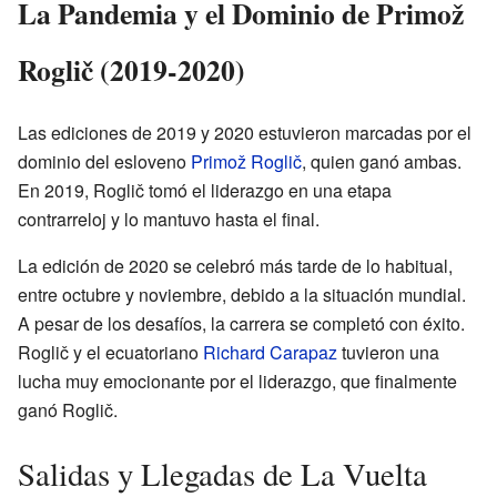
La Pandemia y el Dominio de Primož
Roglič (2019-2020)
Las ediciones de 2019 y 2020 estuvieron marcadas por el
dominio del esloveno
Primož Roglič
, quien ganó ambas.
En 2019, Roglič tomó el liderazgo en una etapa
contrarreloj y lo mantuvo hasta el final.
La edición de 2020 se celebró más tarde de lo habitual,
entre octubre y noviembre, debido a la situación mundial.
A pesar de los desafíos, la carrera se completó con éxito.
Roglič y el ecuatoriano
Richard Carapaz
tuvieron una
lucha muy emocionante por el liderazgo, que finalmente
ganó Roglič.
Salidas y Llegadas de La Vuelta