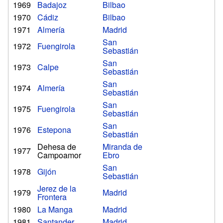
1969
Badajoz
Bilbao
1970
Cádiz
Bilbao
1971
Almería
Madrid
San
1972
Fuengirola
Sebastián
San
1973
Calpe
Sebastián
San
1974
Almería
Sebastián
San
1975
Fuengirola
Sebastián
San
1976
Estepona
Sebastián
Dehesa de
Miranda de
1977
Campoamor
Ebro
San
1978
Gijón
Sebastián
Jerez de la
1979
Madrid
Frontera
1980
La Manga
Madrid
1981
Santander
Madrid