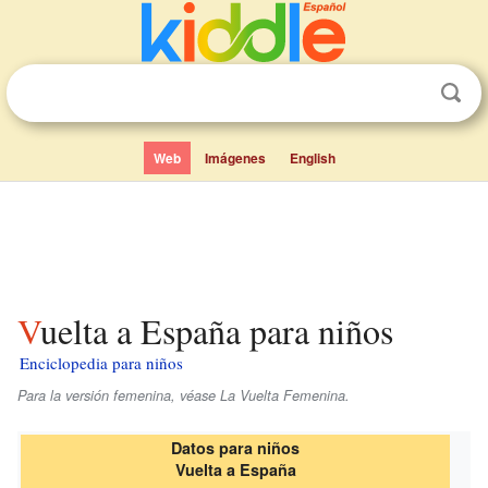
Web
Imágenes
English
Vuelta a España para niños
Enciclopedia para niños
Para la versión femenina, véase La Vuelta Femenina.
Datos para niños
Vuelta a España