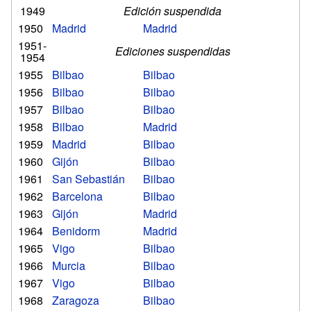
1949
Edición suspendida
1950
Madrid
Madrid
1951-
Ediciones suspendidas
1954
1955
Bilbao
Bilbao
1956
Bilbao
Bilbao
1957
Bilbao
Bilbao
1958
Bilbao
Madrid
1959
Madrid
Bilbao
1960
Gijón
Bilbao
1961
San Sebastián
Bilbao
1962
Barcelona
Bilbao
1963
Gijón
Madrid
1964
Benidorm
Madrid
1965
Vigo
Bilbao
1966
Murcia
Bilbao
1967
Vigo
Bilbao
1968
Zaragoza
Bilbao