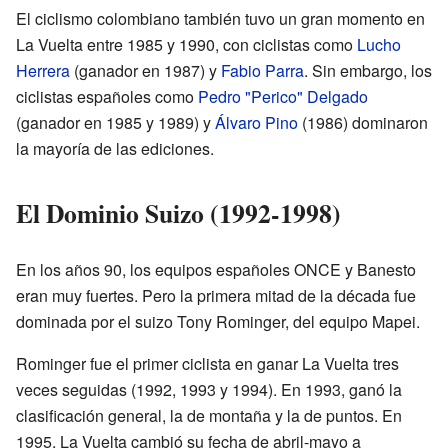
El ciclismo colombiano también tuvo un gran momento en
La Vuelta entre 1985 y 1990, con ciclistas como
Lucho
Herrera
(ganador en 1987) y
Fabio Parra
. Sin embargo, los
ciclistas españoles como
Pedro "Perico" Delgado
(ganador en 1985 y 1989) y
Álvaro Pino
(1986) dominaron
la mayoría de las ediciones.
El Dominio Suizo (1992-1998)
En los años 90, los equipos españoles ONCE y Banesto
eran muy fuertes. Pero la primera mitad de la década fue
dominada por el suizo Tony Rominger, del equipo Mapei.
Rominger fue el primer ciclista en ganar La Vuelta tres
veces seguidas (1992, 1993 y 1994). En 1993, ganó la
clasificación general, la de montaña y la de puntos. En
1995, La Vuelta cambió su fecha de abril-mayo a