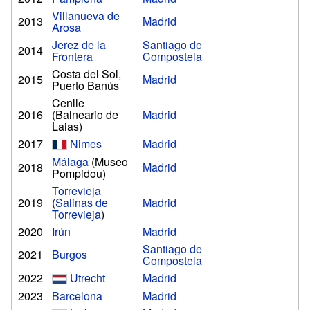
Villanueva de
2013
Madrid
Arosa
Jerez de la
Santiago de
2014
Frontera
Compostela
Costa del Sol,
2015
Madrid
Puerto Banús
Cenlle
2016
(Balneario de
Madrid
Laias)
2017
Nimes
Madrid
Málaga
(Museo
2018
Madrid
Pompidou)
Torrevieja
2019
(
Salinas de
Madrid
Torrevieja
)
2020
Irún
Madrid
Santiago de
2021
Burgos
Compostela
2022
Utrecht
Madrid
2023
Barcelona
Madrid