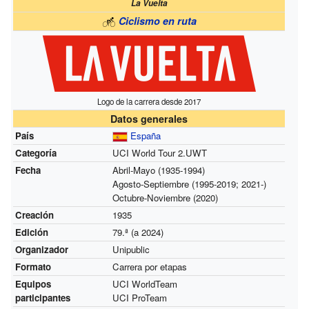
La Vuelta
Ciclismo en ruta
Logo de la carrera desde 2017
Datos generales
País
España
Categoría
UCI World Tour 2.UWT
Fecha
Abril-Mayo (1935-1994)
Agosto-Septiembre (1995-2019; 2021-)
Octubre-Noviembre (2020)
Creación
1935
Edición
79.ª (a 2024)
Organizador
Unipublic
Formato
Carrera por etapas
Equipos
UCI WorldTeam
participantes
UCI ProTeam