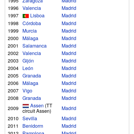
1995
Zaragoza
Madrid
1996
Valencia
Madrid
1997
Lisboa
Madrid
1998
Córdoba
Madrid
1999
Murcia
Madrid
2000
Málaga
Madrid
2001
Salamanca
Madrid
2002
Valencia
Madrid
2003
Gijón
Madrid
2004
León
Madrid
2005
Granada
Madrid
2006
Málaga
Madrid
2007
Vigo
Madrid
2008
Granada
Madrid
Assen
(TT
2009
Madrid
circuit Assen)
2010
Sevilla
Madrid
2011
Benidorm
Madrid
2012
Pamplona
Madrid