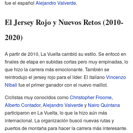
fue el español
Alejandro Valverde
.
El Jersey Rojo y Nuevos Retos (2010-
2020)
A partir de 2010, La Vuelta cambió su estilo. Se enfocó en
finales de etapa en subidas cortas pero muy empinadas, lo
que hizo la carrera más emocionante. También se
reintrodujo el jersey rojo para el líder. El italiano
Vincenzo
Nibali
fue el primer ganador con el nuevo maillot.
Ciclistas muy conocidos como
Christopher Froome
,
Alberto Contador
,
Alejandro Valverde
y
Nairo Quintana
participaron en La Vuelta, lo que la hizo aún más
internacional. La organización buscó nuevas rutas y
puertos de montaña para hacer la carrera más interesante.