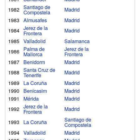
Santiago de
1982
Madrid
Compostela
1983
Almusafes
Madrid
Jerez de la
1984
Madrid
Frontera
1985
Valladolid
Salamanca
Palma de
Jerez de la
1986
Mallorca
Frontera
1987
Benidorm
Madrid
Santa Cruz de
1988
Madrid
Tenerife
1989
La Coruña
Madrid
1990
Benicasim
Madrid
1991
Mérida
Madrid
Jerez de la
1992
Madrid
Frontera
Santiago de
1993
La Coruña
Compostela
1994
Valladolid
Madrid