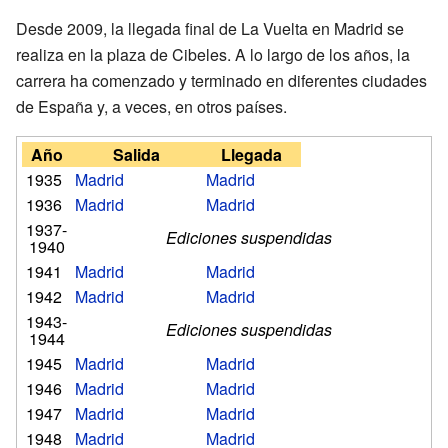
Desde 2009, la llegada final de La Vuelta en Madrid se
realiza en la plaza de Cibeles. A lo largo de los años, la
carrera ha comenzado y terminado en diferentes ciudades
de España y, a veces, en otros países.
Año
Salida
Llegada
1935
Madrid
Madrid
1936
Madrid
Madrid
1937-
Ediciones suspendidas
1940
1941
Madrid
Madrid
1942
Madrid
Madrid
1943-
Ediciones suspendidas
1944
1945
Madrid
Madrid
1946
Madrid
Madrid
1947
Madrid
Madrid
1948
Madrid
Madrid