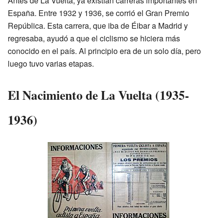
Antes de La Vuelta, ya existían carreras importantes en
España. Entre 1932 y 1936, se corrió el Gran Premio
República. Esta carrera, que iba de Éibar a Madrid y
regresaba, ayudó a que el ciclismo se hiciera más
conocido en el país. Al principio era de un solo día, pero
luego tuvo varias etapas.
El Nacimiento de La Vuelta (1935-
1936)