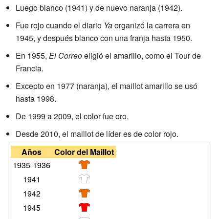
Luego blanco (1941) y de nuevo naranja (1942).
Fue rojo cuando el diario
Ya
organizó la carrera en
1945, y después blanco con una franja hasta 1950.
En 1955,
El Correo
eligió el amarillo, como el Tour de
Francia.
Excepto en 1977 (naranja), el maillot amarillo se usó
hasta 1998.
De 1999 a 2009, el color fue oro.
Desde 2010, el maillot de líder es de color rojo.
Años
Color del Maillot
1935-1936
1941
1942
1945