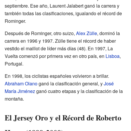
septiembre. Ese año, Laurent Jalabert ganó la carrera y
también todas las clasificaciones, igualando el récord de
Rominger.
Después de Rominger, otro suizo,
Alex Zülle
, dominó la
carrera en 1996 y 1997. Zülle tiene el récord de haber
vestido el maillot de líder más días (48). En 1997, La
Vuelta comenzó por primera vez en otro país, en
Lisboa
,
Portugal.
En 1998, los ciclistas españoles volvieron a brillar.
Abraham Olano
ganó la clasificación general, y
José
María Jiménez
ganó cuatro etapas y la clasificación de la
montaña.
El Jersey Oro y el Récord de Roberto