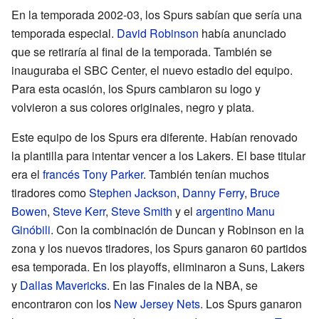
En la temporada 2002-03, los Spurs sabían que sería una
temporada especial.
David Robinson
había anunciado
que se retiraría al final de la temporada. También se
inauguraba el SBC Center, el nuevo estadio del equipo.
Para esta ocasión, los Spurs cambiaron su logo y
volvieron a sus colores originales, negro y plata.
Este equipo de los Spurs era diferente. Habían renovado
la plantilla para intentar vencer a los Lakers. El base titular
era el
francés
Tony Parker
. También tenían muchos
tiradores como
Stephen Jackson
,
Danny Ferry
,
Bruce
Bowen
,
Steve Kerr
,
Steve Smith
y el
argentino
Manu
Ginóbili
. Con la combinación de Duncan y Robinson en la
zona y los nuevos tiradores, los Spurs ganaron 60 partidos
esa temporada. En los playoffs, eliminaron a Suns, Lakers
y
Dallas Mavericks
. En las Finales de la NBA, se
encontraron con los
New Jersey Nets
. Los Spurs ganaron