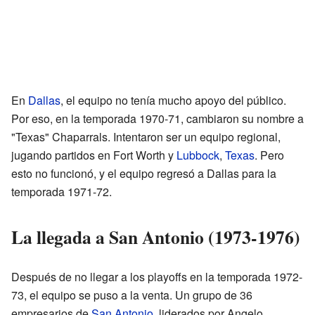
En
Dallas
, el equipo no tenía mucho apoyo del público.
Por eso, en la temporada 1970-71, cambiaron su nombre a
"Texas" Chaparrals. Intentaron ser un equipo regional,
jugando partidos en Fort Worth y
Lubbock
,
Texas
. Pero
esto no funcionó, y el equipo regresó a Dallas para la
temporada 1971-72.
La llegada a San Antonio (1973-1976)
Después de no llegar a los playoffs en la temporada 1972-
73, el equipo se puso a la venta. Un grupo de 36
empresarios de
San Antonio
, liderados por Angelo