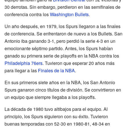
30 derrotas. Sin embargo, perdieron en las semifinales de
conferencia contra los
Washington Bullets
.
Un año después, en 1979, los Spurs llegaron a las finales
de conferencia. Se enfrentaron de nuevo a los Bullets. San
Antonio iba ganando 3-1, pero perdió la serie 4-3 en un
emocionante séptimo partido. Antes, los Spurs habían
ganado su primera serie de playoffs en la NBA contra los
Philadelphia 76ers
. Tuvieron que esperar 20 años más
para llegar a las
Finales de la NBA
.
En sus primeros siete años en la NBA, los San Antonio
Spurs ganaron cinco títulos de división. Se convirtieron en
un equipo que siempre llegaba a los playoffs.
La década de 1980 tuvo altibajos para el equipo. Al
principio, los Spurs siguieron con su éxito. Tuvieron
buenas temporadas con 52-30 en 1980-81, 48-34 en