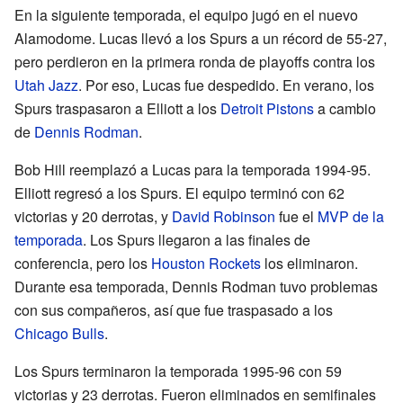
En la siguiente temporada, el equipo jugó en el nuevo
Alamodome. Lucas llevó a los Spurs a un récord de 55-27,
pero perdieron en la primera ronda de playoffs contra los
Utah Jazz
. Por eso, Lucas fue despedido. En verano, los
Spurs traspasaron a Elliott a los
Detroit Pistons
a cambio
de
Dennis Rodman
.
Bob Hill reemplazó a Lucas para la temporada 1994-95.
Elliott regresó a los Spurs. El equipo terminó con 62
victorias y 20 derrotas, y
David Robinson
fue el
MVP de la
temporada
. Los Spurs llegaron a las finales de
conferencia, pero los
Houston Rockets
los eliminaron.
Durante esa temporada, Dennis Rodman tuvo problemas
con sus compañeros, así que fue traspasado a los
Chicago Bulls
.
Los Spurs terminaron la temporada 1995-96 con 59
victorias y 23 derrotas. Fueron eliminados en semifinales