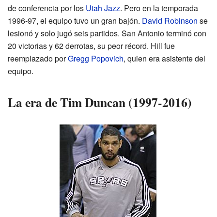
de conferencia por los
Utah Jazz
. Pero en la temporada
1996-97, el equipo tuvo un gran bajón.
David Robinson
se
lesionó y solo jugó seis partidos. San Antonio terminó con
20 victorias y 62 derrotas, su peor récord. Hill fue
reemplazado por
Gregg Popovich
, quien era asistente del
equipo.
La era de Tim Duncan (1997-2016)