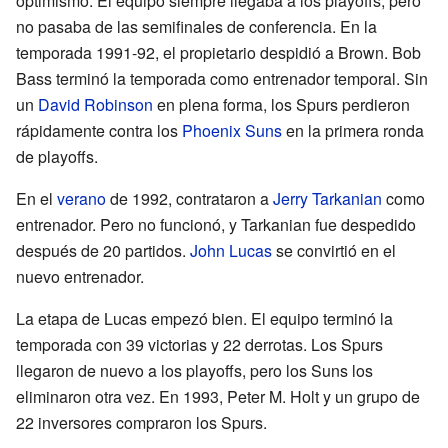
optimismo. El equipo siempre llegaba a los playoffs, pero
no pasaba de las semifinales de conferencia. En la
temporada 1991-92, el propietario despidió a Brown. Bob
Bass terminó la temporada como entrenador temporal. Sin
un
David Robinson
en plena forma, los Spurs perdieron
rápidamente contra los
Phoenix Suns
en la primera ronda
de playoffs.
En el
verano
de 1992, contrataron a
Jerry Tarkanian
como
entrenador. Pero no funcionó, y Tarkanian fue despedido
después de 20 partidos.
John Lucas
se convirtió en el
nuevo entrenador.
La etapa de Lucas empezó bien. El equipo terminó la
temporada con 39 victorias y 22 derrotas. Los Spurs
llegaron de nuevo a los playoffs, pero los Suns los
eliminaron otra vez. En 1993, Peter M. Holt y un grupo de
22 inversores compraron los Spurs.