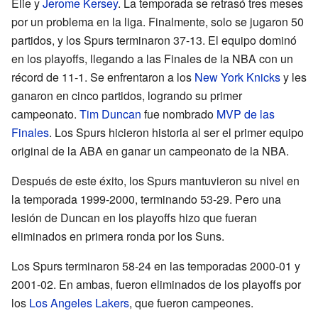
Elie y
Jerome Kersey
. La temporada se retrasó tres meses
por un problema en la liga. Finalmente, solo se jugaron 50
partidos, y los Spurs terminaron 37-13. El equipo dominó
en los playoffs, llegando a las Finales de la NBA con un
récord de 11-1. Se enfrentaron a los
New York Knicks
y les
ganaron en cinco partidos, logrando su primer
campeonato.
Tim Duncan
fue nombrado
MVP de las
Finales
. Los Spurs hicieron historia al ser el primer equipo
original de la ABA en ganar un campeonato de la NBA.
Después de este éxito, los Spurs mantuvieron su nivel en
la temporada 1999-2000, terminando 53-29. Pero una
lesión de Duncan en los playoffs hizo que fueran
eliminados en primera ronda por los Suns.
Los Spurs terminaron 58-24 en las temporadas 2000-01 y
2001-02. En ambas, fueron eliminados de los playoffs por
los
Los Angeles Lakers
, que fueron campeones.