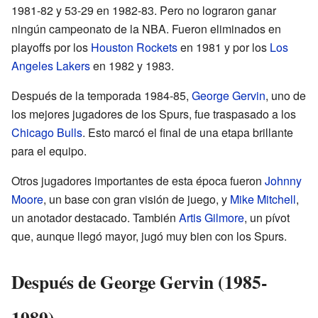
1981-82 y 53-29 en 1982-83. Pero no lograron ganar
ningún campeonato de la NBA. Fueron eliminados en
playoffs por los
Houston Rockets
en 1981 y por los
Los
Angeles Lakers
en 1982 y 1983.
Después de la temporada 1984-85,
George Gervin
, uno de
los mejores jugadores de los Spurs, fue traspasado a los
Chicago Bulls
. Esto marcó el final de una etapa brillante
para el equipo.
Otros jugadores importantes de esta época fueron
Johnny
Moore
, un base con gran visión de juego, y
Mike Mitchell
,
un anotador destacado. También
Artis Gilmore
, un pívot
que, aunque llegó mayor, jugó muy bien con los Spurs.
Después de George Gervin (1985-