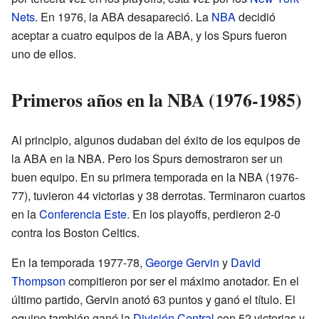
Nets
. En 1976, la ABA desapareció. La
NBA
decidió
aceptar a cuatro equipos de la ABA, y los Spurs fueron
uno de ellos.
Primeros años en la NBA (1976-1985)
Al principio, algunos dudaban del éxito de los equipos de
la ABA en la NBA. Pero los Spurs demostraron ser un
buen equipo. En su primera temporada en la NBA (1976-
77), tuvieron 44 victorias y 38 derrotas. Terminaron cuartos
en la
Conferencia Este
. En los playoffs, perdieron 2-0
contra los Boston Celtics.
En la temporada 1977-78,
George Gervin
y
David
Thompson
compitieron por ser el máximo anotador. En el
último partido, Gervin anotó 63 puntos y ganó el título. El
equipo también ganó la
División Central
con 52 victorias y