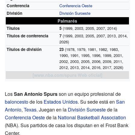
Conferencia
Conferencia Oeste
División
División Suroeste
Palmarés
Títulos
5
(1999, 2003, 2005, 2007, 2014)
Títulos de conferencia
7
(1999, 2003, 2005, 2007, 2013, 2014,
2026)
Títulos de división
23
(1978, 1979, 1981, 1982, 1983,
1990, 1991, 1995, 1996, 1999, 2001,
2002, 2003, 2005, 2006, 2009, 2011,
2012, 2013, 2014, 2016, 2017, 2026)
[www.nba.com/spurs Web oficial]
Los
San Antonio Spurs
son un equipo profesional de
baloncesto
de los
Estados Unidos
. Su sede está en
San
Antonio
,
Texas
. Juegan en la
División Suroeste
de la
Conferencia Oeste
de la
National Basketball Association
(NBA). Sus partidos de casa los disputan en el Frost Bank
Center.