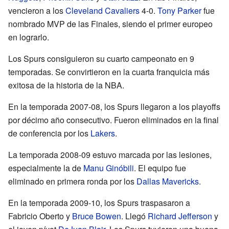
vencieron a los
Cleveland Cavaliers
4-0.
Tony Parker
fue
nombrado MVP de las Finales, siendo el primer europeo
en lograrlo.
Los Spurs consiguieron su cuarto campeonato en 9
temporadas. Se convirtieron en la cuarta franquicia más
exitosa de la historia de la NBA.
En la temporada 2007-08, los Spurs llegaron a los playoffs
por décimo año consecutivo. Fueron eliminados en la final
de conferencia por los
Lakers
.
La temporada 2008-09 estuvo marcada por las lesiones,
especialmente la de
Manu Ginóbili
. El equipo fue
eliminado en primera ronda por los
Dallas Mavericks
.
En la temporada 2009-10, los Spurs traspasaron a
Fabricio Oberto y
Bruce Bowen
. Llegó
Richard Jefferson
y