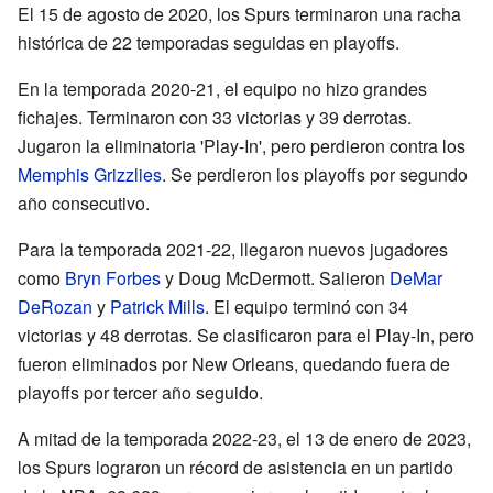
El 15 de agosto de 2020, los Spurs terminaron una racha
histórica de 22 temporadas seguidas en playoffs.
En la temporada 2020-21, el equipo no hizo grandes
fichajes. Terminaron con 33 victorias y 39 derrotas.
Jugaron la eliminatoria 'Play-In', pero perdieron contra los
Memphis Grizzlies
. Se perdieron los playoffs por segundo
año consecutivo.
Para la temporada 2021-22, llegaron nuevos jugadores
como
Bryn Forbes
y Doug McDermott. Salieron
DeMar
DeRozan
y
Patrick Mills
. El equipo terminó con 34
victorias y 48 derrotas. Se clasificaron para el Play-In, pero
fueron eliminados por New Orleans, quedando fuera de
playoffs por tercer año seguido.
A mitad de la temporada 2022-23, el 13 de enero de 2023,
los Spurs lograron un récord de asistencia en un partido