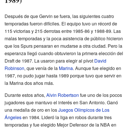
1989)
Después de que Gervin se fuera, las siguientes cuatro
temporadas fueron difíciles. El equipo tuvo un récord de
115 victorias y 215 derrotas entre 1985-86 y 1988-89. Las
malas temporadas y la poca asistencia de público hicieron
que los Spurs pensaran en mudarse a otra ciudad. Pero la
esperanza llegó cuando obtuvieron la primera elección del
Draft de 1987. La usaron para elegir al pívot
David
Robinson
, que venía de la
Marina
. Aunque fue elegido en
1987, no pudo jugar hasta 1989 porque tuvo que servir en
la Marina dos años más.
Durante estos años,
Alvin Robertson
fue uno de los pocos
jugadores que mantuvo el interés en San Antonio. Ganó
una medalla de oro en los
Juegos Olímpicos de Los
Ángeles
en 1984. Lideró la liga en robos durante tres
temporadas y fue elegido Mejor Defensor de la NBA en