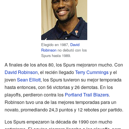
Elegido en 1987,
David
Robinson
no debutó con los
Spurs hasta 1989.
A finales de los años 80, los Spurs mejoraron mucho. Con
David Robinson
, el recién llegado
Terry Cummings
y el
joven
Sean Elliott
, los Spurs tuvieron su mejor temporada
hasta entonces, con 56 victorias y 26 derrotas. En los
playoffs, perdieron contra los
Portland Trail Blazers
.
Robinson tuvo una de las mejores temporadas para un
novato, promediando 24,3 puntos y 12 rebotes por partido.
Los Spurs empezaron la década de 1990 con mucho