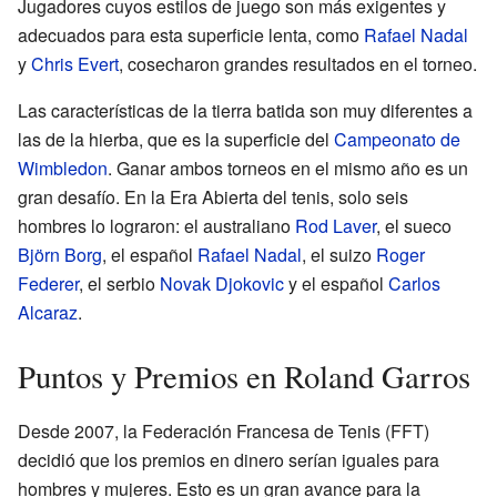
Jugadores cuyos estilos de juego son más exigentes y
adecuados para esta superficie lenta, como
Rafael Nadal
y
Chris Evert
, cosecharon grandes resultados en el torneo.
Las características de la tierra batida son muy diferentes a
las de la hierba, que es la superficie del
Campeonato de
Wimbledon
. Ganar ambos torneos en el mismo año es un
gran desafío. En la Era Abierta del tenis, solo seis
hombres lo lograron: el australiano
Rod Laver
, el sueco
Björn Borg
, el español
Rafael Nadal
, el suizo
Roger
Federer
, el serbio
Novak Djokovic
y el español
Carlos
Alcaraz
.
Puntos y Premios en Roland Garros
Desde 2007, la Federación Francesa de Tenis (FFT)
decidió que los premios en dinero serían iguales para
hombres y mujeres. Esto es un gran avance para la