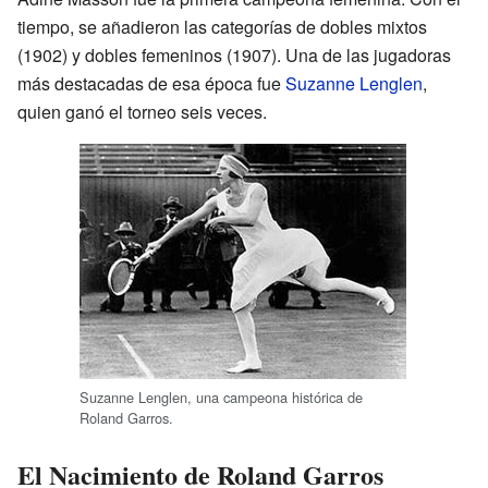
tiempo, se añadieron las categorías de dobles mixtos
(1902) y dobles femeninos (1907). Una de las jugadoras
más destacadas de esa época fue
Suzanne Lenglen
,
quien ganó el torneo seis veces.
Suzanne Lenglen, una campeona histórica de
Roland Garros.
El Nacimiento de Roland Garros