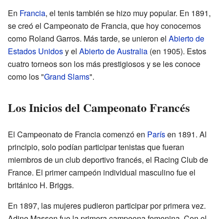
En
Francia
, el tenis también se hizo muy popular. En 1891,
se creó el Campeonato de Francia, que hoy conocemos
como Roland Garros. Más tarde, se unieron el
Abierto de
Estados Unidos
y el
Abierto de Australia
(en 1905). Estos
cuatro torneos son los más prestigiosos y se les conoce
como los "
Grand Slams
".
Los Inicios del Campeonato Francés
El Campeonato de Francia comenzó en
París
en 1891. Al
principio, solo podían participar tenistas que fueran
miembros de un club deportivo francés, el Racing Club de
France. El primer campeón individual masculino fue el
británico H. Briggs.
En 1897, las mujeres pudieron participar por primera vez.
Adine Masson fue la primera campeona femenina. Con el