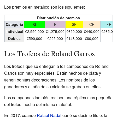
Los premios en metálico son los siguientes:
Distribución de premios
Categoría
G
F
SF
CF
4R
Individual
€2,550,000
€1,275,000
€690,000
€440,000
€265,000
Dobles
€590,000
€295,000
€148,000
€80,000
-
Los Trofeos de Roland Garros
Los trofeos que se entregan a los campeones de Roland
Garros son muy especiales. Están hechos de plata y
tienen bonitas decoraciones. Los nombres de los
ganadores y el año de su victoria se graban en ellos.
Los campeones también reciben una réplica más pequeña
del trofeo, hecha del mismo material.
En 2017, cuando
Rafael Nadal
ganó su décimo título, la