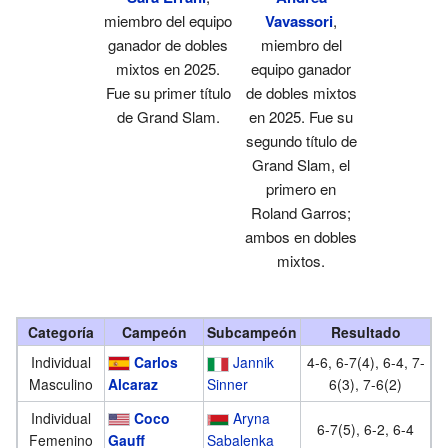
miembro del equipo
Vavassori
,
ganador de dobles
miembro del
mixtos en 2025.
equipo ganador
Fue su primer título
de dobles mixtos
de Grand Slam.
en 2025. Fue su
segundo título de
Grand Slam, el
primero en
Roland Garros;
ambos en dobles
mixtos.
Categoría
Campeón
Subcampeón
Resultado
Individual
Carlos
Jannik
4-6, 6-7(4), 6-4, 7-
Masculino
Alcaraz
Sinner
6(3), 7-6(2)
Individual
Coco
Aryna
6-7(5), 6-2, 6-4
Femenino
Gauff
Sabalenka