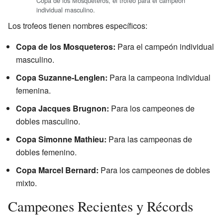
Copa de los Mosqueteros, el trofeo para el campeón
individual masculino.
Los trofeos tienen nombres específicos:
Copa de los Mosqueteros:
Para el campeón individual
masculino.
Copa Suzanne-Lenglen:
Para la campeona individual
femenina.
Copa Jacques Brugnon:
Para los campeones de
dobles masculino.
Copa Simonne Mathieu:
Para las campeonas de
dobles femenino.
Copa Marcel Bernard:
Para los campeones de dobles
mixto.
Campeones Recientes y Récords