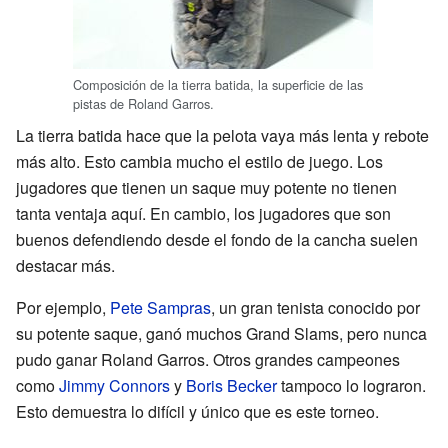
Composición de la tierra batida, la superficie de las
pistas de Roland Garros.
La tierra batida hace que la pelota vaya más lenta y rebote
más alto. Esto cambia mucho el estilo de juego. Los
jugadores que tienen un saque muy potente no tienen
tanta ventaja aquí. En cambio, los jugadores que son
buenos defendiendo desde el fondo de la cancha suelen
destacar más.
Por ejemplo,
Pete Sampras
, un gran tenista conocido por
su potente saque, ganó muchos Grand Slams, pero nunca
pudo ganar Roland Garros. Otros grandes campeones
como
Jimmy Connors
y
Boris Becker
tampoco lo lograron.
Esto demuestra lo difícil y único que es este torneo.