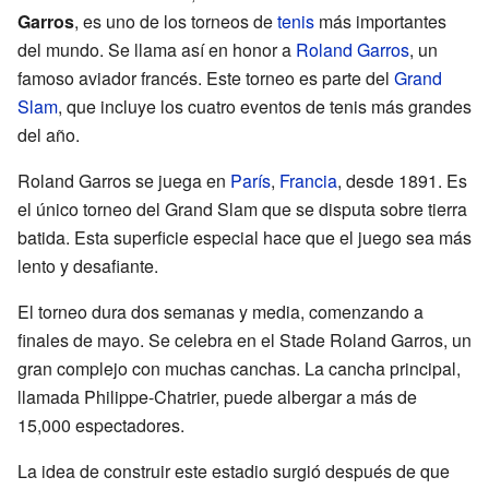
Garros
, es uno de los torneos de
tenis
más importantes
del mundo. Se llama así en honor a
Roland Garros
, un
famoso aviador francés. Este torneo es parte del
Grand
Slam
, que incluye los cuatro eventos de tenis más grandes
del año.
Roland Garros se juega en
París
,
Francia
, desde 1891. Es
el único torneo del Grand Slam que se disputa sobre tierra
batida. Esta superficie especial hace que el juego sea más
lento y desafiante.
El torneo dura dos semanas y media, comenzando a
finales de mayo. Se celebra en el Stade Roland Garros, un
gran complejo con muchas canchas. La cancha principal,
llamada Philippe-Chatrier, puede albergar a más de
15,000 espectadores.
La idea de construir este estadio surgió después de que