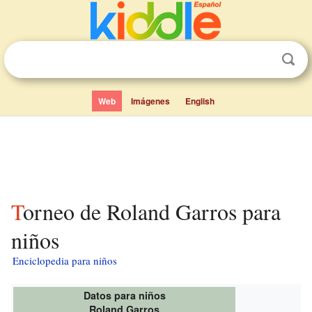
Web
Imágenes
English
Torneo de Roland Garros para
niños
Enciclopedia para niños
Datos para niños
Roland Garros