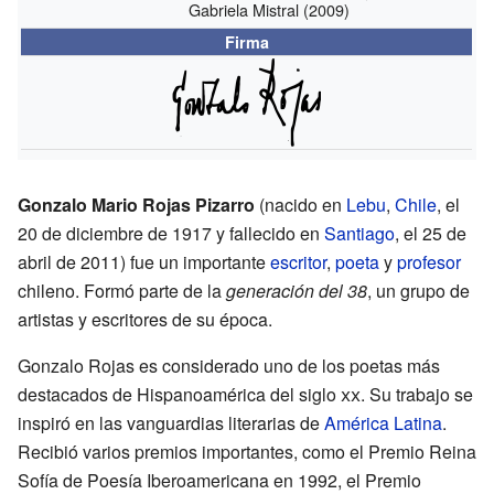
Gabriela Mistral
(2009)
Firma
Gonzalo Mario Rojas Pizarro
(nacido en
Lebu
,
Chile
, el
20 de diciembre de 1917 y fallecido en
Santiago
, el 25 de
abril de 2011) fue un importante
escritor
,
poeta
y
profesor
chileno. Formó parte de la
generación del 38
, un grupo de
artistas y escritores de su época.
Gonzalo Rojas es considerado uno de los poetas más
destacados de Hispanoamérica del siglo
xx
. Su trabajo se
inspiró en las vanguardias literarias de
América Latina
.
Recibió varios premios importantes, como el Premio Reina
Sofía de Poesía Iberoamericana en 1992, el Premio