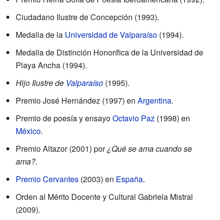
Ciudadano Ilustre de Concepción (1993).
Medalla de la
Universidad de Valparaíso
(1994).
Medalla de Distinción Honorífica de la Universidad de
Playa Ancha (1994).
Hijo Ilustre de
Valparaíso
(1995).
Premio José Hernández (1997) en
Argentina
.
Premio de poesía y ensayo
Octavio Paz
(1998) en
México
.
Premio Altazor (2001) por
¿Qué se ama cuando se
ama?
.
Premio Cervantes
(2003) en
España
.
Orden al Mérito Docente y Cultural Gabriela Mistral
(2009).