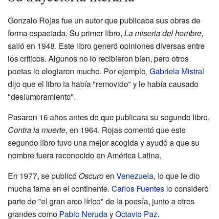
Gonzalo Rojas fue un autor que publicaba sus obras de
forma espaciada. Su primer libro,
La miseria del hombre
,
salió en 1948. Este libro generó opiniones diversas entre
los críticos. Algunos no lo recibieron bien, pero otros
poetas lo elogiaron mucho. Por ejemplo,
Gabriela Mistral
dijo que el libro la había "removido" y le había causado
"deslumbramiento".
Pasaron 16 años antes de que publicara su segundo libro,
Contra la muerte
, en 1964. Rojas comentó que este
segundo libro tuvo una mejor acogida y ayudó a que su
nombre fuera reconocido en América Latina.
En 1977, se publicó
Oscuro
en
Venezuela
, lo que le dio
mucha fama en el continente.
Carlos Fuentes
lo consideró
parte de "el gran arco lírico" de la poesía, junto a otros
grandes como
Pablo Neruda
y
Octavio Paz
.