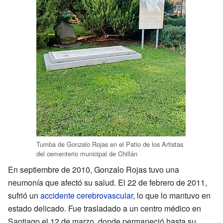
Tumba de Gonzalo Rojas en el Patio de los Artistas
del cementerio municipal de Chillán
En septiembre de 2010, Gonzalo Rojas tuvo una
neumonía que afectó su salud. El 22 de febrero de 2011,
sufrió un
accidente cerebrovascular
, lo que lo mantuvo en
estado delicado. Fue trasladado a un centro médico en
Santiago el 12 de marzo, donde permaneció hasta su