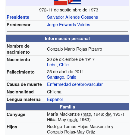
1972-11 de septiembre de 1973
Salvador Allende Gossens
Presidente
Jorge Edwards Valdés
Predecesor
Información personal
Nombre de
Gonzalo Mario Rojas Pizarro
nacimiento
20 de diciembre de 1917
Nacimiento
Lebu
,
Chile
25 de abril de 2011
Fallecimiento
Santiago
,
Chile
Enfermedad cerebrovascular
Causa de muerte
Chilena
Nacionalidad
Español
Lengua materna
Familia
María Mackenzie (
matr.
1946;
div.
1957)
Cónyuge
Hilda May (
matr.
1963)
Rodrigo Tomás Rojas Mackenzie y
Hijos
Gonzalo Rojas-May Ortiz