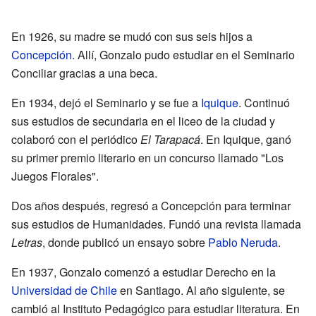
En 1926, su madre se mudó con sus seis hijos a
Concepción
. Allí, Gonzalo pudo estudiar en el Seminario
Conciliar gracias a una beca.
En 1934, dejó el Seminario y se fue a
Iquique
. Continuó
sus estudios de secundaria en el liceo de la ciudad y
colaboró con el periódico
El Tarapacá
. En Iquique, ganó
su primer premio literario en un concurso llamado "Los
Juegos Florales".
Dos años después, regresó a Concepción para terminar
sus estudios de Humanidades. Fundó una revista llamada
Letras
, donde publicó un ensayo sobre
Pablo Neruda
.
En 1937, Gonzalo comenzó a estudiar Derecho en la
Universidad de Chile
en Santiago. Al año siguiente, se
cambió al Instituto Pedagógico para estudiar literatura. En