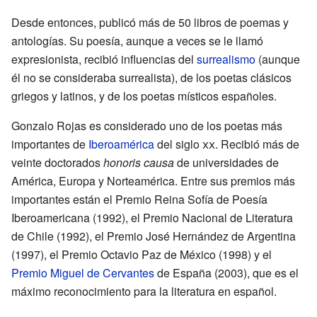
Desde entonces, publicó más de 50 libros de poemas y
antologías. Su poesía, aunque a veces se le llamó
expresionista, recibió influencias del
surrealismo
(aunque
él no se consideraba surrealista), de los poetas clásicos
griegos y latinos, y de los poetas místicos españoles.
Gonzalo Rojas es considerado uno de los poetas más
importantes de
Iberoamérica
del siglo
xx
. Recibió más de
veinte doctorados
honoris causa
de universidades de
América, Europa y Norteamérica. Entre sus premios más
importantes están el Premio Reina Sofía de Poesía
Iberoamericana (1992), el Premio Nacional de Literatura
de Chile (1992), el Premio José Hernández de Argentina
(1997), el Premio Octavio Paz de México (1998) y el
Premio Miguel de Cervantes
de España (2003), que es el
máximo reconocimiento para la literatura en español.