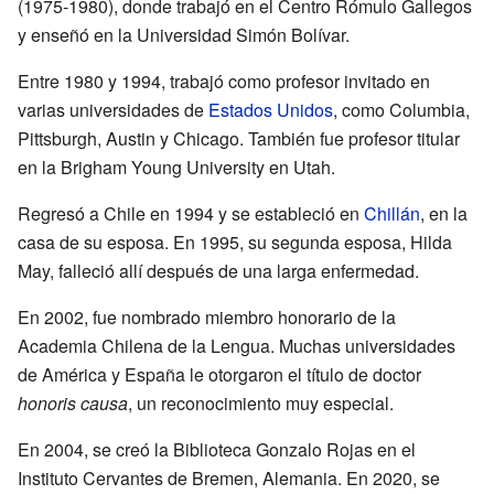
(1975-1980), donde trabajó en el Centro Rómulo Gallegos
y enseñó en la Universidad Simón Bolívar.
Entre 1980 y 1994, trabajó como profesor invitado en
varias universidades de
Estados Unidos
, como Columbia,
Pittsburgh, Austin y Chicago. También fue profesor titular
en la Brigham Young University en Utah.
Regresó a Chile en 1994 y se estableció en
Chillán
, en la
casa de su esposa. En 1995, su segunda esposa, Hilda
May, falleció allí después de una larga enfermedad.
En 2002, fue nombrado miembro honorario de la
Academia Chilena de la Lengua. Muchas universidades
de América y España le otorgaron el título de doctor
honoris causa
, un reconocimiento muy especial.
En 2004, se creó la Biblioteca Gonzalo Rojas en el
Instituto Cervantes de Bremen, Alemania. En 2020, se