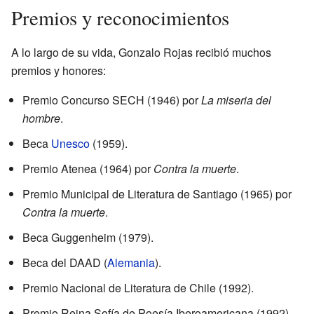
Premios y reconocimientos
A lo largo de su vida, Gonzalo Rojas recibió muchos
premios y honores:
Premio Concurso SECH (1946) por
La miseria del
hombre
.
Beca
Unesco
(1959).
Premio Atenea (1964) por
Contra la muerte
.
Premio Municipal de Literatura de Santiago (1965) por
Contra la muerte
.
Beca Guggenheim (1979).
Beca del DAAD (
Alemania
).
Premio Nacional de Literatura de Chile (1992).
Premio Reina Sofía de Poesía Iberoamericana (1992).