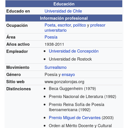
Educación
Universidad de Chile
Educado en
Información profesional
Poeta
,
escritor
,
político
y
profesor
Ocupación
universitario
Poesía
Área
1938-2011
Años activo
Universidad de Concepción
Empleador
Universidad de Rostock
Surrealismo
Movimiento
Poesía y
ensayo
Género
www.gonzalorojas.org
Sitio web
Beca Guggenheim
(1979)
Distinciones
Premio Nacional de Literatura
(1992)
Premio Reina Sofía de Poesía
Iberoamericana
(1992)
Premio Miguel de Cervantes
(2003)
Orden al Mérito Docente y Cultural