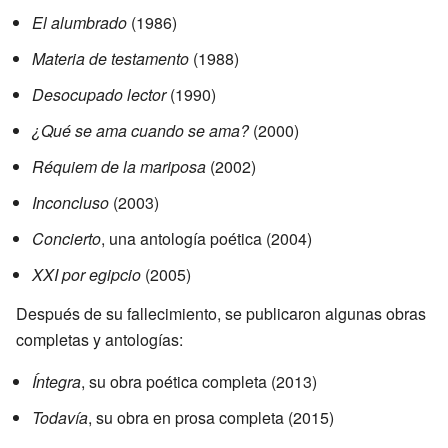
El alumbrado
(1986)
Materia de testamento
(1988)
Desocupado lector
(1990)
¿Qué se ama cuando se ama?
(2000)
Réquiem de la mariposa
(2002)
Inconcluso
(2003)
Concierto
, una antología poética (2004)
XXI por egipcio
(2005)
Después de su fallecimiento, se publicaron algunas obras
completas y antologías:
Íntegra
, su obra poética completa (2013)
Todavía
, su obra en prosa completa (2015)