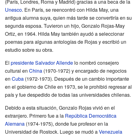
(París, Londres, Roma y Madrid) gracias a una beca de la
Unesco
. En París, se reencontró con Hilda May, una
antigua alumna suya, quien más tarde se convertiría en su
segunda esposa. Tuvieron un hijo, Gonzalo Rojas-May
Ortiz, en 1964. Hilda May también ayudó a seleccionar
poemas para algunas antologías de Rojas y escribió un
estudio sobre su obra.
El
presidente
Salvador Allende
lo nombró consejero
cultural en
China
(1970-1972) y encargado de negocios
en
Cuba
(1972-1973). Después de un cambio importante
en el gobierno de Chile en 1973, se le prohibió regresar al
país y fue despedido de todas las universidades chilenas.
Debido a esta situación, Gonzalo Rojas vivió en el
extranjero. Primero fue a la
República Democrática
Alemana
(1974-1975), donde fue profesor en la
Universidad de Rostock. Luego se mudó a
Venezuela