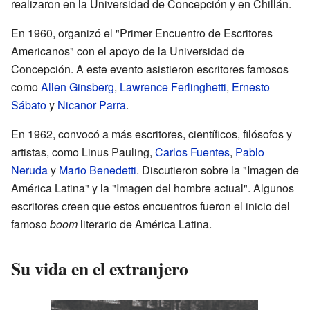
realizaron en la Universidad de Concepción y en Chillán.
En 1960, organizó el "Primer Encuentro de Escritores
Americanos" con el apoyo de la Universidad de
Concepción. A este evento asistieron escritores famosos
como
Allen Ginsberg
,
Lawrence Ferlinghetti
,
Ernesto
Sábato
y
Nicanor Parra
.
En 1962, convocó a más escritores, científicos, filósofos y
artistas, como Linus Pauling,
Carlos Fuentes
,
Pablo
Neruda
y
Mario Benedetti
. Discutieron sobre la "Imagen de
América Latina" y la "Imagen del hombre actual". Algunos
escritores creen que estos encuentros fueron el inicio del
famoso
boom
literario de América Latina.
Su vida en el extranjero