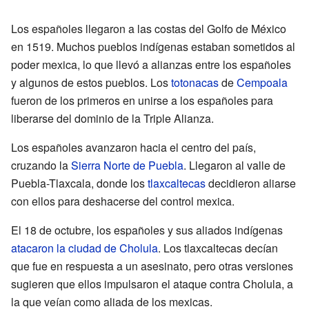
Los españoles llegaron a las costas del Golfo de México
en 1519. Muchos pueblos indígenas estaban sometidos al
poder mexica, lo que llevó a alianzas entre los españoles
y algunos de estos pueblos. Los
totonacas
de
Cempoala
fueron de los primeros en unirse a los españoles para
liberarse del dominio de la Triple Alianza.
Los españoles avanzaron hacia el centro del país,
cruzando la
Sierra Norte de Puebla
. Llegaron al valle de
Puebla-Tlaxcala, donde los
tlaxcaltecas
decidieron aliarse
con ellos para deshacerse del control mexica.
El 18 de octubre, los españoles y sus aliados indígenas
atacaron la ciudad de Cholula
. Los tlaxcaltecas decían
que fue en respuesta a un asesinato, pero otras versiones
sugieren que ellos impulsaron el ataque contra Cholula, a
la que veían como aliada de los mexicas.