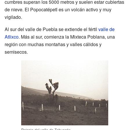
cumbres superan los 5000 metros y suelen estar cubiertas
de nieve. El Popocatépetl es un volcán activo y muy
vigilado.
Al sur del valle de Puebla se extiende el fértil
valle de
Atlixco
. Más al sur, comienza la Mixteca Poblana, una
región con muchas montañas y valles cálidos y
semisecos.
Paisaje del valle de Tehuacán