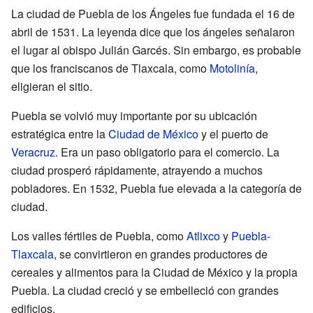
La ciudad de Puebla de los Ángeles fue fundada el 16 de
abril de 1531. La leyenda dice que los ángeles señalaron
el lugar al obispo Julián Garcés. Sin embargo, es probable
que los franciscanos de Tlaxcala, como
Motolinía
,
eligieran el sitio.
Puebla se volvió muy importante por su ubicación
estratégica entre la
Ciudad de México
y el puerto de
Veracruz
. Era un paso obligatorio para el comercio. La
ciudad prosperó rápidamente, atrayendo a muchos
pobladores. En 1532, Puebla fue elevada a la categoría de
ciudad.
Los valles fértiles de Puebla, como
Atlixco
y
Puebla-
Tlaxcala
, se convirtieron en grandes productores de
cereales y alimentos para la Ciudad de México y la propia
Puebla. La ciudad creció y se embelleció con grandes
edificios.