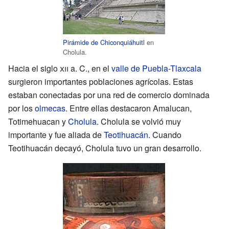
Pirámide de Chiconquiáhuitl
en
Cholula.
Hacia el siglo
xii
a. C., en el
valle de Puebla-Tlaxcala
surgieron importantes poblaciones agrícolas. Estas
estaban conectadas por una red de comercio dominada
por los
olmecas
. Entre ellas destacaron Amalucan,
Totimehuacan y
Cholula
. Cholula se volvió muy
importante y fue aliada de
Teotihuacán
. Cuando
Teotihuacán decayó, Cholula tuvo un gran desarrollo.