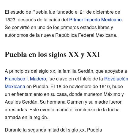
El estado de Puebla fue fundado el 21 de diciembre de
1823, después de la caída del
Primer Imperio Mexicano
.
Se convirtió en uno de los primeros estados libres y
autónomos de la nueva República Federal Mexicana.
Puebla en los siglos XX y XXI
A principios del siglo
xx
, la familia Serdán, que apoyaba a
Francisco I. Madero
, fue clave en el inicio de la
Revolución
Mexicana
en Puebla. El 18 de noviembre de 1910, hubo
un enfrentamiento en su casa, donde murieron Máximo y
Aquiles Serdán. Su hermana Carmen y su madre fueron
arrestadas. Este evento marcó el comienzo de la lucha
armada en la región.
Durante la segunda mitad del siglo
xx
, Puebla