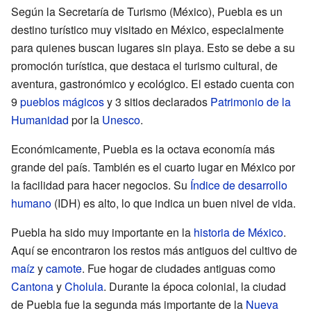
Según la Secretaría de Turismo (México), Puebla es un
destino turístico muy visitado en México, especialmente
para quienes buscan lugares sin playa. Esto se debe a su
promoción turística, que destaca el turismo cultural, de
aventura, gastronómico y ecológico. El estado cuenta con
9
pueblos mágicos
y 3 sitios declarados
Patrimonio de la
Humanidad
por la
Unesco
.
Económicamente, Puebla es la octava economía más
grande del país. También es el cuarto lugar en México por
la facilidad para hacer negocios. Su
Índice de desarrollo
humano
(IDH) es alto, lo que indica un buen nivel de vida.
Puebla ha sido muy importante en la
historia de México
.
Aquí se encontraron los restos más antiguos del cultivo de
maíz
y
camote
. Fue hogar de ciudades antiguas como
Cantona
y
Cholula
. Durante la época colonial, la ciudad
de Puebla fue la segunda más importante de la
Nueva