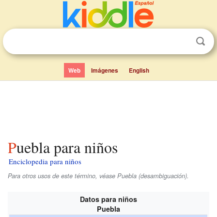
Web
Imágenes
English
Puebla para niños
Enciclopedia para niños
Para otros usos de este término, véase Puebla (desambiguación).
Datos para niños
Puebla