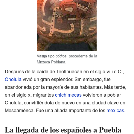
Vasija tipo
, procedente de la
códice
Mixteca Poblana.
Después de la caída de Teotihuacán en el siglo
viii
d.C.,
Cholula
vivió un gran esplendor. Sin embargo, fue
abandonada por la mayoría de sus habitantes. Más tarde,
en el siglo
x
, migrantes
chichimecas
volvieron a poblar
Cholula, convirtiéndola de nuevo en una ciudad clave en
Mesoamérica. Fue una aliada importante de los
mexicas
.
La llegada de los españoles a Puebla