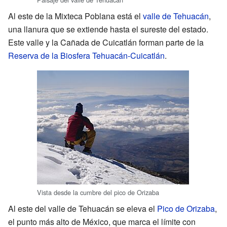
Al este de la Mixteca Poblana está el
valle de Tehuacán
,
una llanura que se extiende hasta el sureste del estado.
Este valle y la Cañada de Cuicatlán forman parte de la
Reserva de la Biosfera Tehuacán-Cuicatlán
.
Vista desde la cumbre del pico de Orizaba
Al este del valle de Tehuacán se eleva el
Pico de Orizaba
,
el punto más alto de México, que marca el límite con