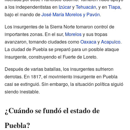
a los independentistas en
Izúcar
y
Tehuacán
, y en
Tlapa
,
bajo el mando de
José María Morelos y Pavón
.
Los insurgentes de la Sierra Norte tomaron control de
importantes zonas. En el sur,
Morelos
y sus tropas
avanzaron, tomando ciudades como
Oaxaca
y
Acapulco
.
La ciudad de Puebla se preparó para un posible ataque
insurgente, construyendo el Fuerte de Loreto.
Después de varias batallas, los insurgentes sufrieron
derrotas. En 1817, el movimiento insurgente en Puebla
casi se extinguió. Sin embargo, la situación política siguió
siendo inestable.
¿Cuándo se fundó el estado de
Puebla?