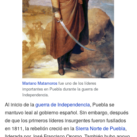
Mariano Matamoros
fue uno de los líderes
importantes en Puebla durante la guerra de
Independencia.
Al inicio de la
guerra de Independencia
, Puebla se
mantuvo leal al gobierno español. Sin embargo, después
de que los primeros líderes insurgentes fueron fusilados
en 1811, la rebelión creció en la
Sierra Norte de Puebla
,
liderada por José Francisco Osorno. También hubo apoyo