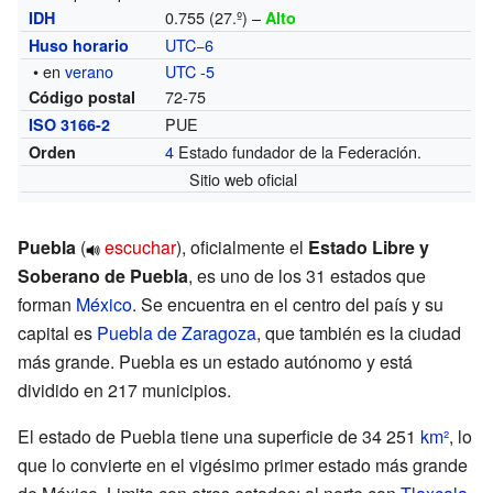
0.755 (27.º) –
IDH
Alto
UTC−6
Huso horario
• en
verano
UTC -5
72-75
Código postal
PUE
ISO 3166-2
4
Estado fundador de la Federación.
Orden
Sitio web oficial
Puebla
(
escuchar
)
, oficialmente el
Estado Libre y
Soberano de Puebla
, es uno de los 31 estados que
forman
México
. Se encuentra en el centro del país y su
capital es
Puebla de Zaragoza
, que también es la ciudad
más grande. Puebla es un estado autónomo y está
dividido en 217 municipios.
El estado de Puebla tiene una superficie de 34 251
km²
, lo
que lo convierte en el vigésimo primer estado más grande