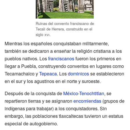
Ruinas del convento franciscano de
Tecali de Herrera, construido en el
siglo
xvi
.
Mientras los españoles conquistaban militarmente,
también se dedicaron a enseñar la religión cristiana a los
pueblos nativos. Los
franciscanos
fueron los primeros en
llegar a Puebla, construyendo conventos en lugares como
Tecamachalco y
Tepeaca
. Los
dominicos
se establecieron
en el sur y los agustinos en el norte y suroeste.
Después de la conquista de
México-Tenochtitlan
, se
repartieron tierras y se asignaron
encomiendas
(grupos de
indígenas para trabajar) a los conquistadores. Sin
embargo, las poblaciones tlaxcaltecas tuvieron un estatus
especial de autogobierno.