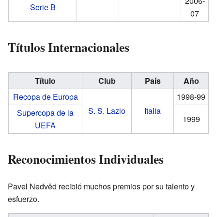
2006-
Serie B
07
Títulos Internacionales
Título
Club
País
Año
Recopa de Europa
1998-99
S. S. Lazio
Italia
Supercopa de la
1999
UEFA
Reconocimientos Individuales
Pavel Nedvěd recibió muchos premios por su talento y
esfuerzo.