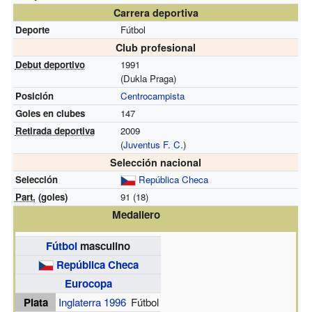
Carrera deportiva
Deporte
Fútbol
Club profesional
Debut deportivo
1991
(Dukla Praga)
Posición
Centrocampista
Goles en clubes
147
Retirada deportiva
2009
(
Juventus F. C.
)
Selección nacional
Selección
República Checa
Part.
(goles)
91 (18)
Medallero
Fútbol
masculino
República Checa
Eurocopa
Plata
Inglaterra 1996
Fútbol