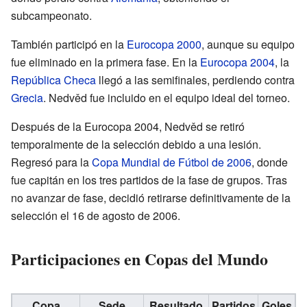
subcampeonato.
También participó en la
Eurocopa 2000
, aunque su equipo
fue eliminado en la primera fase. En la
Eurocopa 2004
, la
República Checa
llegó a las semifinales, perdiendo contra
Grecia
. Nedvěd fue incluido en el equipo ideal del torneo.
Después de la Eurocopa 2004, Nedvěd se retiró
temporalmente de la selección debido a una lesión.
Regresó para la
Copa Mundial de Fútbol de 2006
, donde
fue capitán en los tres partidos de la fase de grupos. Tras
no avanzar de fase, decidió retirarse definitivamente de la
selección el 16 de agosto de 2006.
Participaciones en Copas del Mundo
Copa
Sede
Resultado
Partidos
Goles