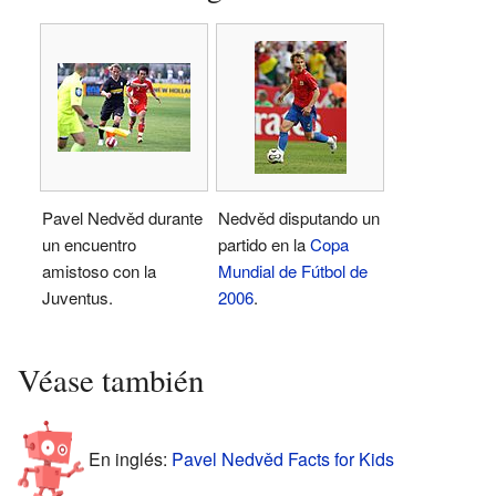
Pavel Nedvěd durante
Nedvěd disputando un
un encuentro
partido en la
Copa
amistoso con la
Mundial de Fútbol de
Juventus.
2006
.
Véase también
En inglés:
Pavel Nedvěd Facts for Kids