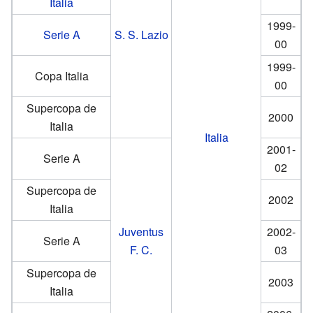
Italia
1999-
Serie A
S. S. Lazio
00
1999-
Copa Italia
00
Supercopa de
2000
Italia
Italia
2001-
Serie A
02
Supercopa de
2002
Italia
Juventus
2002-
Serie A
F. C.
03
Supercopa de
2003
Italia