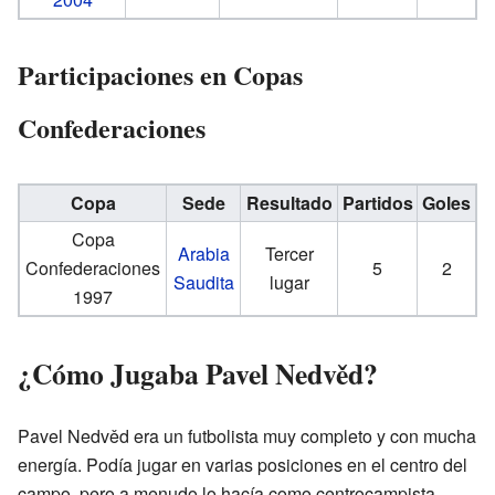
Participaciones en Copas
Confederaciones
Copa
Sede
Resultado
Partidos
Goles
Copa
Arabia
Tercer
Confederaciones
5
2
Saudita
lugar
1997
¿Cómo Jugaba Pavel Nedvěd?
Pavel Nedvěd era un futbolista muy completo y con mucha
energía. Podía jugar en varias posiciones en el centro del
campo, pero a menudo lo hacía como centrocampista