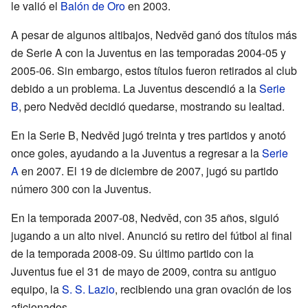
le valió el
Balón de Oro
en 2003.
A pesar de algunos altibajos, Nedvěd ganó dos títulos más
de Serie A con la Juventus en las temporadas 2004-05 y
2005-06. Sin embargo, estos títulos fueron retirados al club
debido a un problema. La Juventus descendió a la
Serie
B
, pero Nedvěd decidió quedarse, mostrando su lealtad.
En la Serie B, Nedvěd jugó treinta y tres partidos y anotó
once goles, ayudando a la Juventus a regresar a la
Serie
A
en 2007. El 19 de diciembre de 2007, jugó su partido
número 300 con la Juventus.
En la temporada 2007-08, Nedvěd, con 35 años, siguió
jugando a un alto nivel. Anunció su retiro del fútbol al final
de la temporada 2008-09. Su último partido con la
Juventus fue el 31 de mayo de 2009, contra su antiguo
equipo, la
S. S. Lazio
, recibiendo una gran ovación de los
aficionados.