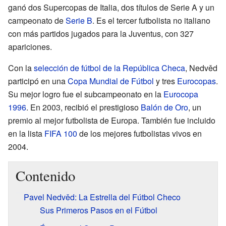
ganó dos Supercopas de Italia, dos títulos de Serie A y un
campeonato de
Serie B
. Es el tercer futbolista no italiano
con más partidos jugados para la Juventus, con 327
apariciones.
Con la
selección de fútbol de la República Checa
, Nedvěd
participó en una
Copa Mundial de Fútbol
y tres
Eurocopas
.
Su mejor logro fue el subcampeonato en la
Eurocopa
1996
. En 2003, recibió el prestigioso
Balón de Oro
, un
premio al mejor futbolista de Europa. También fue incluido
en la lista
FIFA 100
de los mejores futbolistas vivos en
2004.
Contenido
Pavel Nedvěd: La Estrella del Fútbol Checo
Sus Primeros Pasos en el Fútbol