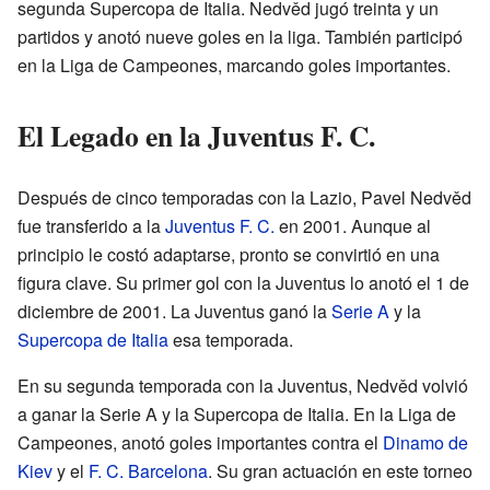
segunda Supercopa de Italia. Nedvěd jugó treinta y un
partidos y anotó nueve goles en la liga. También participó
en la Liga de Campeones, marcando goles importantes.
El Legado en la Juventus F. C.
Después de cinco temporadas con la Lazio, Pavel Nedvěd
fue transferido a la
Juventus F. C.
en 2001. Aunque al
principio le costó adaptarse, pronto se convirtió en una
figura clave. Su primer gol con la Juventus lo anotó el 1 de
diciembre de 2001. La Juventus ganó la
Serie A
y la
Supercopa de Italia
esa temporada.
En su segunda temporada con la Juventus, Nedvěd volvió
a ganar la Serie A y la Supercopa de Italia. En la Liga de
Campeones, anotó goles importantes contra el
Dinamo de
Kiev
y el
F. C. Barcelona
. Su gran actuación en este torneo