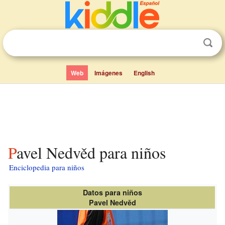
Web
Imágenes
English
Pavel Nedvěd para niños
Enciclopedia para niños
Datos para niños
Pavel Nedvěd