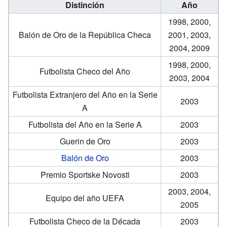
Distinción
Año
1998, 2000,
Balón de Oro de la República Checa
2001, 2003,
2004, 2009
1998, 2000,
Futbolista Checo del Año
2003, 2004
Futbolista Extranjero del Año en la Serie
2003
A
Futbolista del Año en la Serie A
2003
Guerin de Oro
2003
Balón de Oro
2003
Premio Sportske Novosti
2003
2003, 2004,
Equipo del año UEFA
2005
Futbolista Checo de la Década
2003