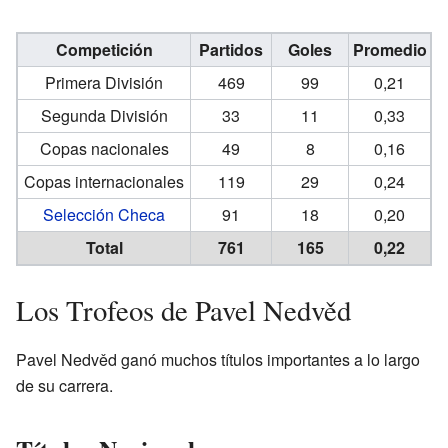
Competición
Partidos
Goles
Promedio
Primera División
469
99
0,21
Segunda División
33
11
0,33
Copas nacionales
49
8
0,16
Copas internacionales
119
29
0,24
Selección Checa
91
18
0,20
Total
761
165
0,22
Los Trofeos de Pavel Nedvěd
Pavel Nedvěd ganó muchos títulos importantes a lo largo
de su carrera.