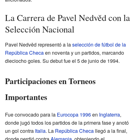
La Carrera de Pavel Nedvěd con la
Selección Nacional
Pavel Nedvěd representó a la
selección de fútbol de la
República Checa
en noventa y un partidos, marcando
dieciocho goles. Su debut fue el 5 de junio de 1994.
Participaciones en Torneos
Importantes
Fue convocado para la
Eurocopa 1996
en
Inglaterra
,
donde jugó todos los partidos de la primera fase y anotó
un gol contra
Italia
. La
República Checa
llegó a la final,
donde perdió contra
Alemania
, obteniendo el