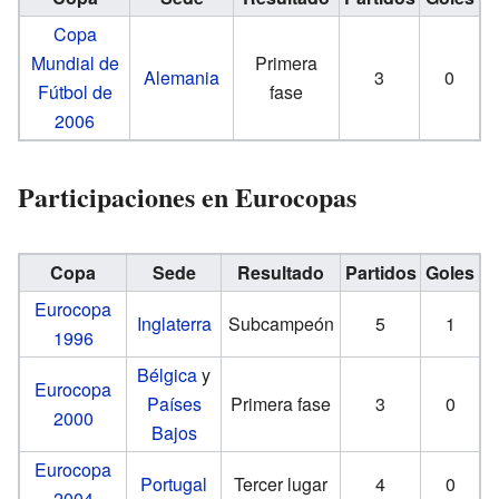
Copa
Mundial de
Primera
Alemania
3
0
Fútbol de
fase
2006
Participaciones en Eurocopas
Copa
Sede
Resultado
Partidos
Goles
Eurocopa
Inglaterra
Subcampeón
5
1
1996
Bélgica
y
Eurocopa
Países
Primera fase
3
0
2000
Bajos
Eurocopa
Portugal
Tercer lugar
4
0
2004