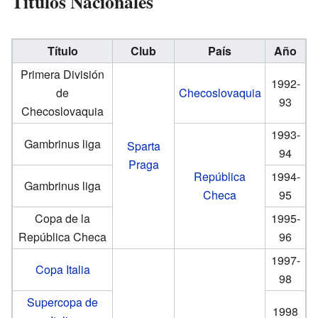
Títulos Nacionales
Título
Club
País
Año
Primera División
1992-
de
Checoslovaquia
93
Checoslovaquia
1993-
Gambrinus liga
Sparta
94
Praga
República
1994-
Gambrinus liga
Checa
95
Copa de la
1995-
República Checa
96
1997-
Copa Italia
98
Supercopa de
1998