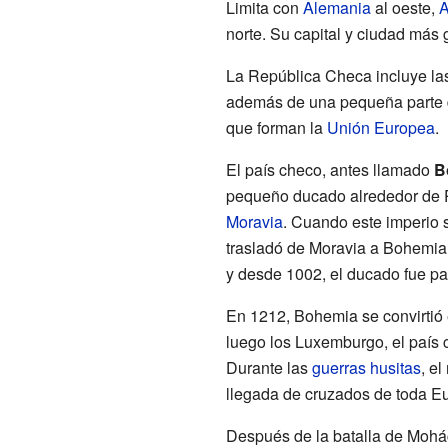
Limita con
Alemania
al oeste,
A
norte. Su capital y ciudad más
La República Checa incluye las
además de una pequeña parte
que forman la
Unión Europea
.
El país checo, antes llamado
B
pequeño ducado alrededor de 
Moravia
. Cuando este imperio s
trasladó de Moravia a Bohemia
y desde 1002, el ducado fue pa
En 1212, Bohemia se convirtió 
luego los Luxemburgo, el país 
Durante las
guerras husitas
, e
llegada de cruzados de toda E
Después de la batalla de Mohá