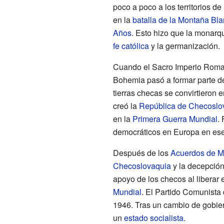
poco a poco a los territorios de
en la
batalla de la Montaña Bl
Años
. Esto hizo que la monarqu
fe católica
y la germanización.
Cuando el Sacro Imperio Roma
Bohemia pasó a formar parte d
tierras checas se convirtieron 
creó la
República de Checoslo
en la
Primera Guerra Mundial
.
democráticos en Europa en ese
Después de los
Acuerdos de M
Checoslovaquia
y la decepció
apoyo de los checos al liberar 
Mundial
. El Partido Comunista
1946. Tras un cambio de gobie
un
estado socialista
.