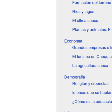
Formación del terreno
Ríos y lagos
El clima checo
Plantas y animales: Fl
Economía
Grandes empresas e i
El turismo en Chequia
La agricultura checa
Demografía
Religión y creencias
Idiomas que se habla
¿Cómo es la educaci