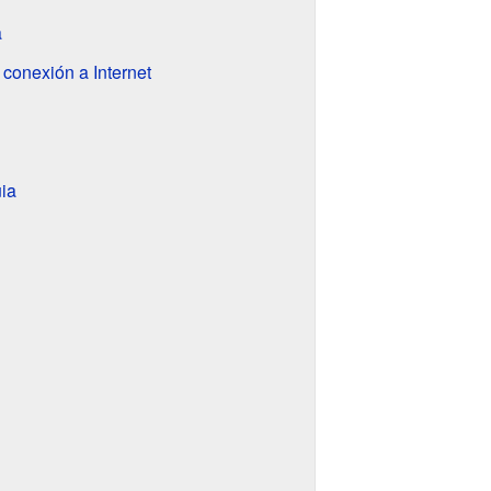
a
conexión a Internet
ia