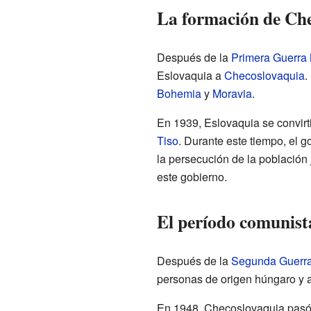
La formación de Ch
Después de la
Primera Guerra
Eslovaquia a
Checoslovaquia
.
Bohemia
y
Moravia
.
En 1939, Eslovaquia se convirt
Tiso
. Durante este tiempo, el 
la persecución de la población 
este gobierno.
El período comunist
Después de la
Segunda Guerra
personas de origen húngaro y 
En 1948, Checoslovaquia pasó a