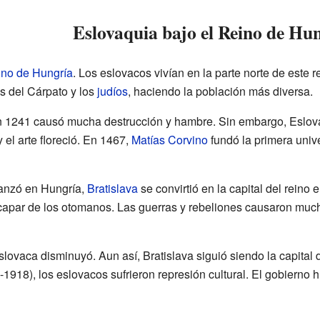
Eslovaquia bajo el Reino de Hu
no de Hungría
. Los eslovacos vivían en la parte norte de este r
s del Cárpato y los
judíos
, haciendo la población más diversa.
 1241 causó mucha destrucción y hambre. Sin embargo, Eslova
 el arte floreció. En 1467,
Matías Corvino
fundó la primera univ
nzó en Hungría,
Bratislava
se convirtió en la capital del rein
apar de los otomanos. Las guerras y rebeliones causaron much
 eslovaca disminuyó. Aun así, Bratislava siguió siendo la capita
1918), los eslovacos sufrieron represión cultural. El gobierno