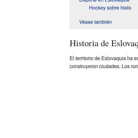
Hockey sobre hielo
Véase también
Historia de Eslova
El territorio de Eslovaquia ha
construyeron ciudades. Los ro