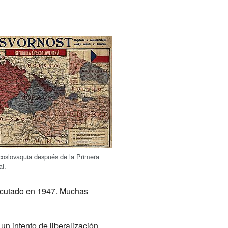
oslovaquia después de la Primera
al.
ecutado en 1947. Muchas
un intento de liberalización