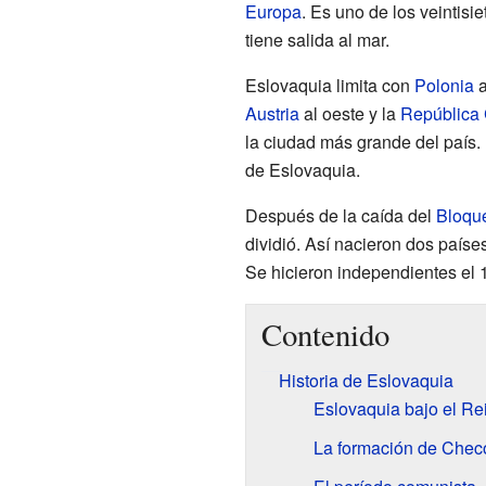
Europa
. Es uno de los veintisi
tiene salida al mar.
Eslovaquia limita con
Polonia
a
Austria
al oeste y la
República
la ciudad más grande del país.
de Eslovaquia.
Después de la caída del
Bloque
dividió. Así nacieron dos país
Se hicieron independientes el 
Contenido
Historia de Eslovaquia
Eslovaquia bajo el Re
La formación de Chec