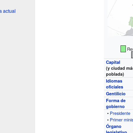
 actual
Res
Capital
(y ciudad má
poblada)
Idiomas
oficiales
Gentilicio
Forma de
gobierno
•
Presidente
•
Primer minis
Órgano
legislativo