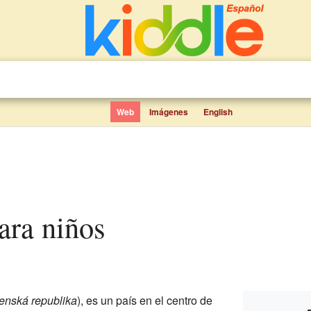
Web
Imágenes
English
para niños
enská republika
), es un país en el centro de