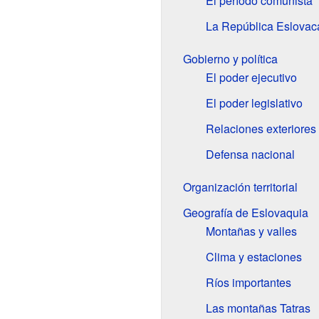
El período comunista
La República Eslovaca
Gobierno y política
El poder ejecutivo
El poder legislativo
Relaciones exteriores
Defensa nacional
Organización territorial
Geografía de Eslovaquia
Montañas y valles
Clima y estaciones
Ríos importantes
Las montañas Tatras