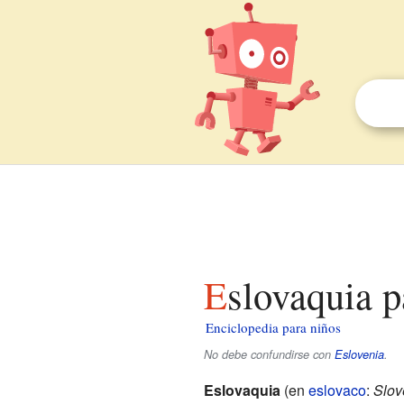
Eslovaquia 
Enciclopedia para niños
No debe confundirse con
Eslovenia
.
Eslovaquia
(en
eslovaco
:
Slov