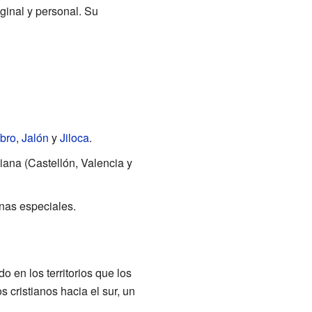
ginal y personal. Su
bro
,
Jalón
y
Jiloca
.
ana (Castellón, Valencia y
nas especiales.
en los territorios que los
s cristianos hacia el sur, un