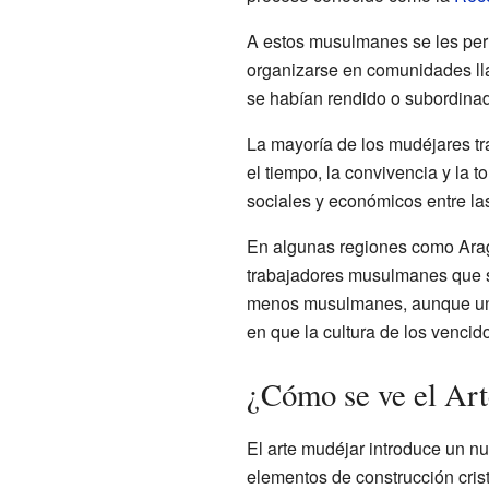
A estos musulmanes se les perm
organizarse en comunidades 
se habían rendido o subordina
La mayoría de los mudéjares tra
el tiempo, la convivencia y la 
sociales y económicos entre l
En algunas regiones como Aragó
trabajadores musulmanes que se
menos musulmanes, aunque una 
en que la cultura de los vencid
¿Cómo se ve el Ar
El arte mudéjar introduce un nu
elementos de construcción crist