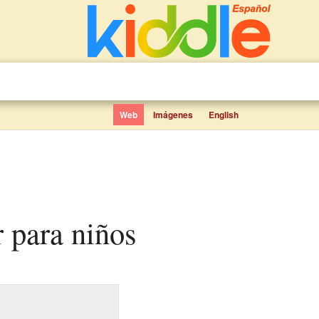
Web
Imágenes
English
r para niños