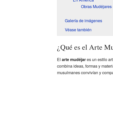
Obras Mudéjares 
Galería de imágenes
Véase también
¿Qué es el Arte M
El
arte mudéjar
es un estilo ar
combina ideas, formas y materi
musulmanes convivían y compa