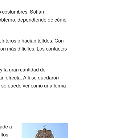
s costumbres. Solían
gobierno, dependiendo de cómo
pinteros o hacían tejidos. Con
ron más difíciles. Los contactos
y la gran cantidad de
n directa. Allí se quedaron
o se puede ver como una forma
ñade a
llos,