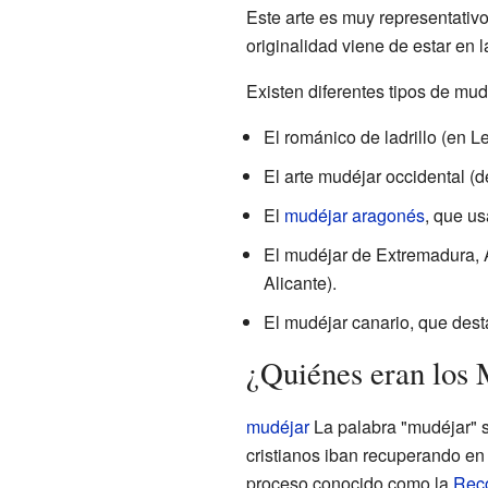
Este arte es muy representativ
originalidad viene de estar en l
Existen diferentes tipos de mud
El románico de ladrillo (en Le
El arte mudéjar occidental (d
El
mudéjar aragonés
, que us
El mudéjar de Extremadura, 
Alicante).
El mudéjar canario, que dest
¿Quiénes eran los
mudéjar
La palabra "mudéjar" s
cristianos iban recuperando en l
proceso conocido como la
Rec