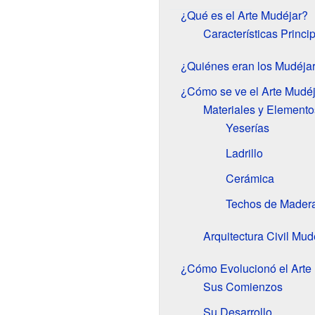
¿Qué es el Arte Mudéjar?
Características Princi
¿Quiénes eran los Mudéja
¿Cómo se ve el Arte Mudé
Materiales y Elemento
Yeserías
Ladrillo
Cerámica
Techos de Mader
Arquitectura Civil Mud
¿Cómo Evolucionó el Arte
Sus Comienzos
Su Desarrollo