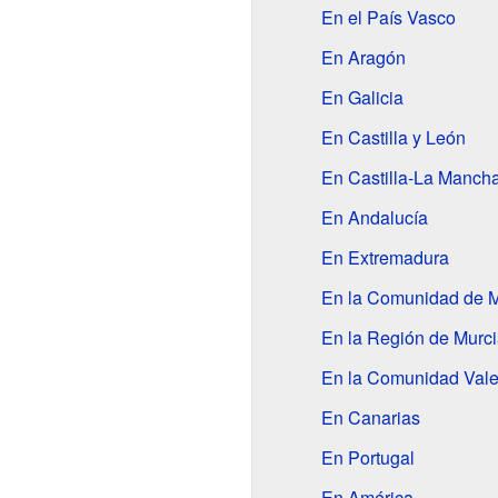
En el País Vasco
En Aragón
En Galicia
En Castilla y León
En Castilla-La Manch
En Andalucía
En Extremadura
En la Comunidad de M
En la Región de Murc
En la Comunidad Val
En Canarias
En Portugal
En América