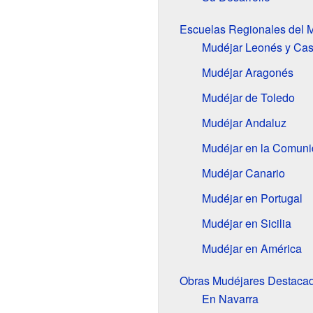
Escuelas Regionales del 
Mudéjar Leonés y Cas
Mudéjar Aragonés
Mudéjar de Toledo
Mudéjar Andaluz
Mudéjar en la Comuni
Mudéjar Canario
Mudéjar en Portugal
Mudéjar en Sicilia
Mudéjar en América
Obras Mudéjares Destaca
En Navarra