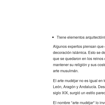
Tiene elementos arquitectóni
Algunos expertos piensan que es
decoración islámica. Esto se d
que se quedaron en los reinos 
mantener su religión y sus cos
arte musulmán.
El arte mudéjar no es igual en 
León, Aragón y Andalucía. Des
siglo XIX, surgió un estilo par
El nombre "arte mudéjar" lo in