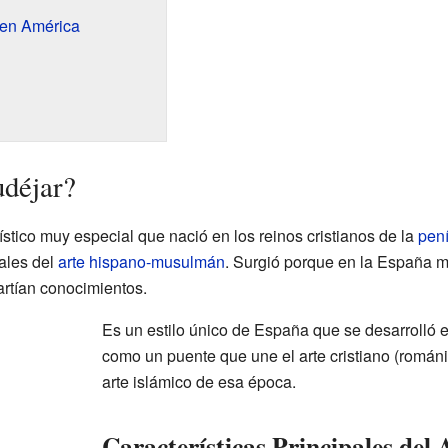
en América
udéjar?
tístico muy especial que nació en los reinos cristianos de la
pení
ales del
arte hispano-musulmán
. Surgió porque en la España me
rtían conocimientos.
Es un estilo único de España que se desarrolló en
como un puente que une el arte cristiano (románic
arte islámico de esa época.
Características Principales del