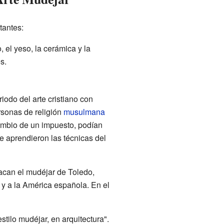
tantes:
, el yeso, la cerámica y la
s.
iodo del arte cristiano con
rsonas de religión
musulmana
cambio de un impuesto, podían
ue aprendieron las técnicas del
tacan el mudéjar de Toledo,
y a la América española. En el
stilo mudéjar, en arquitectura".