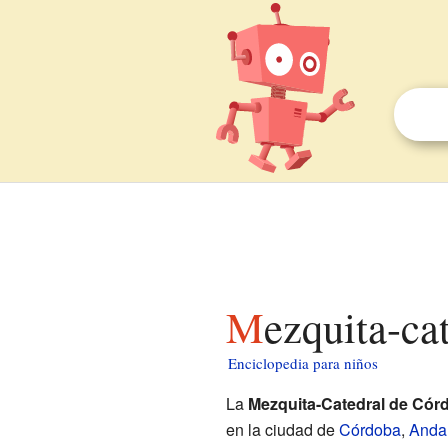
Mezquita-c
Enciclopedia para niños
La
Mezquita-Catedral de Cór
en la ciudad de
Córdoba
,
Anda