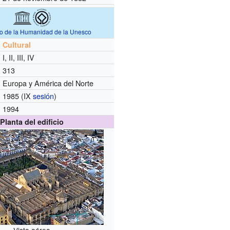
io de la Humanidad de la Unesco
Cultural
I, II, III, IV
313
Europa y América del Norte
1985 (IX
sesión
)
1994
Planta del edificio