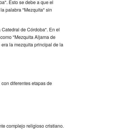
ba". Esto se debe a que el
la palabra "Mezquita" sin
a Catedral de Córdoba". En el
a como "Mezquita Aljama de
ra la mezquita principal de la
, con diferentes etapas de
e complejo religioso cristiano.