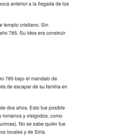
ca anterior a la llegada de los
 templo cristiano. Sin
año 785. Su idea era construir
ño 785 bajo el mandato de
és de escapar de su familia en
de dos años. Esto fue posible
os romanos y visigodos, como
olumnas). No se sabe quién fue
os locales y de Siria.