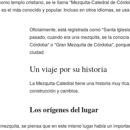
 como templo cristiano, se le llama "Mezquita-Catedral de Córdo
s el más conocido y popular. Incluso en otros idiomas, se usa 
Oficialmente, está registrada como "Santa Iglesi
pasado, cuando era una mezquita, se la conocí
Córdoba" o "Gran Mezquita de Córdoba", porque e
ciudad.
Un viaje por su historia
La Mezquita-Catedral tiene una historia muy rica
construcción y cambios.
Los orígenes del lugar
 mezquita, se piensa que en este mismo lugar había un important