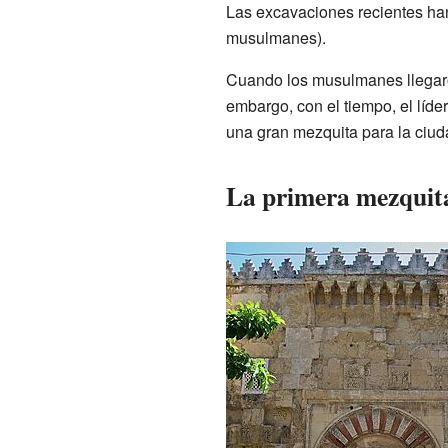
Las excavaciones recientes han
musulmanes).
Cuando los musulmanes llegaron
embargo, con el tiempo, el lí
una gran mezquita para la ciud
La primera mezquit