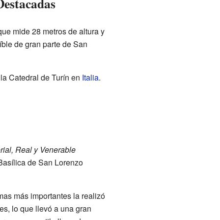
 Destacadas
 que mide 28 metros de altura y
eíble de gran parte de San
la Catedral de Turín en
Italia
.
erial, Real y Venerable
 Basílica de San Lorenzo
rmas más importantes la realizó
tes, lo que llevó a una gran