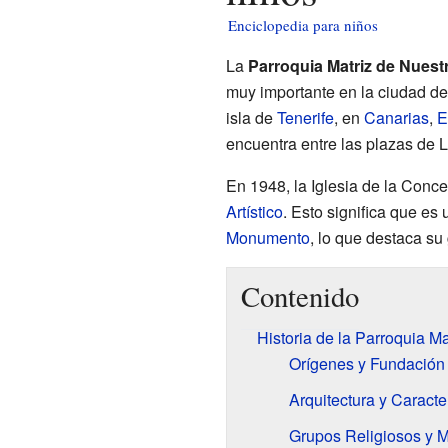
Enciclopedia para niños
La
Parroquia Matriz de Nuest
muy importante en la ciudad d
isla de
Tenerife
, en
Canarias
,
E
encuentra entre las plazas de 
En 1948, la Iglesia de la Conc
Artístico
. Esto significa que es
Monumento
, lo que destaca su g
Contenido
Historia de la Parroquia Ma
Orígenes y Fundación
Arquitectura y Caracte
Grupos Religiosos y Mo