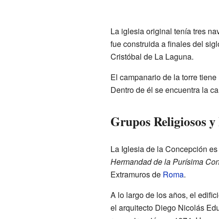
La iglesia original tenía tres n
fue construida a finales del sig
Cristóbal de La Laguna.
El campanario de la torre tiene
Dentro de él se encuentra la 
Grupos Religiosos y 
La Iglesia de la Concepción es 
Hermandad de la Purísima Co
Extramuros de
Roma
.
A lo largo de los años, el edif
el arquitecto Diego Nicolás Ed