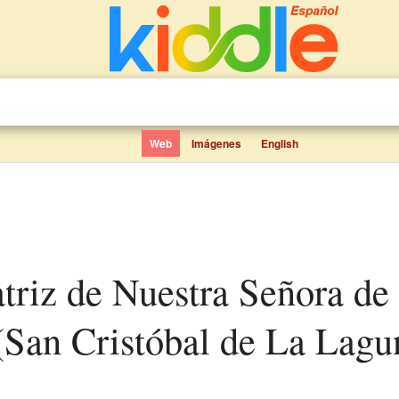
Web
Imágenes
English
San Cristóbal de La Lagu