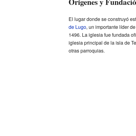
Orígenes y Fundaci
El lugar donde se construyó est
de Lugo
, un importante líder 
1496. La iglesia fue fundada o
iglesia principal de la isla de 
otras parroquias.