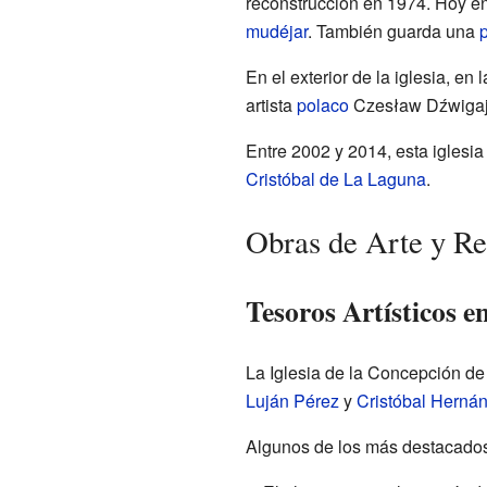
reconstrucción en 1974. Hoy en
mudéjar
. También guarda una
p
En el exterior de la iglesia, en
artista
polaco
Czesław Dźwigaj, 
Entre 2002 y 2014, esta iglesia
Cristóbal de La Laguna
.
Obras de Arte y Re
Tesoros Artísticos en
La Iglesia de la Concepción de
Luján Pérez
y
Cristóbal Herná
Algunos de los más destacados