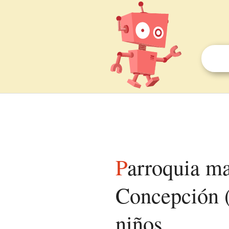
Parroquia matriz de Nuestra Señora de la
Concepción (
niños