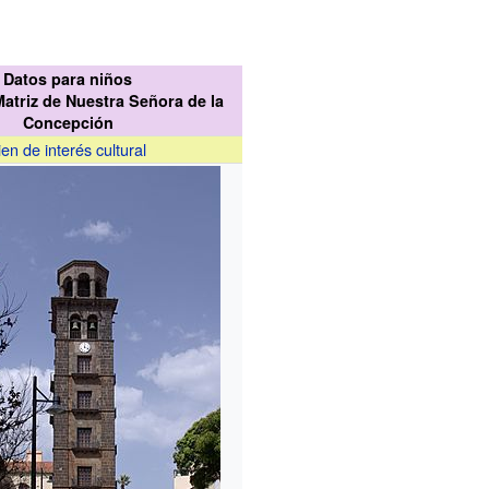
Datos para niños
atriz de Nuestra Señora de la
Concepción
ien de interés cultural