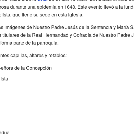
osa durante una epidemia en 1648. Este evento llevó a la funda
sta, que tiene su sede en esta iglesia.
as imágenes de Nuestro Padre Jesús de la Sentencia y María S
os titulares de la Real Hermandad y Cofradía de Nuestro Padre 
forma parte de la parroquia.
ntes capillas, altares y retablos:
Señora de la Concepción
ista
Padua