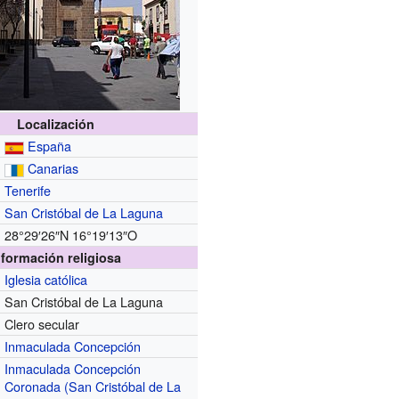
Localización
España
Canarias
Tenerife
San Cristóbal de La Laguna
28°29′26″N
16°19′13″O
nformación religiosa
Iglesia católica
San Cristóbal de La Laguna
Clero secular
Inmaculada Concepción
Inmaculada Concepción
Coronada (San Cristóbal de La