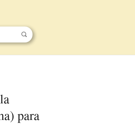
na) para