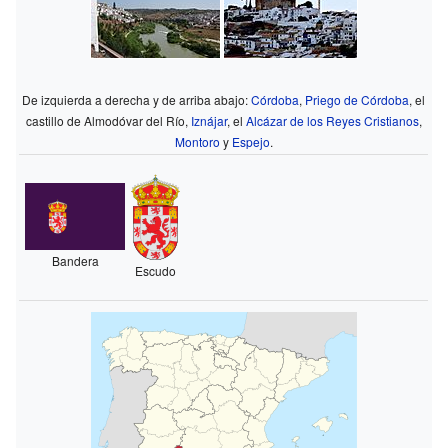
De izquierda a derecha y de arriba abajo:
Córdoba
,
Priego de Córdoba
, el
castillo de Almodóvar del Río,
Iznájar
, el
Alcázar de los Reyes Cristianos
,
Montoro
y
Espejo
.
Bandera
Escudo