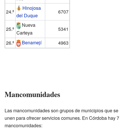
Hinojosa
24.ª
6707
del Duque
Nueva
25.ª
5341
Carteya
Benamejí
26.ª
4963
Mancomunidades
Las mancomunidades son grupos de municipios que se
unen para ofrecer servicios comunes. En Córdoba hay 7
mancomunidades: