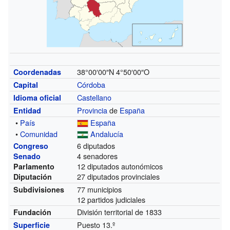
38°00′00″N
4°50′00″O
Coordenadas
Córdoba
Capital
Castellano
Idioma oficial
Provincia
de
España
Entidad
•
País
España
•
Comunidad
Andalucía
6 diputados
Congreso
4 senadores
Senado
12 diputados autonómicos
Parlamento
27 diputados provinciales
Diputación
77 municipios
Subdivisiones
12 partidos judiciales
División territorial de 1833
Fundación
Puesto 13.º
Superficie