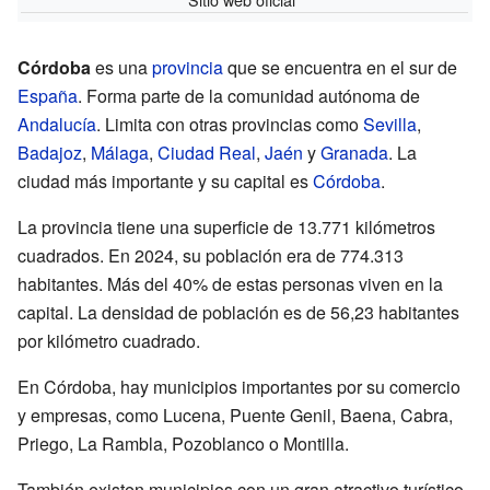
Córdoba
es una
provincia
que se encuentra en el sur de
España
. Forma parte de la comunidad autónoma de
Andalucía
. Limita con otras provincias como
Sevilla
,
Badajoz
,
Málaga
,
Ciudad Real
,
Jaén
y
Granada
. La
ciudad más importante y su capital es
Córdoba
.
La provincia tiene una superficie de 13.771 kilómetros
cuadrados. En 2024, su población era de 774.313
habitantes. Más del 40% de estas personas viven en la
capital. La densidad de población es de 56,23 habitantes
por kilómetro cuadrado.
En Córdoba, hay municipios importantes por su comercio
y empresas, como Lucena, Puente Genil, Baena, Cabra,
Priego, La Rambla, Pozoblanco o Montilla.
También existen municipios con un gran atractivo turístico,