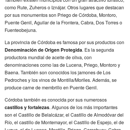
como Rute, Zuheros o Iznájar. Otros lugares que destacan
por sus monumentos son Priego de Córdoba, Montoro,
Puente Genil, Aguilar de la Frontera, Cabra, Dos Torres o
Fuenteobejuna.
La provincia de Córdoba es famosa por sus productos con
Denominación de Origen Protegida
. Es la segunda
productora mundial de aceite de oliva, con
denominaciones como las de Lucena, Priego, Montoro y
Baena. También son conocidos los jamones de Los
Pedroches y los vinos de Montilla/Moriles. Además, se
produce carne de membrillo en Puente Genil.
Córdoba también es conocida por sus numerosos
castillos y fortalezas
. Algunos de los más importantes
son el Castillo de Belalcázar, el Castillo de Almodóvar del
Río, el castillo de Montemayor, el Castillo de Espejo, el de
Luque, el de Lucena, Montilla, Priego, Carcabuey, Cabra,