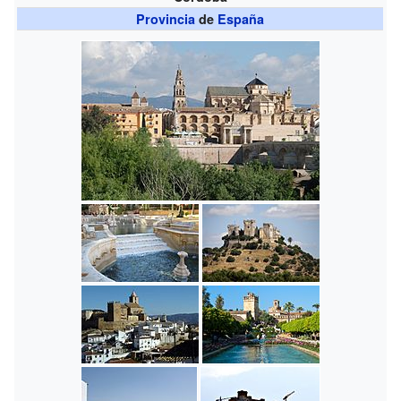
Provincia
de
España