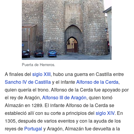
Puerta de Herreros.
A finales del
siglo XIII
, hubo una guerra en Castilla entre
Sancho IV de Castilla
y el infante
Alfonso de la Cerda
,
quien quería el trono. Alfonso de la Cerda fue apoyado por
el rey de Aragón,
Alfonso III de Aragón
, quien tomó
Almazán en 1289. El infante Alfonso de la Cerda se
estableció allí con su corte a principios del
siglo XIV
. En
1305, después de varios eventos y con la ayuda de los
reyes de
Portugal
y Aragón, Almazán fue devuelta a la