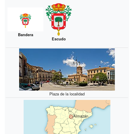
Bandera
Escudo
Plaza de la localidad
Almazán