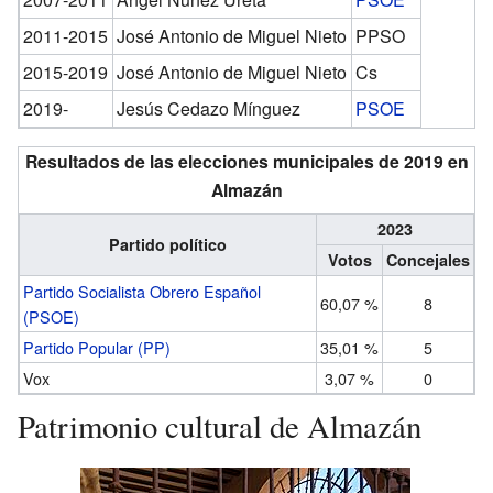
2011-2015
José Antonio de Miguel Nieto
PPSO
2015-2019
José Antonio de Miguel Nieto
Cs
2019-
Jesús Cedazo Mínguez
PSOE
Resultados de las elecciones municipales de 2019 en
Almazán
2023
Partido político
Votos
Concejales
Partido Socialista Obrero Español
60,07 %
8
(PSOE)
Partido Popular (PP)
35,01 %
5
Vox
3,07 %
0
Patrimonio cultural de Almazán