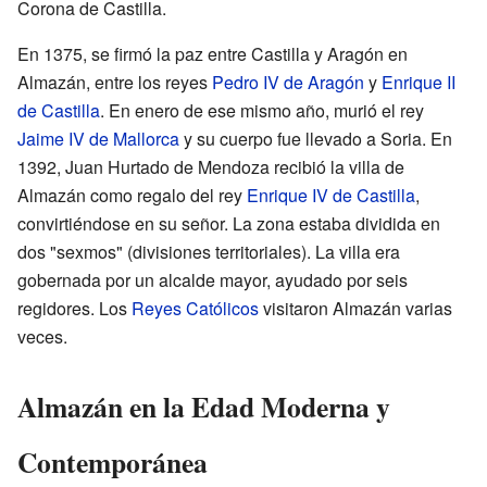
Corona de Castilla.
En 1375, se firmó la paz entre Castilla y Aragón en
Almazán, entre los reyes
Pedro IV de Aragón
y
Enrique II
de Castilla
. En enero de ese mismo año, murió el rey
Jaime IV de Mallorca
y su cuerpo fue llevado a Soria. En
1392, Juan Hurtado de Mendoza recibió la villa de
Almazán como regalo del rey
Enrique IV de Castilla
,
convirtiéndose en su señor. La zona estaba dividida en
dos "sexmos" (divisiones territoriales). La villa era
gobernada por un alcalde mayor, ayudado por seis
regidores. Los
Reyes Católicos
visitaron Almazán varias
veces.
Almazán en la Edad Moderna y
Contemporánea