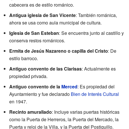
cabecera es de estilo románico.
Antigua iglesia de San Vicente
: También románica,
ahora se usa como aula municipal de cultura.
Iglesia de San Esteban
: Se encuentra junto al castillo y
conserva restos románicos.
Ermita de Jesús Nazareno o capilla del Cristo
: De
estilo barroco.
Antiguo convento de las Clarisas
: Actualmente es
propiedad privada.
Antiguo convento de la
Merced
: Es propiedad del
Ayuntamiento y fue declarado
Bien de Interés Cultural
en 1947.
Recinto amurallado
: Incluye varias puertas históricas
como la Puerta de Herreros, la Puerta del Mercado, la
Puerta y reloj de la Villa, y la Puerta del Postiguillo.