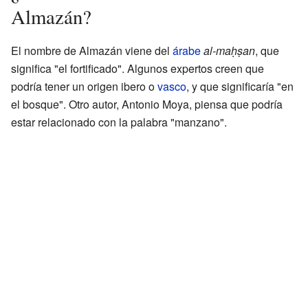
Almazán?
El nombre de Almazán viene del
árabe
al-maḥṣan
, que
significa "el fortificado". Algunos expertos creen que
podría tener un origen ibero o
vasco
, y que significaría "en
el bosque". Otro autor, Antonio Moya, piensa que podría
estar relacionado con la palabra "manzano".