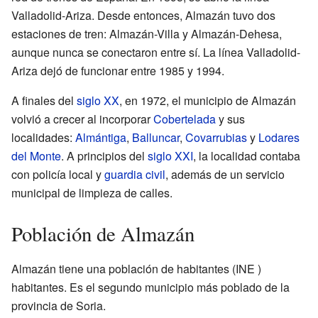
Valladolid-Ariza. Desde entonces, Almazán tuvo dos
estaciones de tren: Almazán-Villa y Almazán-Dehesa,
aunque nunca se conectaron entre sí. La línea Valladolid-
Ariza dejó de funcionar entre 1985 y 1994.
A finales del
siglo XX
, en 1972, el municipio de Almazán
volvió a crecer al incorporar
Cobertelada
y sus
localidades:
Almántiga
,
Balluncar
,
Covarrubias
y
Lodares
del Monte
. A principios del
siglo XXI
, la localidad contaba
con policía local y
guardia civil
, además de un servicio
municipal de limpieza de calles.
Población de Almazán
Almazán tiene una población de
habitantes
(INE )
habitantes. Es el segundo municipio más poblado de la
provincia de Soria.