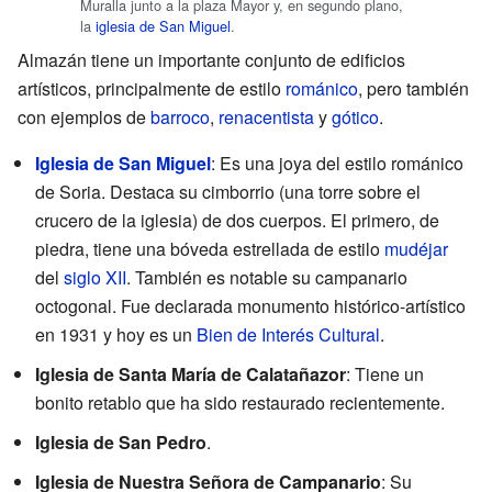
Muralla junto a la plaza Mayor y, en segundo plano,
la
iglesia de San Miguel
.
Almazán tiene un importante conjunto de edificios
artísticos, principalmente de estilo
románico
, pero también
con ejemplos de
barroco
,
renacentista
y
gótico
.
Iglesia de San Miguel
: Es una joya del estilo románico
de Soria. Destaca su cimborrio (una torre sobre el
crucero de la iglesia) de dos cuerpos. El primero, de
piedra, tiene una bóveda estrellada de estilo
mudéjar
del
siglo XII
. También es notable su campanario
octogonal. Fue declarada monumento histórico-artístico
en 1931 y hoy es un
Bien de Interés Cultural
.
Iglesia de Santa María de Calatañazor
: Tiene un
bonito retablo que ha sido restaurado recientemente.
Iglesia de San Pedro
.
Iglesia de Nuestra Señora de Campanario
: Su