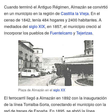
Cuando terminó el Antiguo Régimen, Almazán se convirtió
en un municipio en la región de
Castilla la Vieja
. En el
censo de 1842, tenía 484 hogares y 2400 habitantes. A
mediados del
siglo XIX
, en 1857, el municipio creció al
incorporar los pueblos de
Fuentelcarro
y
Tejerizas
.
Plaza de Almazán en el
siglo XX
El ferrocarril llegó a Almazán en 1892 con la inauguración
de la línea Torralba-Soria, conectando el municipio con la
red de trenes de España. En 1895, se abrió la línea