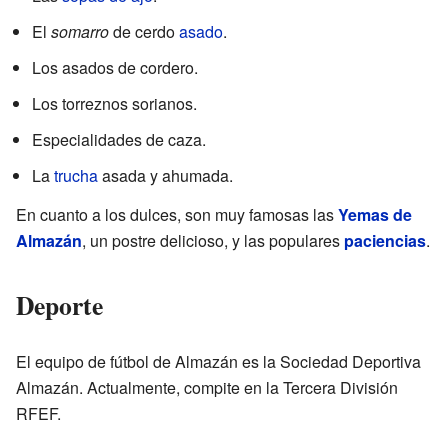
El
somarro
de cerdo
asado
.
Los asados de cordero.
Los torreznos sorianos.
Especialidades de caza.
La
trucha
asada y ahumada.
En cuanto a los dulces, son muy famosas las
Yemas de
Almazán
, un postre delicioso, y las populares
paciencias
.
Deporte
El equipo de fútbol de Almazán es la Sociedad Deportiva
Almazán. Actualmente, compite en la Tercera División
RFEF.