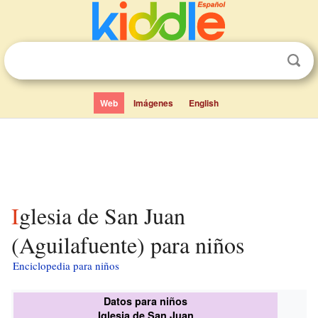
Web
Imágenes
English
Iglesia de San Juan
(Aguilafuente) para niños
Enciclopedia para niños
Datos para niños
Iglesia de San Juan