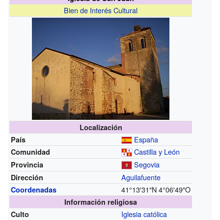
Bien de Interés Cultural
Localización
España
País
Castilla y León
Comunidad
Segovia
Provincia
Aguilafuente
Dirección
41°13′31″N
4°06′49″O
Coordenadas
Información religiosa
Iglesia católica
Culto