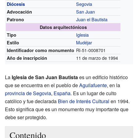
Segovia
Diócesis
San Juan
Advocación
Juan el Bautista
Patrono
Datos arquitectónicos
Iglesia
Tipo
Mudéjar
Estilo
RI-51-0008701
Identificador como monumento
11 de marzo de 1994
Año de inscripción
La
Iglesia de San Juan Bautista
es un edificio histórico
que se encuentra en el pueblo de
Aguilafuente
, en la
provincia de Segovia
,
España
. Es un lugar de culto
católico y fue declarada
Bien de Interés Cultural
en 1994.
Esto significa que es un monumento muy importante que
debe ser protegido.
Contenido