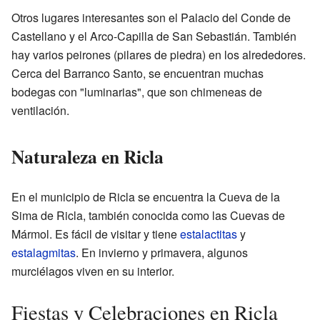
Otros lugares interesantes son el Palacio del Conde de
Castellano y el Arco-Capilla de San Sebastián. También
hay varios peirones (pilares de piedra) en los alrededores.
Cerca del Barranco Santo, se encuentran muchas
bodegas con "luminarias", que son chimeneas de
ventilación.
Naturaleza en Ricla
En el municipio de Ricla se encuentra la Cueva de la
Sima de Ricla, también conocida como las Cuevas de
Mármol. Es fácil de visitar y tiene
estalactitas
y
estalagmitas
. En invierno y primavera, algunos
murciélagos viven en su interior.
Fiestas y Celebraciones en Ricla