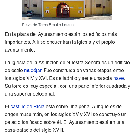
Plaza de Toros Braulio Lausín.
En la plaza del Ayuntamiento están los edificios más
importantes. Allí se encuentran la iglesia y el propio
ayuntamiento.
La Iglesia de la Asunción de Nuestra Señora es un edificio
de estilo
mudéjar
. Fue construida en varias etapas entre
los siglos XIV y XVI. Es de ladrillo y tiene una sola
nave
.
Su torre es muy especial, con una parte inferior cuadrada y
una superior octogonal.
El
castillo de Ricla
está sobre una peña. Aunque es de
origen musulmán, en los siglos XV y XVI se construyó un
palacio fortificado sobre él. El Ayuntamiento está en una
casa-palacio del siglo XVIII.