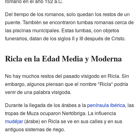
romano en el año 152 a.C.
Del tiempo de los romanos, solo quedan los restos de un
puente. También se encontraron tumbas romanas cerca de
las piscinas municipales. Estas tumbas, con objetos
funerarios, datan de los siglos II y III después de Cristo.
Ricla en la Edad Media y Moderna
No hay muchos restos del pasado visigodo en Ricla. Sin
embargo, algunos piensan que el nombre "Ricla" podría
venir de una palabra visigoda.
Durante la llegada de los árabes a la
península ibérica
, las
tropas de Muza ocuparon Nertóbriga. La influencia
mudéjar
(árabe) en Ricla se ve en sus calles y en sus
antiguos sistemas de riego.