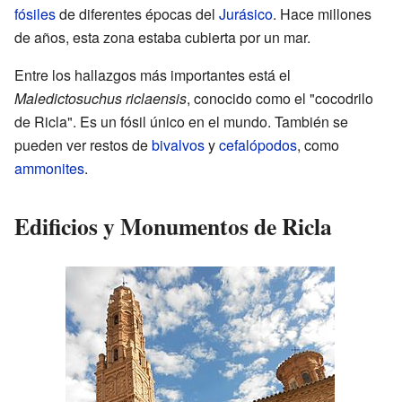
fósiles
de diferentes épocas del
Jurásico
. Hace millones
de años, esta zona estaba cubierta por un mar.
Entre los hallazgos más importantes está el
Maledictosuchus riclaensis
, conocido como el "cocodrilo
de Ricla". Es un fósil único en el mundo. También se
pueden ver restos de
bivalvos
y
cefalópodos
, como
ammonites
.
Edificios y Monumentos de Ricla