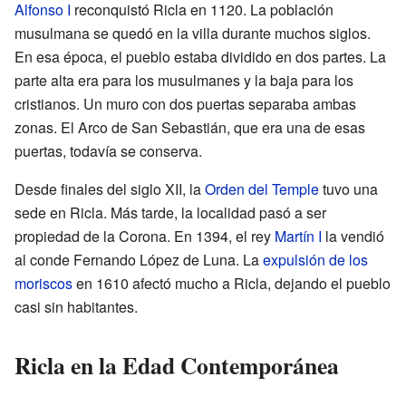
Alfonso I
reconquistó Ricla en 1120. La población
musulmana se quedó en la villa durante muchos siglos.
En esa época, el pueblo estaba dividido en dos partes. La
parte alta era para los musulmanes y la baja para los
cristianos. Un muro con dos puertas separaba ambas
zonas. El Arco de San Sebastián, que era una de esas
puertas, todavía se conserva.
Desde finales del siglo XII, la
Orden del Temple
tuvo una
sede en Ricla. Más tarde, la localidad pasó a ser
propiedad de la Corona. En 1394, el rey
Martín I
la vendió
al conde Fernando López de Luna. La
expulsión de los
moriscos
en 1610 afectó mucho a Ricla, dejando el pueblo
casi sin habitantes.
Ricla en la Edad Contemporánea