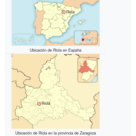
Ricla
Ubicación de Ricla en España
Ricla
Ubicación de Ricla en la provincia de Zaragoza