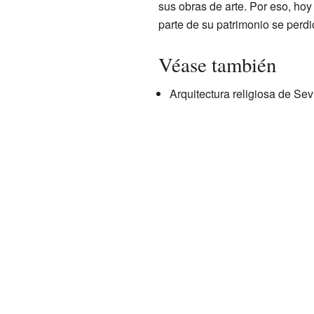
sus obras de arte. Por eso, hoy
parte de su patrimonio se perd
Véase también
Arquitectura religiosa de Sevi