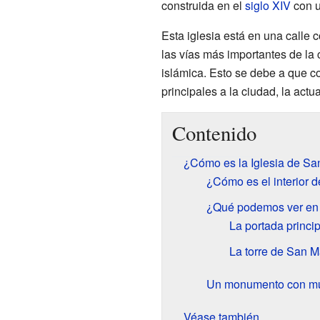
construida en el
siglo XIV
con u
Esta iglesia está en una calle 
las vías más importantes de la 
islámica. Esto se debe a que c
principales a la ciudad, la actu
Contenido
¿Cómo es la Iglesia de S
¿Cómo es el interior de
¿Qué podemos ver en e
La portada princip
La torre de San 
Un monumento con muc
Véase también