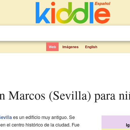
Web
Imágenes
English
an Marcos (Sevilla) para n
evilla
es un edificio muy antiguo. Se
en el centro histórico de la ciudad. Fue
I