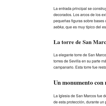
La entrada principal se constru
decorados. Los arcos de los ext
pequeñas figuras sobre bases c
sebka
, que es muy típico del es
La torre de San Mar
La elegante torre de San Marco
torres de Sevilla en su parte m
campanario. Esta torre fue rest
Un monumento con m
La Iglesia de San Marcos fue 
de esta protección, durante un 