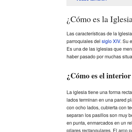
¿Cómo es la Iglesi
Las características de la Iglesi
parroquiales del
siglo XIV
. Su 
Es una de las iglesias que men
haber pasado por muchas situac
¿Cómo es el interior 
La iglesia tiene una forma recta
lados terminan en una pared plan
con ocho lados, cubierta con t
separan los pasillos son muy b
en punta, enmarcados en un re
pilares rectangulares. El arco p