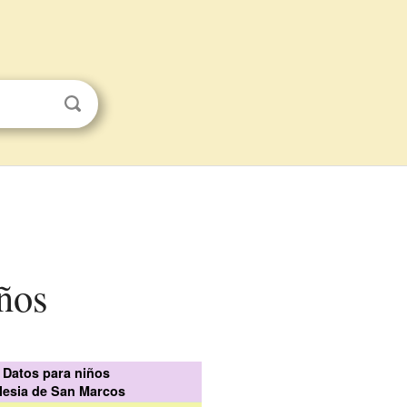
iños
Datos para niños
glesia de San Marcos