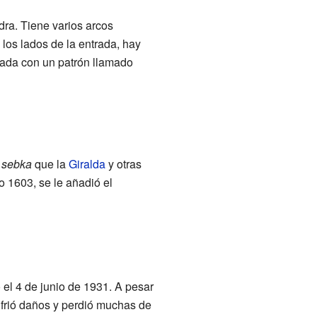
edra. Tiene varios arcos
los lados de la entrada, hay
rada con un patrón llamado
n
sebka
que la
Giralda
y otras
o 1603, se le añadió el
el 4 de junio de 1931. A pesar
ufrió daños y perdió muchas de