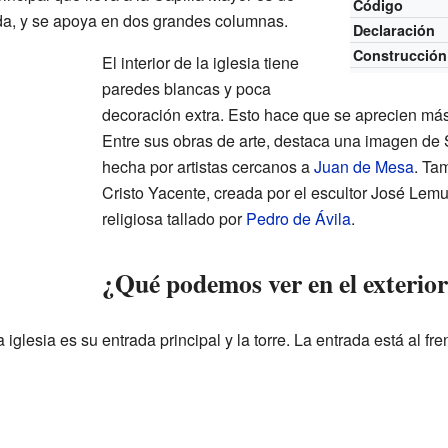
Código
ada, y se apoya en dos grandes columnas.
Declaración
Construcción
El interior de la iglesia tiene
paredes blancas y poca
decoración extra. Esto hace que se aprecien más
Entre sus obras de arte, destaca una imagen de
hecha por artistas cercanos a
Juan de Mesa
. Ta
Cristo Yacente, creada por el escultor José Lemu
religiosa tallado por
Pedro de Ávila
.
¿Qué podemos ver en el exterio
 iglesia es su entrada principal y la torre. La entrada está al fre