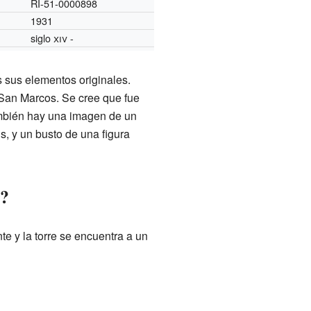
RI-51-0000898
1931
siglo
xiv
-
 sus elementos originales.
 San Marcos. Se cree que fue
mbién hay una imagen de un
s, y un busto de una figura
r?
nte y la torre se encuentra a un