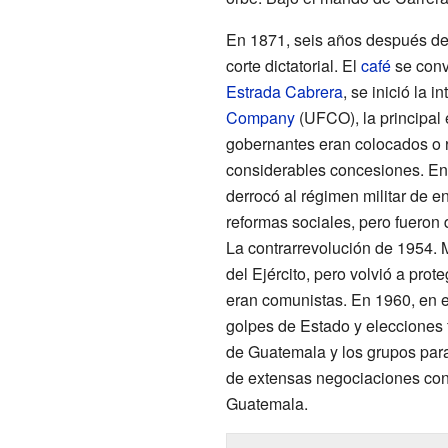
En 1871, seis años después de l
corte dictatorial. El
café
se convi
Estrada Cabrera
, se inició la
Company
(UFCO), la principal
gobernantes eran colocados o 
considerables concesiones. En
derrocó al régimen militar de e
reformas sociales, pero fueron
La contrarrevolución de 1954. 
del Ejército, pero volvió a pro
eran comunistas. En 1960, en 
golpes de Estado y elecciones f
de Guatemala y los grupos para
de extensas negociaciones con 
Guatemala.