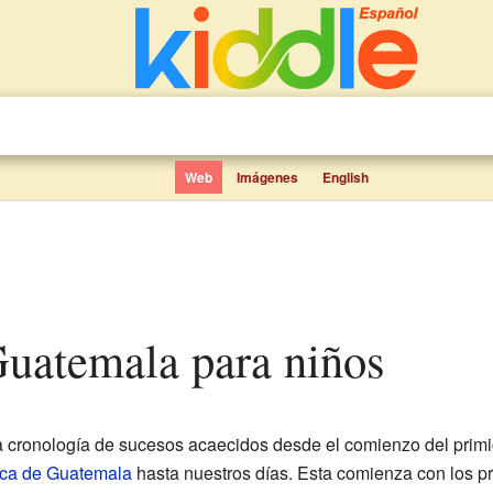
Web
Imágenes
English
 Guatemala para niños
a cronología de sucesos acaecidos desde el comienzo del pri
ca de Guatemala
hasta nuestros días. Esta comienza con los p