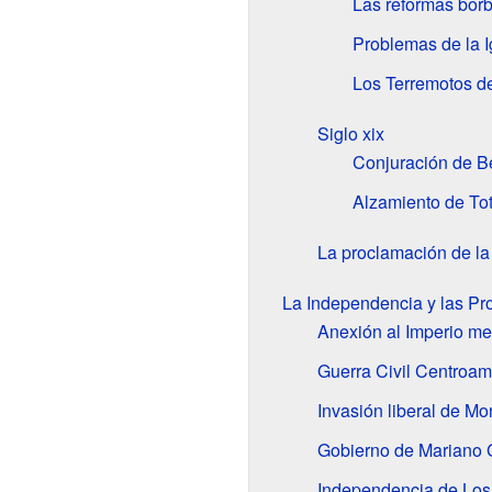
Las reformas bor
Problemas de la Ig
Los Terremotos d
Siglo
xix
Conjuración de B
Alzamiento de To
La proclamación de l
La Independencia y las Pr
Anexión al Imperio m
Guerra Civil Centroam
Invasión liberal de M
Gobierno de Mariano 
Independencia de Los