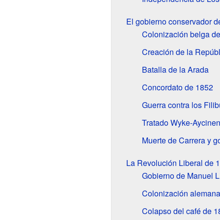
El gobierno conservador d
Colonización belga d
Creación de la Repúb
Batalla de la Arada
Concordato de 1852
Guerra contra los Fili
Tratado Wyke-Aycinena
Muerte de Carrera y g
La Revolución Liberal de 
Gobierno de Manuel Li
Colonización alemana
Colapso del café de 1