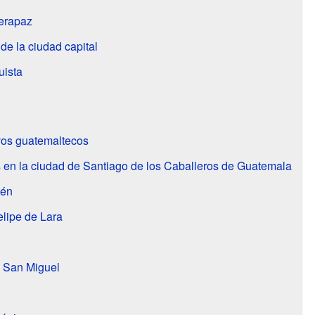
Verapaz
de la ciudad capital
uista
vos guatemaltecos
 en la ciudad de Santiago de los Caballeros de Guatemala
tén
elipe de Lara
e San Miguel