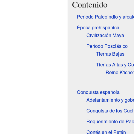
Contenido
Periodo Paleoindio y arcai
Época prehispánica
Civilización Maya
Periodo Posclásico
Tierras Bajas
Tierras Altas y C
Reino K'iche'
Conquista española
Adelantamiento y gob
Conquista de los Cu
Requerimiento de Pala
Cortés en el Petén