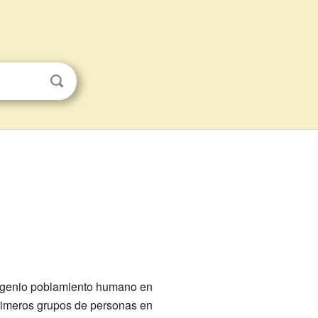
migenio poblamiento humano en
rimeros grupos de personas en