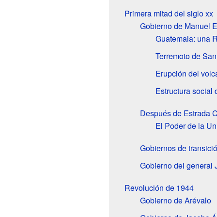
Primera mitad del siglo
xx
Gobierno de Manuel E
Guatemala: una R
Terremoto de San
Erupción del vol
Estructura social
Después de Estrada C
El Poder de la Un
Gobiernos de transici
Gobierno del general 
Revolución de 1944
Gobierno de Arévalo