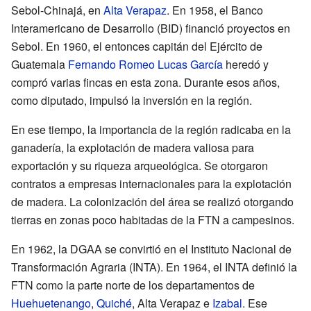
Sebol-Chinajá, en
Alta Verapaz
. En 1958, el Banco
Interamericano de Desarrollo (BID) financió proyectos en
Sebol. En 1960, el entonces capitán del Ejército de
Guatemala
Fernando Romeo Lucas García
heredó y
compró varias fincas en esta zona. Durante esos años,
como diputado, impulsó la inversión en la región.
En ese tiempo, la importancia de la región radicaba en la
ganadería, la explotación de madera valiosa para
exportación y su riqueza arqueológica. Se otorgaron
contratos a empresas internacionales para la explotación
de madera. La colonización del área se realizó otorgando
tierras en zonas poco habitadas de la FTN a campesinos.
En 1962, la DGAA se convirtió en el Instituto Nacional de
Transformación Agraria (INTA). En 1964, el INTA definió la
FTN como la parte norte de los departamentos de
Huehuetenango
,
Quiché
, Alta Verapaz e
Izabal
. Ese