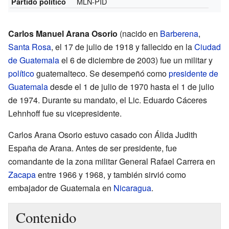
MLN-PID
Partido político
Carlos Manuel Arana Osorio
(nacido en
Barberena
,
Santa Rosa
, el 17 de julio de 1918 y fallecido en la
Ciudad
de Guatemala
el 6 de diciembre de 2003) fue un militar y
político
guatemalteco. Se desempeñó como
presidente de
Guatemala
desde el 1 de julio de 1970 hasta el 1 de julio
de 1974. Durante su mandato, el Lic. Eduardo Cáceres
Lehnhoff fue su vicepresidente.
Carlos Arana Osorio estuvo casado con Álida Judith
España de Arana. Antes de ser presidente, fue
comandante de la zona militar General Rafael Carrera en
Zacapa
entre 1966 y 1968, y también sirvió como
embajador de Guatemala en
Nicaragua
.
Contenido