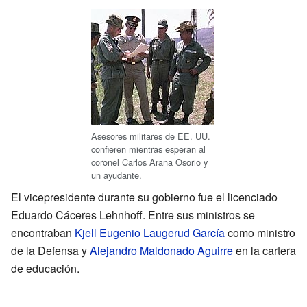
Asesores militares de EE. UU.
confieren mientras esperan al
coronel Carlos Arana Osorio y
un ayudante.
El vicepresidente durante su gobierno fue el licenciado
Eduardo Cáceres Lehnhoff. Entre sus ministros se
encontraban
Kjell Eugenio Laugerud García
como ministro
de la Defensa y
Alejandro Maldonado Aguirre
en la cartera
de educación.