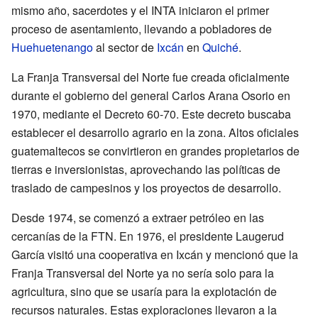
mismo año, sacerdotes y el INTA iniciaron el primer
proceso de asentamiento, llevando a pobladores de
Huehuetenango
al sector de
Ixcán
en
Quiché
.
La Franja Transversal del Norte fue creada oficialmente
durante el gobierno del general Carlos Arana Osorio en
1970, mediante el Decreto 60-70. Este decreto buscaba
establecer el desarrollo agrario en la zona. Altos oficiales
guatemaltecos se convirtieron en grandes propietarios de
tierras e inversionistas, aprovechando las políticas de
traslado de campesinos y los proyectos de desarrollo.
Desde 1974, se comenzó a extraer petróleo en las
cercanías de la FTN. En 1976, el presidente Laugerud
García visitó una cooperativa en Ixcán y mencionó que la
Franja Transversal del Norte ya no sería solo para la
agricultura, sino que se usaría para la explotación de
recursos naturales. Estas exploraciones llevaron a la