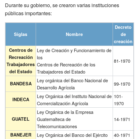
Durante su gobierno, se crearon varias instituciones
públicas importantes:
Decreto
Siglas
Nombre
de
creación
Centros de
Ley de Creación y Funcionamiento de
Recreación
los
81-1970
Trabajadores
Centros de Recreación de los
del Estado
Trabajadores del Estado
Ley orgánica del Banco Nacional de
BANDESA
99-1970
Desarrollo Agrícola
Ley Orgánica del Instituto Nacional de
101-
INDECA
Comercialización Agrícola
1970
Ley Orgánica de la Empresa
GUATEL
Guatemalteca de
14-1971
Telecomunicaciones
BANEJER
Ley Orgánica del Banco del Ejército
40-1971