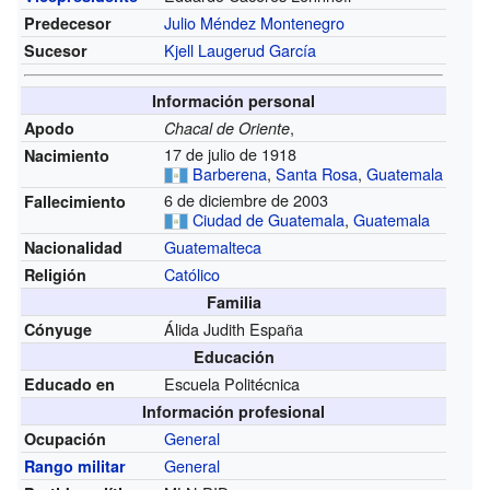
Julio Méndez Montenegro
Predecesor
Kjell Laugerud García
Sucesor
Información personal
,
Apodo
Chacal de Oriente
17 de julio de 1918
Nacimiento
Barberena
,
Santa Rosa
,
Guatemala
6 de diciembre de 2003
Fallecimiento
Ciudad de Guatemala
,
Guatemala
Guatemalteca
Nacionalidad
Católico
Religión
Familia
Álida Judith España
Cónyuge
Educación
Escuela Politécnica
Educado en
Información profesional
General
Ocupación
General
Rango militar