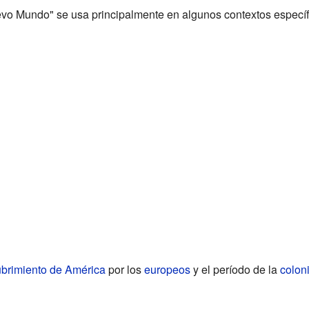
vo Mundo" se usa principalmente en algunos contextos específ
brimiento de América
por los
europeos
y el período de la
colon