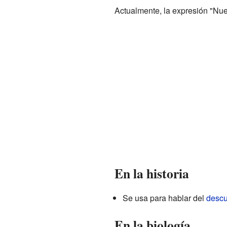
Actualmente, la expresión "Nue
En la historia
Se usa para hablar del
descu
En la biología