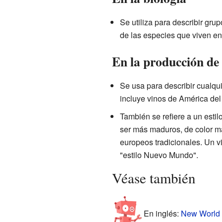
Se utiliza para describir gru
de las especies que viven en 
En la producción de
Se usa para describir cualqu
incluye vinos de América del
También se refiere a un esti
ser más maduros, de color m
europeos tradicionales. Un v
"estilo Nuevo Mundo".
Véase también
En inglés:
New World F