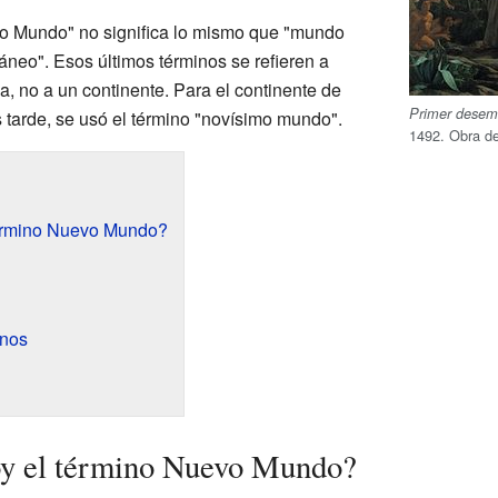
o Mundo" no significa lo mismo que "mundo
eo". Esos últimos términos se refieren a
ia, no a un continente. Para el continente de
Primer desem
 tarde, se usó el término "novísimo mundo".
1492. Obra d
término Nuevo Mundo?
inos
oy el término Nuevo Mundo?