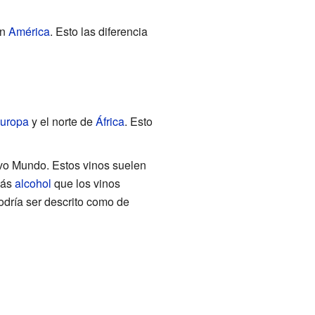
en
América
. Esto las diferencia
uropa
y el norte de
África
. Esto
evo Mundo. Estos vinos suelen
más
alcohol
que los vinos
odría ser descrito como de