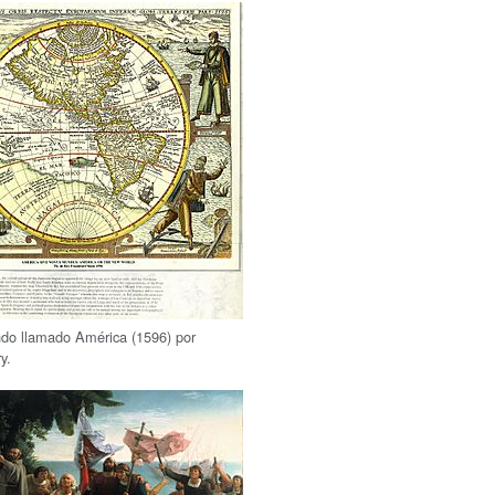
do llamado América (1596) por
y.