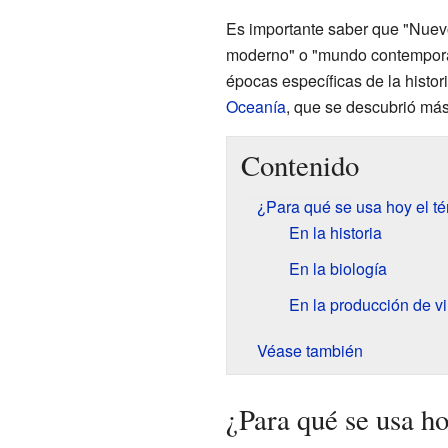
Es importante saber que "Nuev
moderno" o "mundo contemporán
épocas específicas de la histor
Oceanía
, que se descubrió más
Contenido
¿Para qué se usa hoy el 
En la historia
En la biología
En la producción de v
Véase también
¿Para qué se usa h