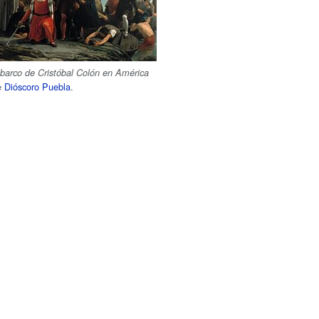
barco de Cristóbal Colón en América
e
Dióscoro Puebla
.