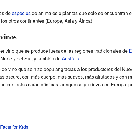
pos de
especies
de animales o plantas que solo se encuentran 
los otros continentes (Europa, Asia y África).
 vinos
ier vino que se produce fuera de las regiones tradicionales de
E
 Norte y del Sur, y también de
Australia
.
lo de vino que se hizo popular gracias a los productores del Nu
ás oscuro, con más cuerpo, más suaves, más afrutados y con 
ino con estas características, aunque se produzca en Europa, p
acts for Kids