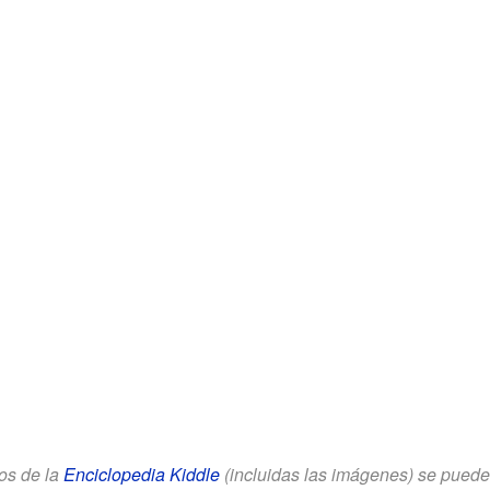
los de la
Enciclopedia Kiddle
(incluidas las imágenes) se puede u