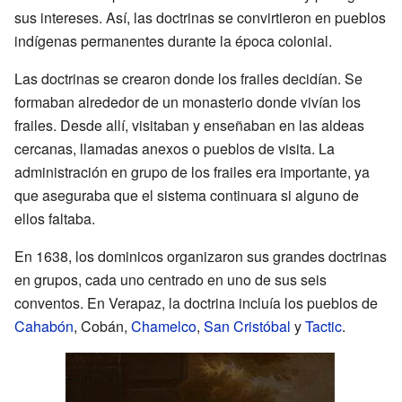
sus intereses. Así, las doctrinas se convirtieron en pueblos
indígenas permanentes durante la época colonial.
Las doctrinas se crearon donde los frailes decidían. Se
formaban alrededor de un monasterio donde vivían los
frailes. Desde allí, visitaban y enseñaban en las aldeas
cercanas, llamadas anexos o pueblos de visita. La
administración en grupo de los frailes era importante, ya
que aseguraba que el sistema continuara si alguno de
ellos faltaba.
En 1638, los dominicos organizaron sus grandes doctrinas
en grupos, cada uno centrado en uno de sus seis
conventos. En Verapaz, la doctrina incluía los pueblos de
Cahabón
, Cobán,
Chamelco
,
San Cristóbal
y
Tactic
.