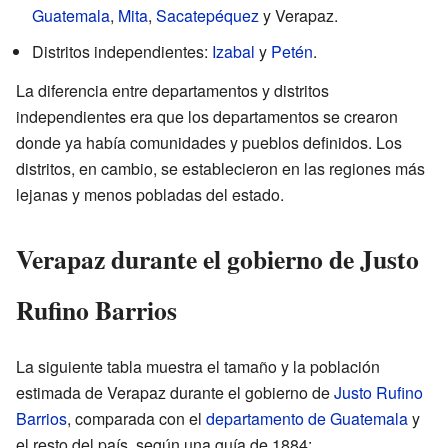
Guatemala
,
Mita
,
Sacatepéquez
y Verapaz.
Distritos independientes:
Izabal
y
Petén
.
La diferencia entre departamentos y distritos
independientes era que los departamentos se crearon
donde ya había comunidades y pueblos definidos. Los
distritos, en cambio, se establecieron en las regiones más
lejanas y menos pobladas del estado.
Verapaz durante el gobierno de Justo
Rufino Barrios
La siguiente tabla muestra el tamaño y la población
estimada de Verapaz durante el gobierno de
Justo Rufino
Barrios
, comparada con el
departamento de Guatemala
y
el resto del país, según una guía de 1884: