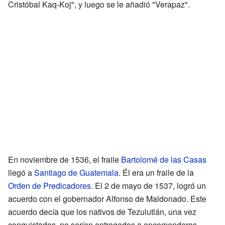
Cristóbal Kaq-Koj", y luego se le añadió "Verapaz".
En noviembre de 1536, el fraile
Bartolomé de las Casas
llegó a
Santiago de Guatemala
. Él era un fraile de la
Orden de Predicadores
. El 2 de mayo de 1537, logró un
acuerdo con el gobernador Alfonso de Maldonado. Este
acuerdo decía que los nativos de Tezulutlán, una vez
conquistados, no serían entregados a encomenderos