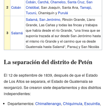
Cobán
,
Carchá
,
Chamelco
,
Santa Cruz
,
San
2
Cobán
Cristóbal
, San Joaquín, Santa Ana,
Tamajú
,
Tucurú
, Chamiquín y
Purulá
Salamá
,
San Jerónimo
, Rincón Grande, Llano
Grande, Las Cañas y todas las fincas y trabajos
que había desde el río Grande, "una línea que se
3
Salamá
suponía trazada al sur desde San Jerónimo hasta
el mismo río Grande y el camino que va desde
Guatemala hasta Salamá", Pansuj y San Nicolás
La separación del distrito de Petén
El 12 de septiembre de 1839, después de que el Estado
de Los Altos se separara, el Estado de Guatemala se
reorganizó. Se crearon siete departamentos y dos distritos
independientes:
Departamentos:
Chimaltenango
,
Chiquimula
,
Escuintla
,