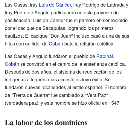
Las Casas, fray
Luis de Cáncer
, fray Rodrigo de Ladrada y
fray Pedro de Angulo participaron en este proyecto de
pacificación. Luis de Cáncer fue el primero en ser recibido
por el cacique de Sacapulas, logrando los primeros
bautizos. El cacique "Don Juan" incluso casó a una de sus
hijas con un líder de
Cobán
bajo la religión católica.
Las Casas y Angulo fundaron el pueblo de
Rabinal
.
Cobán
se convirtió en el centro de la enseñanza católica.
Después de dos años, el sistema de reubicación de los
indígenas a lugares más accesibles tuvo éxito. Se
fundaron nuevas localidades al estilo español. El nombre
de "Tierra de Guerra" fue cambiado a "Vera Paz"
(verdadera paz), y este nombre se hizo oficial en 1547.
La labor de los dominicos