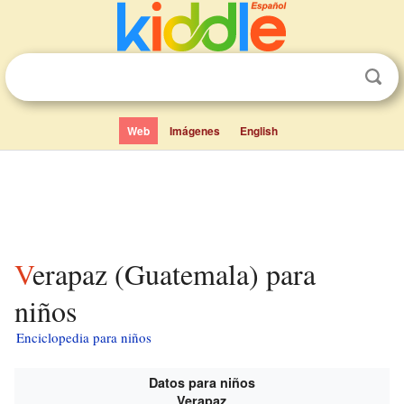
Web
Imágenes
English
Verapaz (Guatemala) para
niños
Enciclopedia para niños
Datos para niños
Verapaz