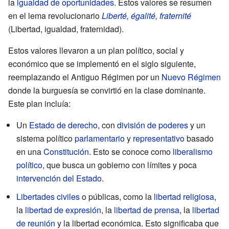
la
igualdad de oportunidades
. Estos valores se resumen
en el lema revolucionario
Liberté, égalité, fraternité
(Libertad, igualdad, fraternidad).
Estos valores llevaron a un plan político, social y
económico que se implementó en el siglo siguiente,
reemplazando el Antiguo Régimen por un
Nuevo Régimen
donde la burguesía se convirtió en la clase dominante.
Este plan incluía:
Un
Estado de derecho
, con
división de poderes
y un
sistema político
parlamentario
y
representativo
basado
en una
Constitución
. Esto se conoce como
liberalismo
político
, que busca un gobierno con límites y poca
intervención del Estado
.
Libertades civiles
o públicas, como la
libertad religiosa
,
la
libertad de expresión
, la
libertad de prensa
, la
libertad
de reunión
y la libertad económica. Esto significaba que