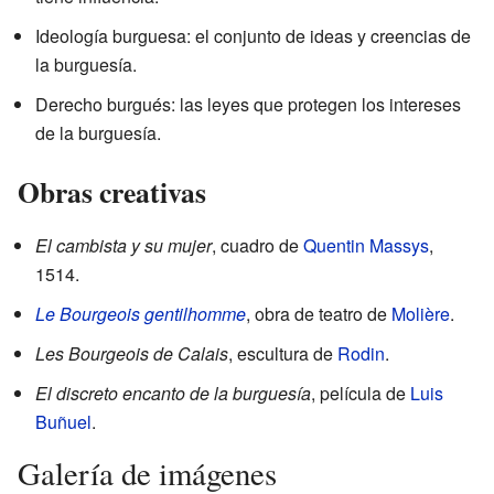
Ideología burguesa: el conjunto de ideas y creencias de
la burguesía.
Derecho burgués: las leyes que protegen los intereses
de la burguesía.
Obras creativas
El cambista y su mujer
, cuadro de
Quentin Massys
,
1514.
Le Bourgeois gentilhomme
, obra de teatro de
Molière
.
Les Bourgeois de Calais
, escultura de
Rodin
.
El discreto encanto de la burguesía
, película de
Luis
Buñuel
.
Galería de imágenes