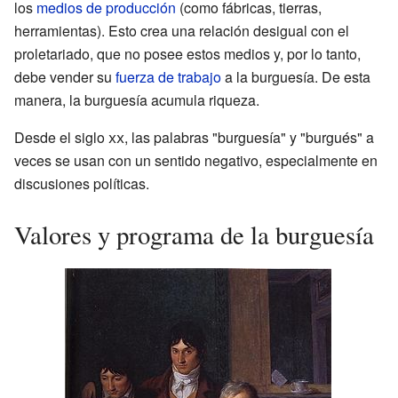
los
medios de producción
(como fábricas, tierras,
herramientas). Esto crea una relación desigual con el
proletariado, que no posee estos medios y, por lo tanto,
debe vender su
fuerza de trabajo
a la burguesía. De esta
manera, la burguesía acumula riqueza.
Desde el siglo
xx
, las palabras "burguesía" y "burgués" a
veces se usan con un sentido negativo, especialmente en
discusiones políticas.
Valores y programa de la burguesía