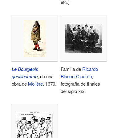
etc.)
Le Bourgeois
Familia de
Ricardo
gentilhomme
, de una
Blanco-Cicerón
,
obra de
Molière
, 1670.
fotografía de finales
del siglo
xix
.