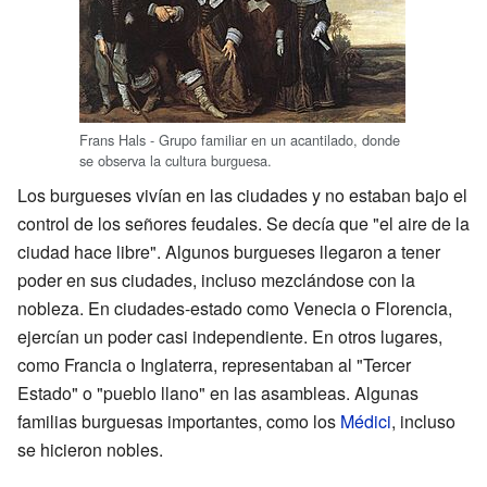
Frans Hals - Grupo familiar en un acantilado, donde
se observa la cultura burguesa.
Los burgueses vivían en las ciudades y no estaban bajo el
control de los señores feudales. Se decía que "el aire de la
ciudad hace libre". Algunos burgueses llegaron a tener
poder en sus ciudades, incluso mezclándose con la
nobleza. En ciudades-estado como Venecia o Florencia,
ejercían un poder casi independiente. En otros lugares,
como Francia o Inglaterra, representaban al "Tercer
Estado" o "pueblo llano" en las asambleas. Algunas
familias burguesas importantes, como los
Médici
, incluso
se hicieron nobles.