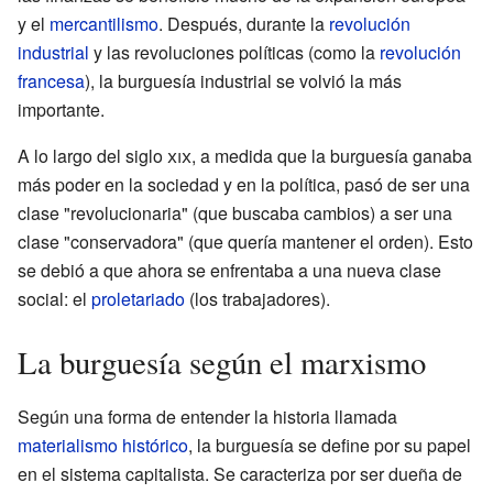
y el
mercantilismo
. Después, durante la
revolución
industrial
y las revoluciones políticas (como la
revolución
francesa
), la burguesía industrial se volvió la más
importante.
A lo largo del siglo
xix
, a medida que la burguesía ganaba
más poder en la sociedad y en la política, pasó de ser una
clase "revolucionaria" (que buscaba cambios) a ser una
clase "conservadora" (que quería mantener el orden). Esto
se debió a que ahora se enfrentaba a una nueva clase
social: el
proletariado
(los trabajadores).
La burguesía según el marxismo
Según una forma de entender la historia llamada
materialismo histórico
, la burguesía se define por su papel
en el sistema capitalista. Se caracteriza por ser dueña de