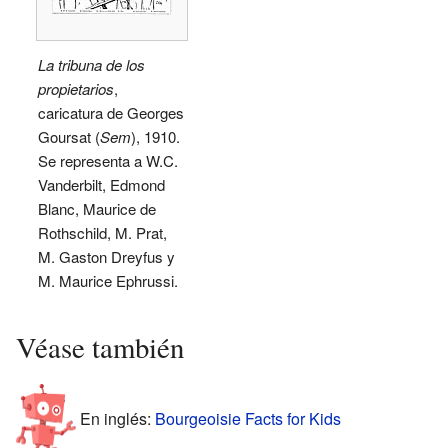
La tribuna de los
propietarios
,
caricatura de Georges
Goursat (
Sem
), 1910.
Se representa a W.C.
Vanderbilt, Edmond
Blanc, Maurice de
Rothschild, M. Prat,
M. Gaston Dreyfus y
M. Maurice Ephrussi.
Véase también
En inglés:
Bourgeoisie Facts for Kids