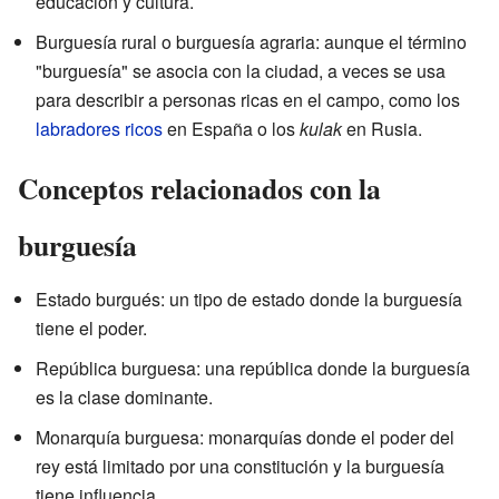
educación y cultura.
Burguesía rural o burguesía agraria: aunque el término
"burguesía" se asocia con la ciudad, a veces se usa
para describir a personas ricas en el campo, como los
labradores ricos
en España o los
kulak
en Rusia.
Conceptos relacionados con la
burguesía
Estado burgués: un tipo de estado donde la burguesía
tiene el poder.
República burguesa: una república donde la burguesía
es la clase dominante.
Monarquía burguesa: monarquías donde el poder del
rey está limitado por una constitución y la burguesía
tiene influencia.