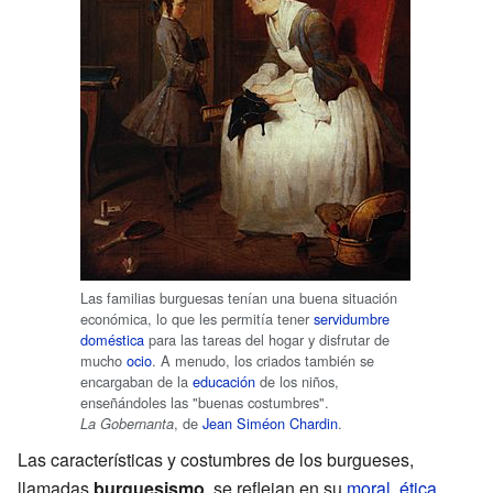
Las familias burguesas tenían una buena situación
económica, lo que les permitía tener
servidumbre
doméstica
para las tareas del hogar y disfrutar de
mucho
ocio
. A menudo, los criados también se
encargaban de la
educación
de los niños,
enseñándoles las "buenas costumbres".
, de
Jean Siméon Chardin
.
La Gobernanta
Las características y costumbres de los burgueses,
llamadas
burguesismo
, se reflejan en su
moral
,
ética
,