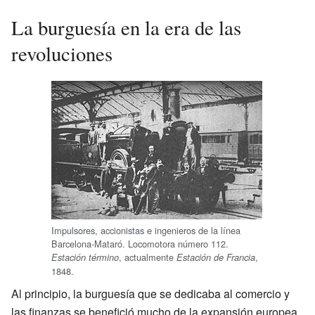
La burguesía en la era de las
revoluciones
Impulsores, accionistas e ingenieros de la línea
Barcelona-Mataró. Locomotora número 112.
, actualmente
,
Estación término
Estación de Francia
1848.
Al principio, la burguesía que se dedicaba al comercio y
las finanzas se benefició mucho de la expansión europea