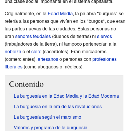
una clase social importante en el sistema capitalista.
Originalmente, en la
Edad Media
, la palabra "burgués" se
refería a las personas que vivían en los "burgos", que eran
las partes nuevas de las ciudades. Estas personas no
eran
señores feudales
(dueños de tierras) ni
siervos
(trabajadores de la tierra), ni tampoco pertenecían a la
nobleza
o el
clero
(sacerdotes). Eran mercaderes
(comerciantes),
artesanos
o personas con
profesiones
liberales
(como abogados o médicos).
Contenido
La burguesía en la Edad Media y la Edad Moderna
La burguesía en la era de las revoluciones
La burguesía según el marxismo
Valores y programa de la burguesía