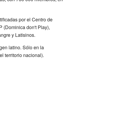
ficadas por el Centro de
 (Dominica don't Play),
ngre y Latisinos.
gen latino. Sólo en la
 territorio nacional).