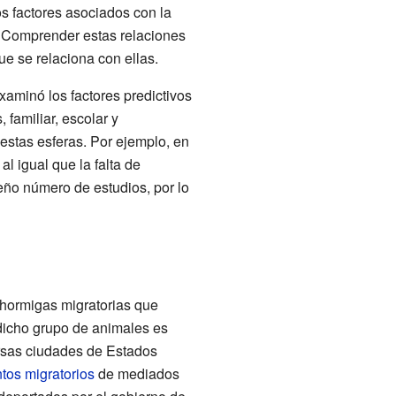
os factores asociados con la
os. Comprender estas relaciones
ue se relaciona con ellas.
xaminó los factores predictivos
 familiar, escolar y
estas esferas. Por ejemplo, en
l igual que la falta de
eño número de estudios, por lo
 hormigas migratorias que
 dicho grupo de animales es
ersas ciudades de Estados
tos migratorios
de mediados