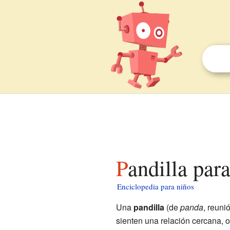
Pandilla par
Enciclopedia para niños
Una
pandilla
(de
panda
, reuni
sienten una relación cercana, o 