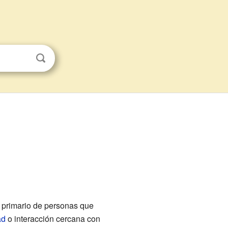
o primario de personas que
ad
o interacción cercana con