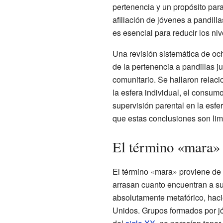
pertenencia y un propósito para
afiliación de jóvenes a pandilla
es esencial para reducir los niv
Una revisión sistemática de och
de la pertenencia a pandillas ju
comunitario. Se hallaron relaci
la esfera individual, el consumo
supervisión parental en la esfe
que estas conclusiones son lim
El término «mara»
El término «mara» proviene de 
arrasan cuanto encuentran a su
absolutamente metafórico, haci
Unidos. Grupos formados por j