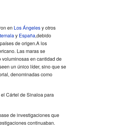
aron en
Los Ángeles
y otros
temala
y
España
,debido
aíses de origen.A los
ericano. Las maras se
 voluminosas en cantidad de
een un único líder, sino que se
torial, denominadas como
el Cártel de Sinaloa para
base de investigaciones que
vestigaciones continuaban.