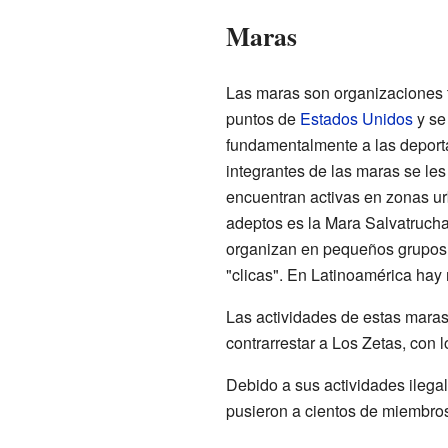
Maras
Las maras son organizaciones t
puntos de
Estados Unidos
y se
fundamentalmente a las deport
integrantes de las maras se le
encuentran activas en zonas u
adeptos es la Mara Salvatrucha 
organizan en pequeños grupos o
"clicas". En Latinoamérica hay
Las actividades de estas maras
contrarrestar a Los Zetas, con 
Debido a sus actividades ilega
pusieron a cientos de miembros