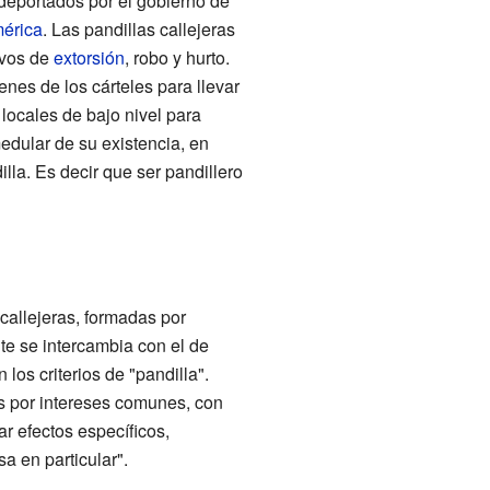
 deportados por el gobierno de
érica
. Las pandillas callejeras
ivos de
extorsión
, robo y hurto.
nes de los cárteles para llevar
locales de bajo nivel para
edular de su existencia, en
illa. Es decir que ser pandillero
callejeras, formadas por
te se intercambia con el de
los criterios de "pandilla".
os por intereses comunes, con
ar efectos específicos,
sa en particular".