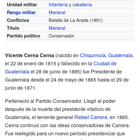
Infantería
y
caballería
Unidad militar
Mariscal
Rango militar
Batalla de La Arada (1851)
Conflictos
Mariscal
Título
Conservador
Partido político
Vicente Cerna Cerna
(nacido en
Chiquimula
,
Guatemala
,
el 22 de enero de 1815 y fallecido en la
Ciudad de
Guatemala
el 28 de junio de 1885) fue Presidente de
Guatemala desde el 24 de mayo de 1865 hasta el 29 de
junio de 1871.
Perteneció al Partido Conservador. Llegó al poder
después de la muerte del presidente vitalicio de
Guatemala, el teniente general
Rafael Carrera
, en 1865.
Cerna continuó con las ideas conservadoras de Carrera.
Fue reelegido para un nuevo período presidencial que