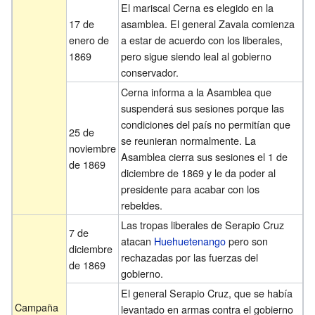
El mariscal Cerna es elegido en la
17 de
asamblea. El general Zavala comienza
enero de
a estar de acuerdo con los liberales,
1869
pero sigue siendo leal al gobierno
conservador.
Cerna informa a la Asamblea que
suspenderá sus sesiones porque las
condiciones del país no permitían que
25 de
se reunieran normalmente. La
noviembre
Asamblea cierra sus sesiones el 1 de
de 1869
diciembre de 1869 y le da poder al
presidente para acabar con los
rebeldes.
Las tropas liberales de Serapio Cruz
7 de
atacan
Huehuetenango
pero son
diciembre
rechazadas por las fuerzas del
de 1869
gobierno.
El general Serapio Cruz, que se había
Campaña
levantado en armas contra el gobierno