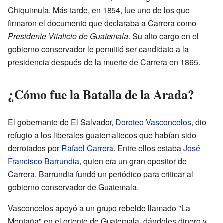
Chiquimula. Más tarde, en 1854, fue uno de los que
firmaron el documento que declaraba a Carrera como
Presidente Vitalicio de Guatemala
. Su alto cargo en el
gobierno conservador le permitió ser candidato a la
presidencia después de la muerte de Carrera en 1865.
¿Cómo fue la Batalla de la Arada?
El gobernante de El Salvador,
Doroteo Vasconcelos
, dio
refugio a los liberales guatemaltecos que habían sido
derrotados por
Rafael Carrera
. Entre ellos estaba
José
Francisco Barrundia
, quien era un gran opositor de
Carrera. Barrundia fundó un periódico para criticar al
gobierno conservador de Guatemala.
Vasconcelos apoyó a un grupo rebelde llamado "La
Montaña" en el oriente de Guatemala, dándoles dinero y