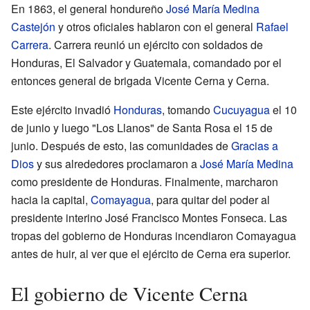
En 1863, el general hondureño
José María Medina
Castejón
y otros oficiales hablaron con el general
Rafael
Carrera
. Carrera reunió un ejército con soldados de
Honduras, El Salvador y Guatemala, comandado por el
entonces general de brigada Vicente Cerna y Cerna.
Este ejército invadió
Honduras
, tomando
Cucuyagua
el 10
de junio y luego "Los Llanos" de Santa Rosa el 15 de
junio. Después de esto, las comunidades de
Gracias a
Dios
y sus alrededores proclamaron a
José María Medina
como presidente de Honduras. Finalmente, marcharon
hacia la capital,
Comayagua
, para quitar del poder al
presidente interino José Francisco Montes Fonseca. Las
tropas del gobierno de Honduras incendiaron Comayagua
antes de huir, al ver que el ejército de Cerna era superior.
El gobierno de Vicente Cerna