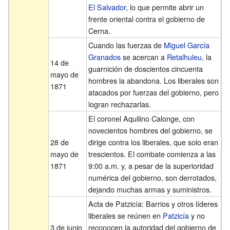
El Salvador
, lo que permite abrir un
frente oriental contra el gobierno de
Cerna.
Cuando las fuerzas de
Miguel García
Granados
se acercan a
Retalhuleu
, la
14 de
guarnición de doscientos cincuenta
mayo de
hombres la abandona. Los liberales son
1871
atacados por fuerzas del gobierno, pero
logran rechazarlas.
El coronel Aquilino Calonge, con
novecientos hombres del gobierno, se
28 de
dirige contra los liberales, que solo eran
mayo de
trescientos. El combate comienza a las
1871
9:00 a.m. y, a pesar de la superioridad
numérica del gobierno, son derrotados,
dejando muchas armas y suministros.
Acta de Patzicía: Barrios y otros líderes
liberales se reúnen en
Patzicía
y no
3 de junio
reconocen la autoridad del gobierno de