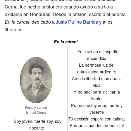
Cerna, fue hecho prisionero cuando ayudó a su tío a
exiliarse en Honduras. Desde la prisión, escribió el poema
En la cárcel
, dedicado a
Justo Rufino Barrios
y a los
liberales:
En la cárcel
«Yo llevo en mi espíritu
encendida
La hermosa luz del
entusiasmo ardiente;
Amo la libertad más que la
vida
Y no nací para inclinar la
frente.
Por eso estoy aquí, fuerte y
Poeta y coronel
valiente
Ismael Cerna.
Tu decisión espero con calma;
«Soy joven, fuerte soy, soy
Porque si puedes ordenar mi
inocente