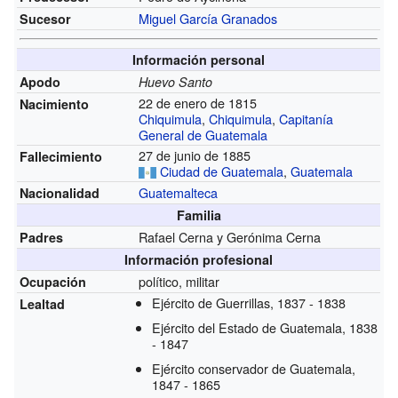
Miguel García Granados
Sucesor
Información personal
Apodo
Huevo Santo
22 de enero de 1815
Nacimiento
Chiquimula
,
Chiquimula
,
Capitanía
General de Guatemala
27 de junio de 1885
Fallecimiento
Ciudad de Guatemala
,
Guatemala
Guatemalteca
Nacionalidad
Familia
Rafael Cerna y Gerónima Cerna
Padres
Información profesional
político, militar
Ocupación
Ejército de Guerrillas, 1837 - 1838
Lealtad
Ejército del Estado de Guatemala, 1838
- 1847
Ejército conservador de Guatemala,
1847 - 1865