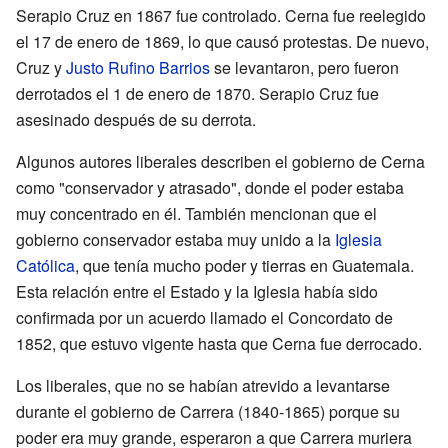
Serapio Cruz en 1867 fue controlado. Cerna fue reelegido
el 17 de enero de 1869, lo que causó protestas. De nuevo,
Cruz y
Justo Rufino Barrios
se levantaron, pero fueron
derrotados el 1 de enero de 1870. Serapio Cruz fue
asesinado después de su derrota.
Algunos autores liberales describen el gobierno de Cerna
como "conservador y atrasado", donde el poder estaba
muy concentrado en él. También mencionan que el
gobierno conservador estaba muy unido a la
Iglesia
Católica
, que tenía mucho poder y tierras en Guatemala.
Esta relación entre el Estado y la Iglesia había sido
confirmada por un acuerdo llamado el Concordato de
1852, que estuvo vigente hasta que Cerna fue derrocado.
Los liberales, que no se habían atrevido a levantarse
durante el gobierno de Carrera (1840-1865) porque su
poder era muy grande, esperaron a que Carrera muriera