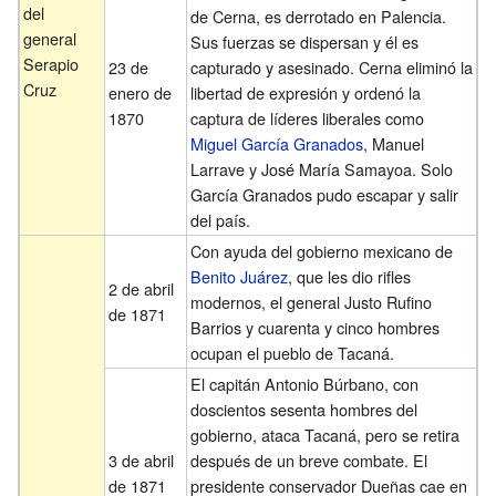
del
de Cerna, es derrotado en Palencia.
general
Sus fuerzas se dispersan y él es
Serapio
23 de
capturado y asesinado. Cerna eliminó la
Cruz
enero de
libertad de expresión y ordenó la
1870
captura de líderes liberales como
Miguel García Granados
, Manuel
Larrave y José María Samayoa. Solo
García Granados pudo escapar y salir
del país.
Con ayuda del gobierno mexicano de
Benito Juárez
, que les dio rifles
2 de abril
modernos, el general Justo Rufino
de 1871
Barrios y cuarenta y cinco hombres
ocupan el pueblo de Tacaná.
El capitán Antonio Búrbano, con
doscientos sesenta hombres del
gobierno, ataca Tacaná, pero se retira
3 de abril
después de un breve combate. El
de 1871
presidente conservador Dueñas cae en