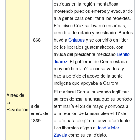
estrictas en la región montañosa,
moviendo pueblos enteros y evacuando
a la gente para debilitar a los rebeldes.
Francisco Cruz se levantó en armas,
pero fue derrotado y asesinado. Barrios
1868
huyó a
Chiapas
y se convirtió en líder
de los liberales guatemaltecos, con
ayuda del presidente mexicano
Benito
Juárez
. El gobierno de Cerna estaba
muy unido a la élite conservadora y
había perdido el apoyo de la gente
indígena que apoyaba a Carrera.
El mariscal Cerna, buscando legitimar
Antes de
su presidencia, anuncia que su período
la
8 de
terminaría el 23 de mayo y convoca a
Revolución
enero de
una reunión de la asamblea el 17 de
1869
enero para elegir un nuevo presidente.
Los liberales eligen a
José Víctor
Zavala
como su candidato.