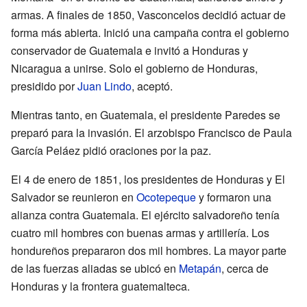
armas. A finales de 1850, Vasconcelos decidió actuar de
forma más abierta. Inició una campaña contra el gobierno
conservador de Guatemala e invitó a Honduras y
Nicaragua a unirse. Solo el gobierno de Honduras,
presidido por
Juan Lindo
, aceptó.
Mientras tanto, en Guatemala, el presidente Paredes se
preparó para la invasión. El arzobispo Francisco de Paula
García Peláez pidió oraciones por la paz.
El 4 de enero de 1851, los presidentes de Honduras y El
Salvador se reunieron en
Ocotepeque
y formaron una
alianza contra Guatemala. El ejército salvadoreño tenía
cuatro mil hombres con buenas armas y artillería. Los
hondureños prepararon dos mil hombres. La mayor parte
de las fuerzas aliadas se ubicó en
Metapán
, cerca de
Honduras y la frontera guatemalteca.