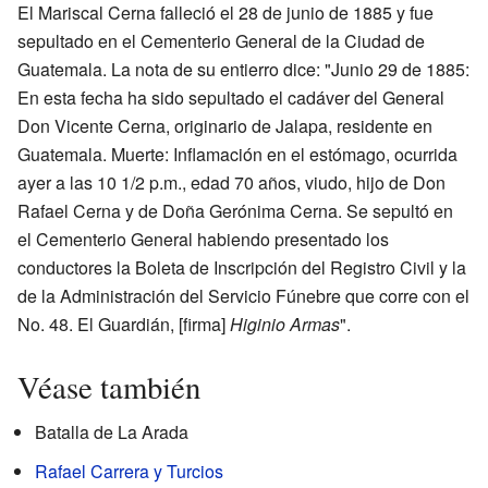
El Mariscal Cerna falleció el 28 de junio de 1885 y fue
sepultado en el Cementerio General de la Ciudad de
Guatemala. La nota de su entierro dice: "Junio 29 de 1885:
En esta fecha ha sido sepultado el cadáver del General
Don Vicente Cerna, originario de Jalapa, residente en
Guatemala. Muerte: Inflamación en el estómago, ocurrida
ayer a las 10 1/2 p.m., edad 70 años, viudo, hijo de Don
Rafael Cerna y de Doña Gerónima Cerna. Se sepultó en
el Cementerio General habiendo presentado los
conductores la Boleta de Inscripción del Registro Civil y la
de la Administración del Servicio Fúnebre que corre con el
No. 48. El Guardián, [firma]
Higinio Armas
".
Véase también
Batalla de La Arada
Rafael Carrera y Turcios