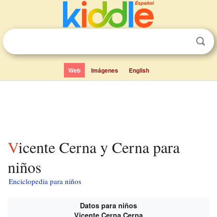
Web
Imágenes
English
Vicente Cerna y Cerna para
niños
Enciclopedia para niños
Datos para niños
Vicente Cerna Cerna