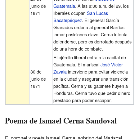
junio de
Guatemala
. A las 8:30 a.m. del 29, los
1871
liberales ocupan
San Lucas
Sacatepéquez
. El general García
Granados ordena al general Barrios
tomar posiciones clave. Cerna intenta
defenderse, pero es derrotado después
de una hora de combate.
El ejército liberal entra a la capital de
Guatemala. El mariscal
José Víctor
30 de
Zavala
interviene para evitar violencia
junio de
en la ciudad y asegurar una transición
1871
pacífica. Cerna y su gabinete huyen a
Honduras. Cerna tuvo que pedir dinero
prestado para poder escapar.
Poema de Ismael Cerna Sandoval
El coronel y poeta Ismael Cerna, sobrino del Mariscal