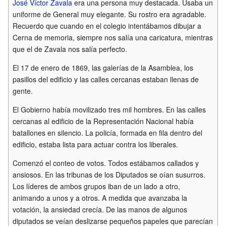
José Víctor Zavala
era una persona muy destacada. Usaba un
uniforme de General muy elegante. Su rostro era agradable.
Recuerdo que cuando en el colegio intentábamos dibujar a
Cerna de memoria, siempre nos salía una caricatura, mientras
que el de Zavala nos salía perfecto.
El 17 de enero de 1869, las galerías de la Asamblea, los
pasillos del edificio y las calles cercanas estaban llenas de
gente.
El Gobierno había movilizado tres mil hombres. En las calles
cercanas al edificio de la Representación Nacional había
batallones en silencio. La policía, formada en fila dentro del
edificio, estaba lista para actuar contra los liberales.
Comenzó el conteo de votos. Todos estábamos callados y
ansiosos. En las tribunas de los Diputados se oían susurros.
Los líderes de ambos grupos iban de un lado a otro,
animando a unos y a otros. A medida que avanzaba la
votación, la ansiedad crecía. De las manos de algunos
diputados se veían deslizarse pequeños papeles que parecían