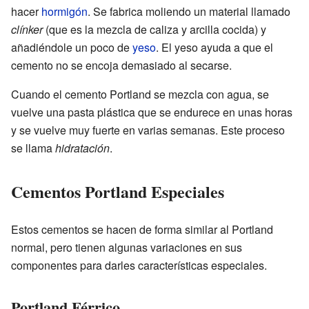
hacer
hormigón
. Se fabrica moliendo un material llamado
clínker
(que es la mezcla de caliza y arcilla cocida) y
añadiéndole un poco de
yeso
. El yeso ayuda a que el
cemento no se encoja demasiado al secarse.
Cuando el cemento Portland se mezcla con agua, se
vuelve una pasta plástica que se endurece en unas horas
y se vuelve muy fuerte en varias semanas. Este proceso
se llama
hidratación
.
Cementos Portland Especiales
Estos cementos se hacen de forma similar al Portland
normal, pero tienen algunas variaciones en sus
componentes para darles características especiales.
Portland Férrico