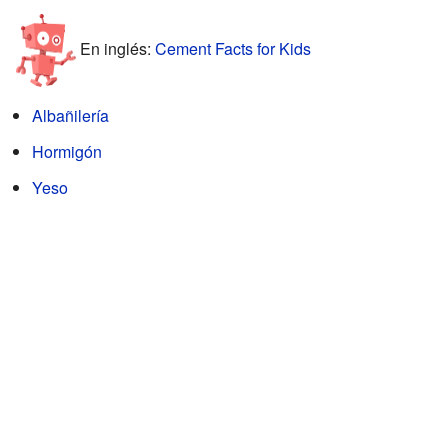
En inglés:
Cement Facts for Kids
Albañilería
Hormigón
Yeso