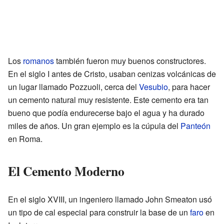
Los
romanos
también fueron muy buenos constructores.
En el siglo I antes de Cristo, usaban cenizas volcánicas de
un lugar llamado Pozzuoli, cerca del
Vesubio
, para hacer
un cemento natural muy resistente. Este cemento era tan
bueno que podía endurecerse bajo el agua y ha durado
miles de años. Un gran ejemplo es la cúpula del
Panteón
en Roma.
El Cemento Moderno
En el siglo XVIII, un ingeniero llamado John Smeaton usó
un tipo de cal especial para construir la base de un
faro
en