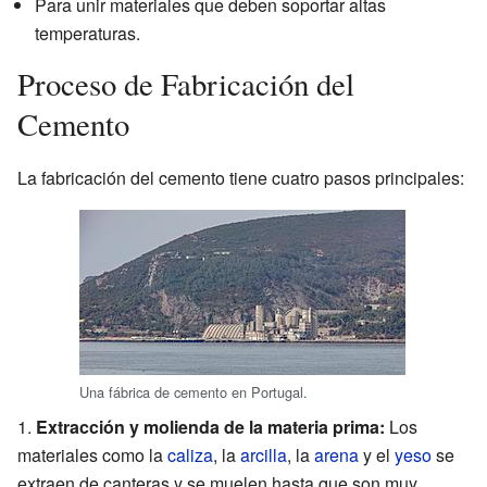
Para unir materiales que deben soportar altas
temperaturas.
Proceso de Fabricación del
Cemento
La fabricación del cemento tiene cuatro pasos principales:
Una fábrica de cemento en Portugal.
Extracción y molienda de la materia prima:
Los
materiales como la
caliza
, la
arcilla
, la
arena
y el
yeso
se
extraen de canteras y se muelen hasta que son muy