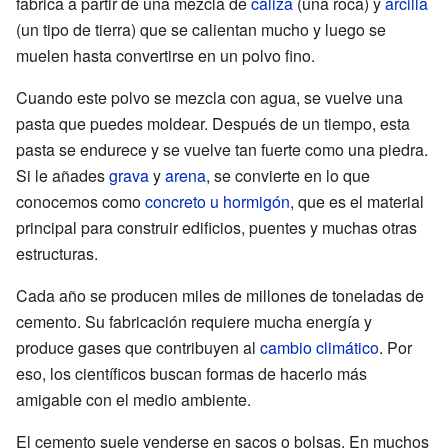
fabrica a partir de una mezcla de
caliza
(una roca) y
arcilla
(un tipo de tierra) que se calientan mucho y luego se
muelen hasta convertirse en un polvo fino.
Cuando este polvo se mezcla con agua, se vuelve una
pasta que puedes moldear. Después de un tiempo, esta
pasta se endurece y se vuelve tan fuerte como una piedra.
Si le añades
grava
y
arena
, se convierte en lo que
conocemos como
concreto u hormigón
, que es el material
principal para construir edificios, puentes y muchas otras
estructuras.
Cada año se producen miles de millones de toneladas de
cemento. Su fabricación requiere mucha energía y
produce gases que contribuyen al
cambio climático
. Por
eso, los científicos buscan formas de hacerlo más
amigable con el medio ambiente.
El cemento suele venderse en sacos o bolsas. En muchos