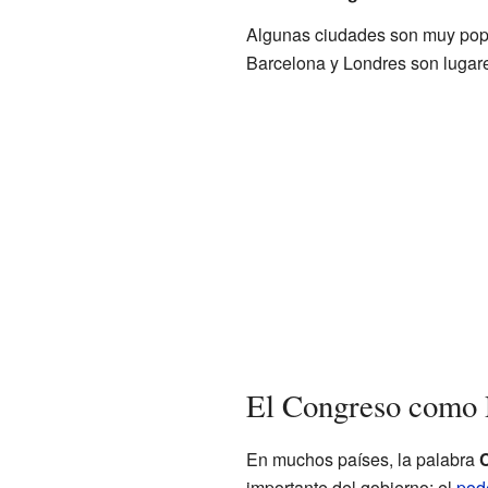
Algunas ciudades son muy popul
Barcelona y Londres son lugar
El Congreso como 
En muchos países, la palabra
importante del gobierno: el
pode