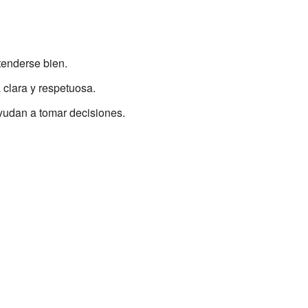
tenderse bien.
 clara y respetuosa.
yudan a tomar decisiones.