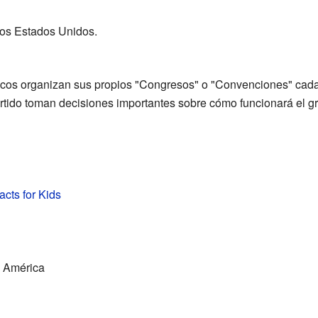
los Estados Unidos.
icos organizan sus propios "Congresos" o "Convenciones" cada 
rtido toman decisiones importantes sobre cómo funcionará el g
cts for Kids
 América