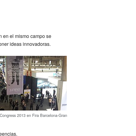
an en el mismo campo se
oner ideas innovadoras.
 Congress 2013 en Fira Barcelona-Gran
eencias.