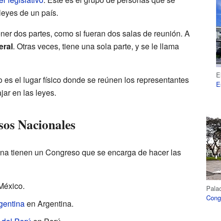
leyes de un país.
er dos partes, como si fueran dos salas de reunión. A
eral
. Otras veces, tiene una sola parte, y se le llama
E
 es el lugar físico donde se reúnen los representantes
E
jar en las leyes.
sos Nacionales
na tienen un Congreso que se encarga de hacer las
México.
Palac
Cong
gentina
en Argentina.