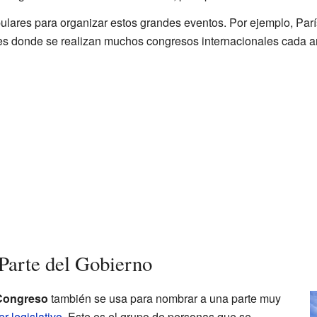
ares para organizar estos grandes eventos. Por ejemplo, París,
es donde se realizan muchos congresos internacionales cada a
Parte del Gobierno
Congreso
también se usa para nombrar a una parte muy
r legislativo
. Este es el grupo de personas que se