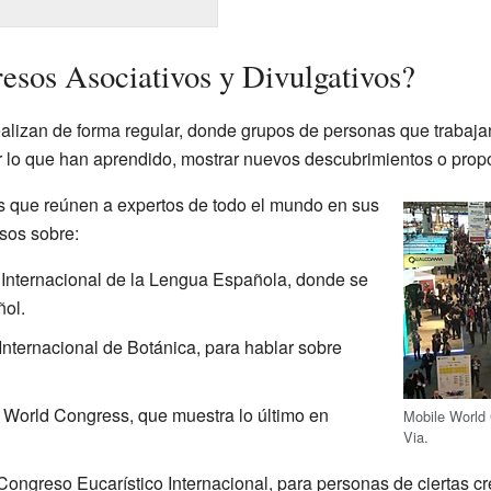
esos Asociativos y Divulgativos?
ealizan de forma regular, donde grupos de personas que trabaj
ir lo que han aprendido, mostrar nuevos descubrimientos o prop
 que reúnen a expertos de todo el mundo en sus
sos sobre:
nternacional de la Lengua Española, donde se
ñol.
ternacional de Botánica, para hablar sobre
World Congress, que muestra lo último en
Mobile World
Via.
ongreso Eucarístico Internacional, para personas de ciertas cr