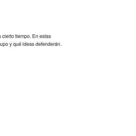
cierto tiempo. En estas
rupo y qué ideas defenderán.