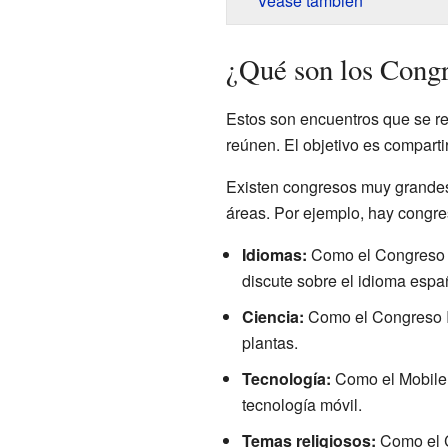
Véase también
¿Qué son los Congr
Estos son encuentros que se r
reúnen. El objetivo es compart
Existen congresos muy grandes
áreas. Por ejemplo, hay congre
Idiomas:
Como el Congreso I
discute sobre el idioma espa
Ciencia:
Como el Congreso In
plantas.
Tecnología:
Como el Mobile 
tecnología móvil.
Temas religiosos:
Como el C