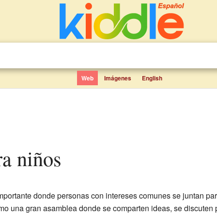
Web
Imágenes
English
ra niños
mportante donde personas con intereses comunes se juntan par
omo una gran asamblea donde se comparten ideas, se discuten