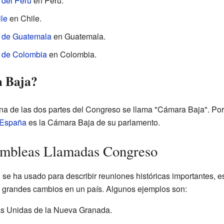
 del Perú
en Perú.
le
en Chile.
a de Guatemala
en Guatemala.
 de Colombia
en Colombia.
a Baja?
na de las dos partes del Congreso se llama "Cámara Baja". Por
 España
es la Cámara Baja de su parlamento.
ambleas Llamadas Congreso
se ha usado para describir reuniones históricas importantes, 
 grandes cambios en un país. Algunos ejemplos son:
as Unidas de la Nueva Granada.