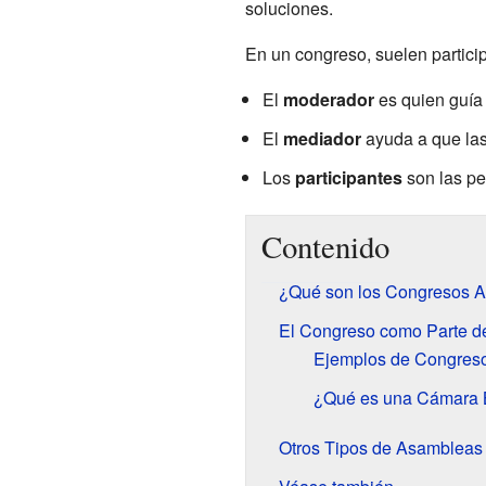
soluciones.
En un congreso, suelen particip
El
moderador
es quien guía 
El
mediador
ayuda a que las
Los
participantes
son las pe
Contenido
¿Qué son los Congresos As
El Congreso como Parte d
Ejemplos de Congres
¿Qué es una Cámara 
Otros Tipos de Asamblea