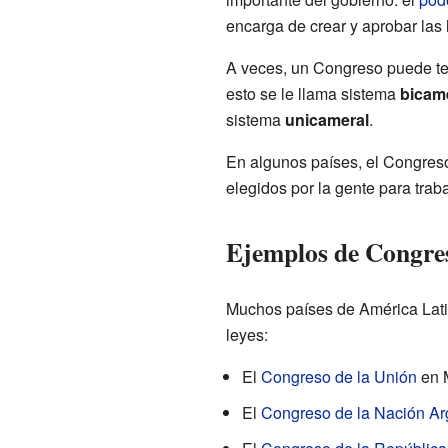
encarga de crear y aprobar las 
A veces, un Congreso puede ten
esto se le llama sistema
bicam
sistema
unicameral
.
En algunos países, el Congreso
elegidos por la gente para traba
Ejemplos de Congre
Muchos países de América Lati
leyes:
El
Congreso de la Unión
en 
El
Congreso de la Nación Ar