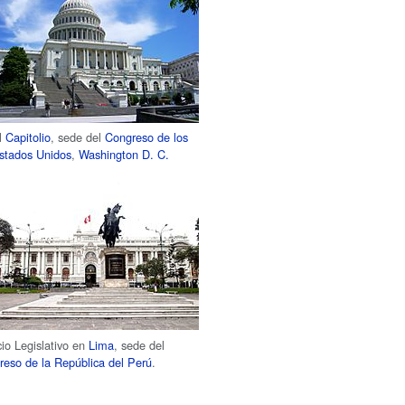
l
Capitolio
, sede del
Congreso de los
stados Unidos
,
Washington D. C.
io Legislativo en
Lima
, sede del
reso de la República del Perú
.