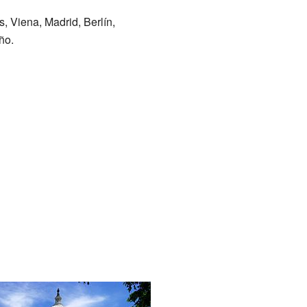
 Viena, Madrid, Berlín,
ño.