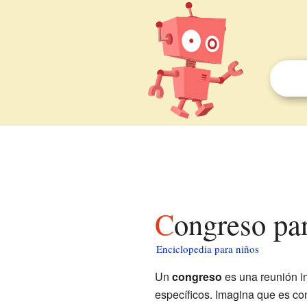
Congreso pa
Enciclopedia para niños
Un
congreso
es una reunión i
específicos. Imagina que es c