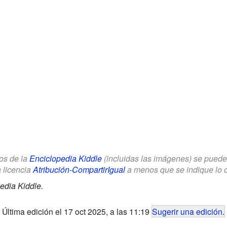
los de la
Enciclopedia Kiddle
(incluidas las imágenes) se puede u
a licencia
Atribución-CompartirIgual
a menos que se indique lo con
edia Kiddle.
Última edición el 17 oct 2025, a las 11:19
Sugerir una edición
.