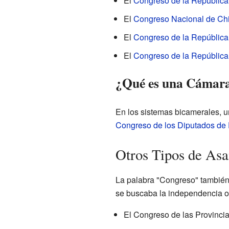
El
Congreso de la República
El
Congreso Nacional de Chi
El
Congreso de la Repúblic
El
Congreso de la República
¿Qué es una Cámar
En los sistemas bicamerales, u
Congreso de los Diputados de
Otros Tipos de As
La palabra "Congreso" también 
se buscaba la independencia o
El Congreso de las Provinci