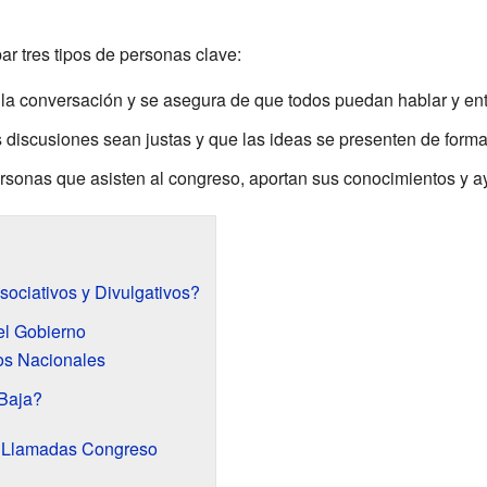
ar tres tipos de personas clave:
la conversación y se asegura de que todos puedan hablar y en
 discusiones sean justas y que las ideas se presenten de forma
rsonas que asisten al congreso, aportan sus conocimientos y a
ociativos y Divulgativos?
el Gobierno
os Nacionales
Baja?
s Llamadas Congreso