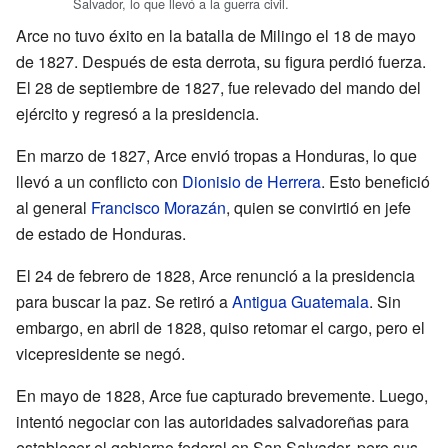
Salvador, lo que llevó a la guerra civil.
Arce no tuvo éxito en la batalla de Milingo el 18 de mayo
de 1827. Después de esta derrota, su figura perdió fuerza.
El 28 de septiembre de 1827, fue relevado del mando del
ejército y regresó a la presidencia.
En marzo de 1827, Arce envió tropas a Honduras, lo que
llevó a un conflicto con
Dionisio de Herrera
. Esto benefició
al general
Francisco Morazán
, quien se convirtió en jefe
de estado de Honduras.
El 24 de febrero de 1828, Arce renunció a la presidencia
para buscar la paz. Se retiró a
Antigua Guatemala
. Sin
embargo, en abril de 1828, quiso retomar el cargo, pero el
vicepresidente se negó.
En mayo de 1828, Arce fue capturado brevemente. Luego,
intentó negociar con las autoridades salvadoreñas para
establecer el gobierno federal en San Salvador, pero sus