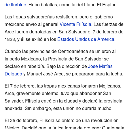
de Iturbide
. Hubo batallas, como la del Llano El Espino.
Las tropas salvadoreñas resistieron, pero el gobierno
mexicano envió al general
Vicente Filísola
. Las fuerzas de
Arce fueron derrotadas en San Salvador el 7 de febrero de
1823, y él se exilió en los
Estados Unidos de América
.
Cuando las provincias de Centroamérica se unieron al
Imperio Mexicano, la Provincia de San Salvador se
declaró en rebeldía. Bajo la dirección de
José Matías
Delgado
y Manuel José Arce, se prepararon para la lucha.
El 7 de febrero, las tropas mexicanas tomaron Mejicanos.
Arce, gravemente enfermo, tuvo que abandonar San
Salvador. Filísola entró en la ciudad y declaró la provincia
anexada. Sin embargo, esta unión no duraría mucho.
El 25 de febrero, Filísola se enteró de una revolución en
México. Decidió que la única forma de proteger Guatemala