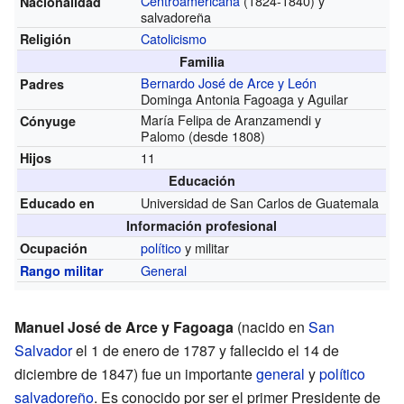
Centroamericana
(1824-1840)
y
Nacionalidad
salvadoreña
Catolicismo
Religión
Familia
Bernardo José de Arce y León
Padres
Dominga Antonia Fagoaga y Aguilar
María Felipa de Aranzamendi y
Cónyuge
Palomo
(desde 1808)
11
Hijos
Educación
Universidad de San Carlos de Guatemala
Educado en
Información profesional
político
y militar
Ocupación
General
Rango militar
Manuel José de Arce y Fagoaga
(nacido en
San
Salvador
el 1 de enero de 1787 y fallecido el 14 de
diciembre de 1847) fue un importante
general
y
político
salvadoreño
. Es conocido por ser el primer Presidente de