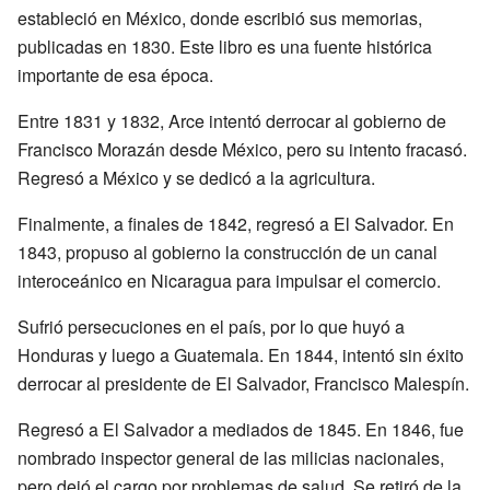
estableció en México, donde escribió sus memorias,
publicadas en 1830. Este libro es una fuente histórica
importante de esa época.
Entre 1831 y 1832, Arce intentó derrocar al gobierno de
Francisco Morazán desde México, pero su intento fracasó.
Regresó a México y se dedicó a la agricultura.
Finalmente, a finales de 1842, regresó a El Salvador. En
1843, propuso al gobierno la construcción de un canal
interoceánico en Nicaragua para impulsar el comercio.
Sufrió persecuciones en el país, por lo que huyó a
Honduras y luego a Guatemala. En 1844, intentó sin éxito
derrocar al presidente de El Salvador, Francisco Malespín.
Regresó a El Salvador a mediados de 1845. En 1846, fue
nombrado inspector general de las milicias nacionales,
pero dejó el cargo por problemas de salud. Se retiró de la