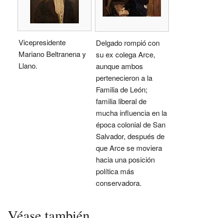
Vicepresidente
Delgado rompió con
Mariano Beltranena y
su ex colega Arce,
Llano.
aunque ambos
pertenecieron a la
Familia de León;
familia liberal de
mucha influencia en la
época colonial de San
Salvador, después de
que Arce se moviera
hacia una posición
política más
conservadora.
Véase también