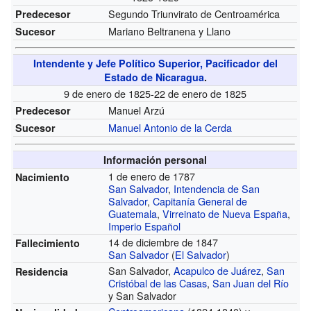
Segundo Triunvirato de Centroamérica
Predecesor
Mariano Beltranena y Llano
Sucesor
Intendente y Jefe Político Superior, Pacificador del
Estado de Nicaragua
.
9 de enero de 1825-22 de enero de 1825
Manuel Arzú
Predecesor
Manuel Antonio de la Cerda
Sucesor
Información personal
1 de enero de 1787
Nacimiento
San Salvador
,
Intendencia de San
Salvador
,
Capitanía General de
Guatemala
,
Virreinato de Nueva España
,
Imperio Español
14 de diciembre de 1847
Fallecimiento
San Salvador
(
El Salvador
)
San Salvador,
Acapulco de Juárez
,
San
Residencia
Cristóbal de las Casas
,
San Juan del Río
y San Salvador