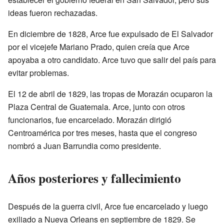
ideas fueron rechazadas.
En diciembre de 1828, Arce fue expulsado de El Salvador
por el vicejefe Mariano Prado, quien creía que Arce
apoyaba a otro candidato. Arce tuvo que salir del país para
evitar problemas.
El 12 de abril de 1829, las tropas de Morazán ocuparon la
Plaza Central de Guatemala. Arce, junto con otros
funcionarios, fue encarcelado. Morazán dirigió
Centroamérica por tres meses, hasta que el congreso
nombró a Juan Barrundia como presidente.
Años posteriores y fallecimiento
Después de la guerra civil, Arce fue encarcelado y luego
exiliado a Nueva Orleans en septiembre de 1829. Se