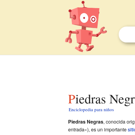
Piedras Neg
Enciclopedia para niños
Piedras Negras
, conocida or
entrada»), es un importante
sit