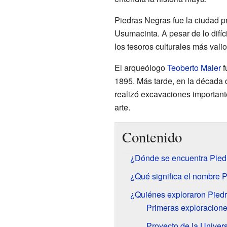
Piedras Negras fue la ciudad p
Usumacinta. A pesar de lo difíc
los tesoros culturales más val
El arqueólogo
Teoberto Maler
f
1895. Más tarde, en la década 
realizó excavaciones importante
arte.
Contenido
¿Dónde se encuentra Pied
¿Qué significa el nombre 
¿Quiénes exploraron Pied
Primeras exploracione
Proyecto de la Univer