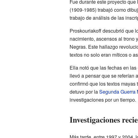
Fue durante este proyecto que l
(1909-1985) trabajó como dibuj
trabajo de análisis de las insc
Proskouriakoff descubrió que 
nacimiento, ascensos al trono 
Negras. Este hallazgo revoluci
textos no solo eran míticos o a
Ella notó que las fechas en las
llevó a pensar que se referían 
confirmó que los textos mayas t
detuvo por la
Segunda Guerra 
investigaciones por un tiempo.
Investigaciones reci
Más tarde, entre 1997 y 2004, 