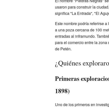
El nombre "Piedras Negras" se 
usaron para construir la ciuda
significa "La Entrada", "El Aguj
Este nombre podría referirse a
a una poza cercana de 100 met
entradas al inframundo. Tambié
para el comercio entre la zona d
de Petén.
¿Quiénes exploraro
Primeras exploracio
1898)
Uno de los primeros en investiga