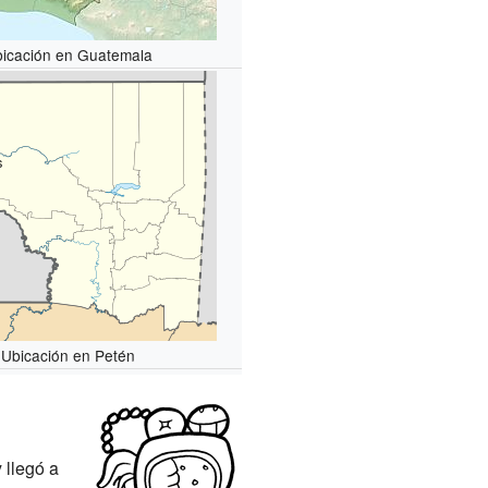
icación en Guatemala
s
Ubicación en Petén
 llegó a