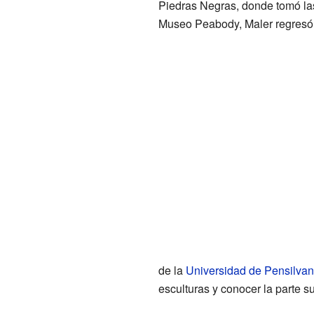
Piedras Negras, donde tomó las
Museo Peabody, Maler regresó 
de la
Universidad de Pensilvan
esculturas y conocer la parte s