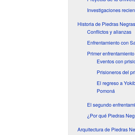
Investigaciones recien
Historia de Piedras Negra
Conflictos y alianzas
Enfrentamiento con S
Primer enfrentamient
Eventos con pris
Prisioneros del 
El regreso a Yokib
Pomoná
El segundo enfrentam
¿Por qué Piedras Neg
Arquitectura de Piedras N