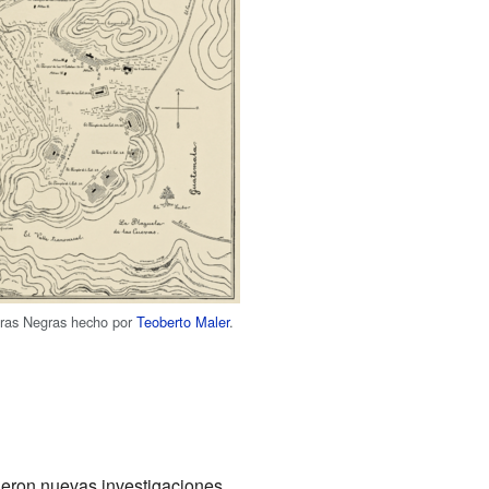
ras Negras hecho por
Teoberto Maler
.
ieron nuevas investigaciones.