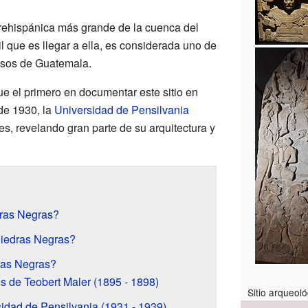
rehispánica más grande de la cuenca del
il que es llegar a ella, es considerada uno de
iosos de Guatemala.
ue el primero en documentar este sitio en
de 1930, la
Universidad de Pensilvania
s, revelando gran parte de su arquitectura y
ras Negras?
Piedras Negras?
ras Negras?
s de Teobert Maler (1895 - 1898)
Sitio arqueol
sidad de Pensilvania (1931 - 1939)