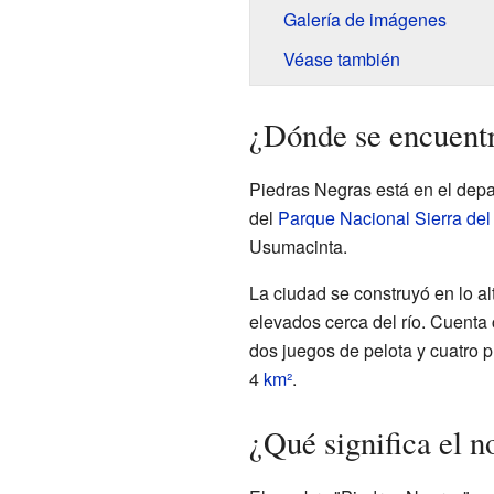
Galería de imágenes
Véase también
¿Dónde se encuent
Piedras Negras está en el dep
del
Parque Nacional Sierra de
Usumacinta.
La ciudad se construyó en lo al
elevados cerca del río. Cuenta 
dos juegos de pelota y cuatro
4
km²
.
¿Qué significa el 