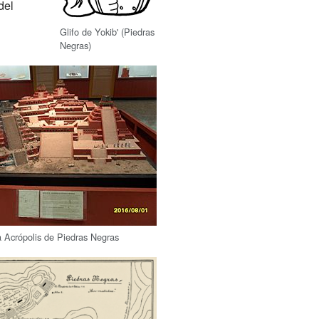
del
Glifo de Yokib' (Piedras
Negras)
 Acrópolis de Piedras Negras