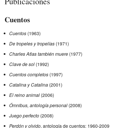
Publicaciones
Cuentos
Cuentos
(1963)
De tropeles y tropelías
(1971)
Charles Atlas también muere
(1977)
Clave de sol
(1992)
Cuentos completos
(1997)
Catalina y Catalina
(2001)
El reino animal
(2006)
Ómnibus, antología personal
(2008)
Juego perfecto
(2008)
Perdón y olvido
, antología de cuentos: 1960-2009