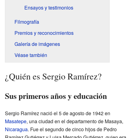
Ensayos y testimonios
Filmografía
Premios y reconocimientos
Galería de imágenes
Véase también
¿Quién es Sergio Ramírez?
Sus primeros años y educación
Sergio Ramírez nació el 5 de agosto de 1942 en
Masatepe
, una ciudad en el departamento de Masaya,
Nicaragua
. Fue el segundo de cinco hijos de Pedro
Ramírez Gutiérrez y Luisa Mercado Gutiérrez, quien era