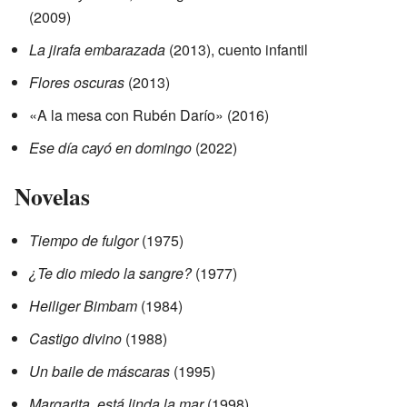
(2009)
La jirafa embarazada
(2013), cuento infantil
Flores oscuras
(2013)
«A la mesa con Rubén Darío» (2016)
Ese día cayó en domingo
(2022)
Novelas
Tiempo de fulgor
(1975)
¿Te dio miedo la sangre?
(1977)
Heiliger Bimbam
(1984)
Castigo divino
(1988)
Un baile de máscaras
(1995)
Margarita, está linda la mar
(1998)