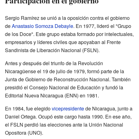
Participación en el gobierno
Sergio Ramírez se unió a la oposición contra el gobierno
de
Anastasio Somoza Debayle
. En 1977, lideró el "Grupo
de los Doce". Este grupo estaba formado por intelectuales,
empresarios y líderes civiles que apoyaban al Frente
Sandinista de Liberación Nacional (FSLN).
Antes y después del triunfo de la Revolución
Nicaragüense el 19 de julio de 1979, formó parte de la
Junta de Gobierno de Reconstrucción Nacional. También
presidió el Consejo Nacional de Educación y fundó la
Editorial Nueva Nicaragua (ENN) en 1981.
En 1984, fue elegido
vicepresidente
de Nicaragua, junto a
Daniel Ortega. Ocupó este cargo hasta 1990. En ese año,
el FSLN perdió las elecciones ante la Unión Nacional
Opositora (UNO).