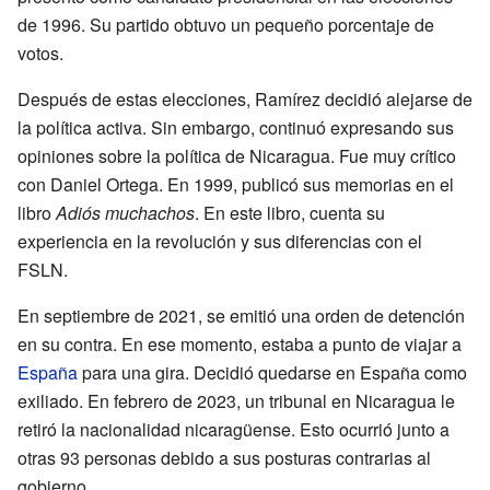
de 1996. Su partido obtuvo un pequeño porcentaje de
votos.
Después de estas elecciones, Ramírez decidió alejarse de
la política activa. Sin embargo, continuó expresando sus
opiniones sobre la política de Nicaragua. Fue muy crítico
con Daniel Ortega. En 1999, publicó sus memorias en el
libro
Adiós muchachos
. En este libro, cuenta su
experiencia en la revolución y sus diferencias con el
FSLN.
En septiembre de 2021, se emitió una orden de detención
en su contra. En ese momento, estaba a punto de viajar a
España
para una gira. Decidió quedarse en España como
exiliado. En febrero de 2023, un tribunal en Nicaragua le
retiró la nacionalidad nicaragüense. Esto ocurrió junto a
otras 93 personas debido a sus posturas contrarias al
gobierno.