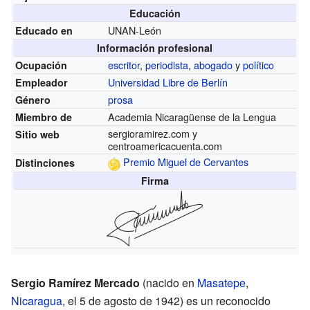
Educación
UNAN-León
Educado en
Información profesional
escritor
,
periodista
,
abogado
y
político
Ocupación
Universidad Libre de Berlín
Empleador
prosa
Género
Academia Nicaragüense de la Lengua
Miembro de
sergioramirez.com
y
Sitio web
centroamericacuenta.com
Premio Miguel de Cervantes
Distinciones
Firma
Sergio Ramírez Mercado
(nacido en
Masatepe
,
Nicaragua
, el 5 de agosto de 1942) es un reconocido