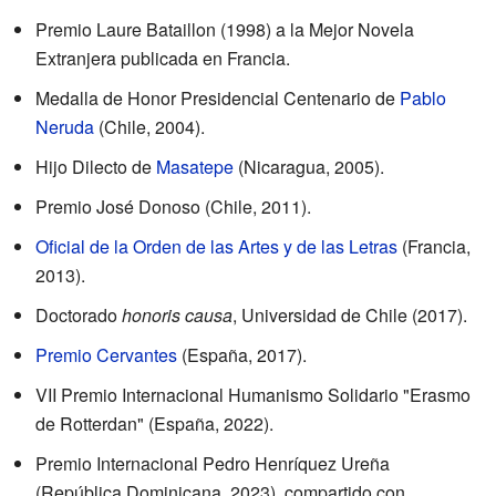
Premio Laure Bataillon (1998) a la Mejor Novela
Extranjera publicada en Francia.
Medalla de Honor Presidencial Centenario de
Pablo
Neruda
(Chile, 2004).
Hijo Dilecto de
Masatepe
(Nicaragua, 2005).
Premio José Donoso (Chile, 2011).
Oficial de la Orden de las Artes y de las Letras
(Francia,
2013).
Doctorado
honoris causa
, Universidad de Chile (2017).
Premio Cervantes
(España, 2017).
VII Premio Internacional Humanismo Solidario "Erasmo
de Rotterdan" (España, 2022).
Premio Internacional Pedro Henríquez Ureña
(República Dominicana, 2023), compartido con