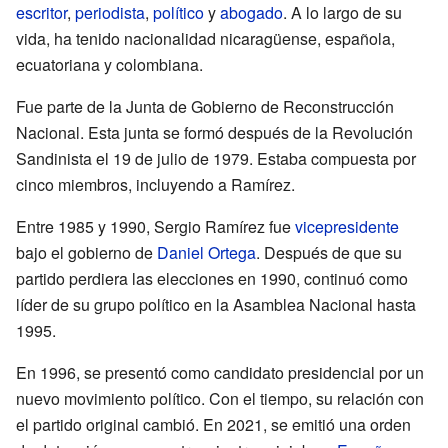
escritor
,
periodista
,
político
y
abogado
. A lo largo de su
vida, ha tenido nacionalidad nicaragüense, española,
ecuatoriana y colombiana.
Fue parte de la Junta de Gobierno de Reconstrucción
Nacional. Esta junta se formó después de la Revolución
Sandinista el 19 de julio de 1979. Estaba compuesta por
cinco miembros, incluyendo a Ramírez.
Entre 1985 y 1990, Sergio Ramírez fue
vicepresidente
bajo el gobierno de
Daniel Ortega
. Después de que su
partido perdiera las elecciones en 1990, continuó como
líder de su grupo político en la Asamblea Nacional hasta
1995.
En 1996, se presentó como candidato presidencial por un
nuevo movimiento político. Con el tiempo, su relación con
el partido original cambió. En 2021, se emitió una orden