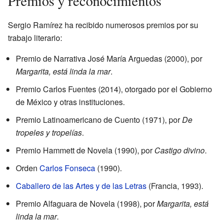
Premios y reconocimientos
Sergio Ramírez ha recibido numerosos premios por su
trabajo literario:
Premio de Narrativa José María Arguedas (2000), por
Margarita, está linda la mar
.
Premio Carlos Fuentes (2014), otorgado por el Gobierno
de México y otras instituciones.
Premio Latinoamericano de Cuento (1971), por
De
tropeles y tropelías
.
Premio Hammett de Novela (1990), por
Castigo divino
.
Orden
Carlos Fonseca
(1990).
Caballero de las Artes y de las Letras
(Francia, 1993).
Premio Alfaguara de Novela (1998), por
Margarita, está
linda la mar
.