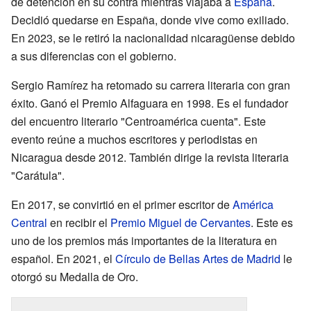
de detención en su contra mientras viajaba a
España
.
Decidió quedarse en España, donde vive como exiliado.
En 2023, se le retiró la nacionalidad nicaragüense debido
a sus diferencias con el gobierno.
Sergio Ramírez ha retomado su carrera literaria con gran
éxito. Ganó el Premio Alfaguara en 1998. Es el fundador
del encuentro literario "Centroamérica cuenta". Este
evento reúne a muchos escritores y periodistas en
Nicaragua desde 2012. También dirige la revista literaria
"Carátula".
En 2017, se convirtió en el primer escritor de
América
Central
en recibir el
Premio Miguel de Cervantes
. Este es
uno de los premios más importantes de la literatura en
español. En 2021, el
Círculo de Bellas Artes de Madrid
le
otorgó su Medalla de Oro.