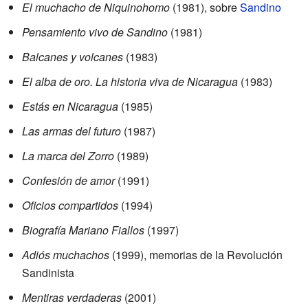
El muchacho de Niquinohomo
(1981), sobre
Sandino
Pensamiento vivo de Sandino
(1981)
Balcanes y volcanes
(1983)
El alba de oro. La historia viva de Nicaragua
(1983)
Estás en Nicaragua
(1985)
Las armas del futuro
(1987)
La marca del Zorro
(1989)
Confesión de amor
(1991)
Oficios compartidos
(1994)
Biografía Mariano Fiallos
(1997)
Adiós muchachos
(1999), memorias de la Revolución
Sandinista
Mentiras verdaderas
(2001)