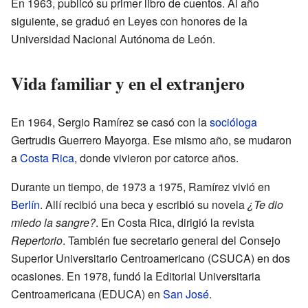
En 1963, publicó su primer libro de cuentos. Al año
siguiente, se graduó en Leyes con honores de la
Universidad Nacional Autónoma de León.
Vida familiar y en el extranjero
En 1964, Sergio Ramírez se casó con la
socióloga
Gertrudis Guerrero Mayorga. Ese mismo año, se mudaron
a
Costa Rica
, donde vivieron por catorce años.
Durante un tiempo, de 1973 a 1975, Ramírez vivió en
Berlín
. Allí recibió una beca y escribió su novela
¿Te dio
miedo la sangre?
. En Costa Rica, dirigió la revista
Repertorio
. También fue secretario general del Consejo
Superior Universitario Centroamericano (CSUCA) en dos
ocasiones. En 1978, fundó la Editorial Universitaria
Centroamericana (EDUCA) en
San José
.