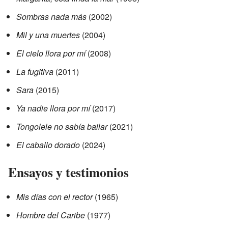
Sombras nada más
(2002)
Mil y una muertes
(2004)
El cielo llora por mí
(2008)
La fugitiva
(2011)
Sara
(2015)
Ya nadie llora por mí
(2017)
Tongolele no sabía bailar
(2021)
El caballo dorado
(2024)
Ensayos y testimonios
Mis días con el rector
(1965)
Hombre del Caribe
(1977)