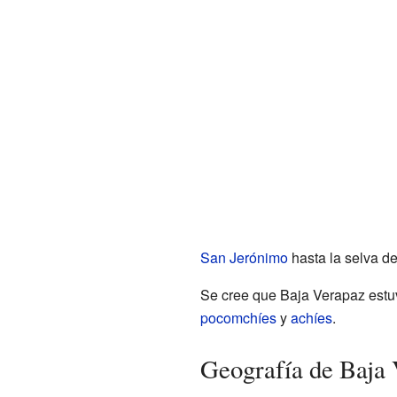
San Jerónimo
hasta la selva de
Se cree que Baja Verapaz estuv
pocomchíes
y
achíes
.
Geografía de Baja