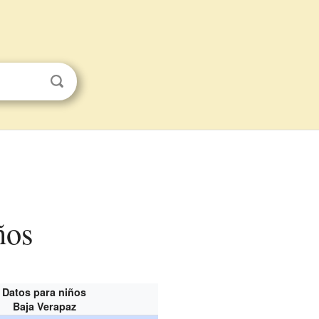
ños
Datos para niños
Baja Verapaz