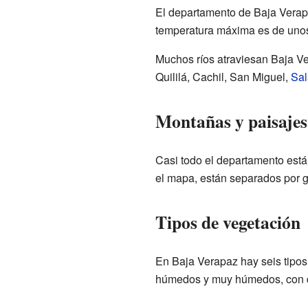
El departamento de Baja Verapa
temperatura máxima es de unos 
Muchos ríos atraviesan Baja Ve
Quililá, Cachil, San Miguel,
Sa
Montañas y paisajes
Casi todo el departamento está 
el mapa, están separados por 
Tipos de vegetación
En Baja Verapaz hay seis tipos
húmedos y muy húmedos, con di