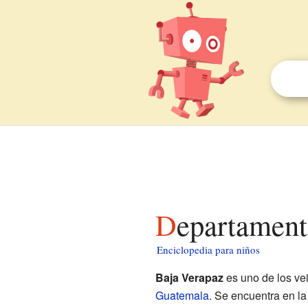
Departamen
Enciclopedia para niños
Baja Verapaz
es uno de los ve
Guatemala
. Se encuentra en la 