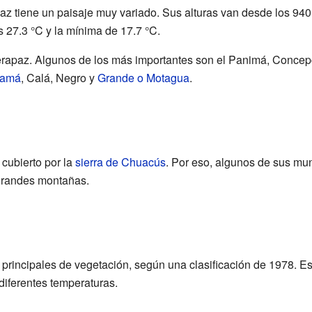
z tiene un paisaje muy variado. Sus alturas van desde los 940 h
27.3 °C y la mínima de 17.7 °C.
rapaz. Algunos de los más importantes son el Panimá, Concepci
lamá
, Calá, Negro y
Grande o Motagua
.
cubierto por la
sierra de Chuacús
. Por eso, algunos de sus mu
grandes montañas.
 principales de vegetación, según una clasificación de 1978. E
ferentes temperaturas.