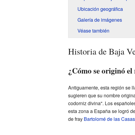
Ubicación geográfica
Galería de imágenes
Véase también
Historia de Baja V
¿Cómo se originó el
Antiguamente, esta región se l
sugieren que su nombre original
codorniz divina". Los españole
esta zona a España se logró de 
de fray
Bartolomé de las Casas