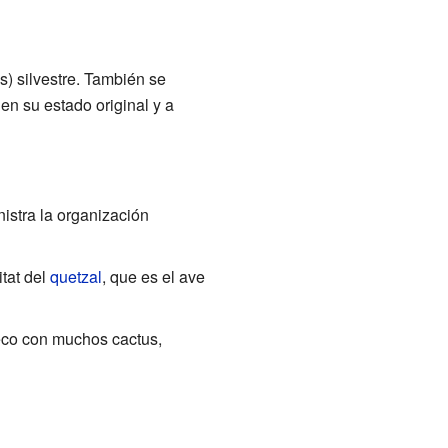
) silvestre. También se
en su estado original y a
nistra la organización
itat del
quetzal
, que es el ave
co con muchos cactus,