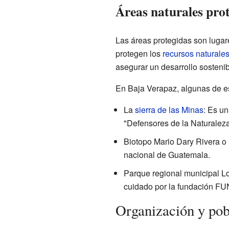
Áreas naturales pro
Las áreas protegidas son lugar
protegen los
recursos naturale
asegurar un desarrollo sostenib
En Baja Verapaz, algunas de es
La
sierra de las Minas
: Es u
"Defensores de la Naturaleza
Biotopo Mario Dary Rivera o
nacional de Guatemala.
Parque regional municipal L
cuidado por la fundación 
Organización y pob