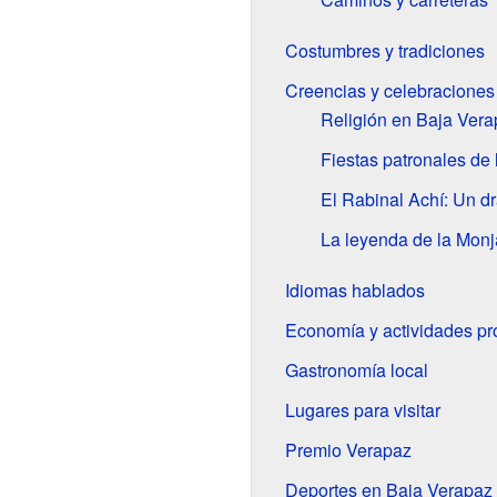
Costumbres y tradiciones
Creencias y celebraciones
Religión en Baja Vera
Fiestas patronales de 
El Rabinal Achí: Un d
La leyenda de la Monj
Idiomas hablados
Economía y actividades pr
Gastronomía local
Lugares para visitar
Premio Verapaz
Deportes en Baja Verapaz