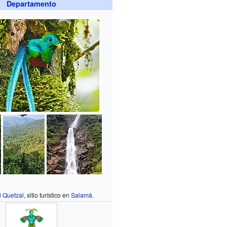
Departamento
l Quetzal
, sitio turístico en
Salamá
.