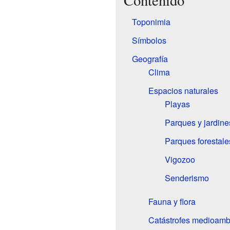
Contenido
Toponimia
Símbolos
Geografía
Clima
Espacios naturales
Playas
Parques y jardine
Parques forestale
Vigozoo
Senderismo
Fauna y flora
Catástrofes medioamb