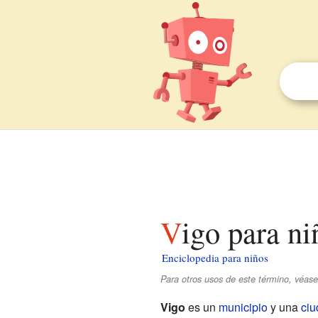
Vigo para n
Enciclopedia para niños
Para otros usos de este término, véas
Vigo
es un
municipio
y una
ciu