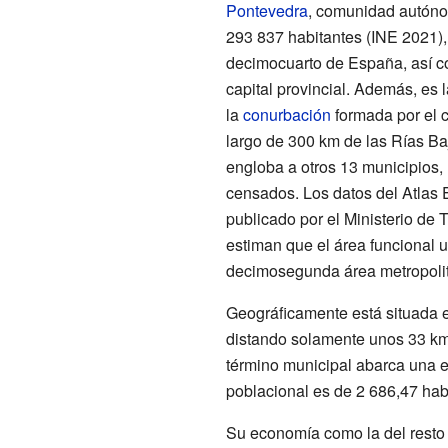
Pontevedra
, comunidad autón
293 837 habitantes (INE 2021),
decimocuarto de España, así co
capital provincial. Además, es
la
conurbación
formada por el c
largo de 300 km de las Rías Ba
engloba a otros 13 municipios,
censados. Los datos del Atlas 
publicado por el Ministerio de
estiman que el área funcional 
decimosegunda área metropoli
Geográficamente está situada e
distando solamente unos 33 km 
término municipal abarca una 
poblacional es de 2 686,47 hab
Su economía como la del resto 