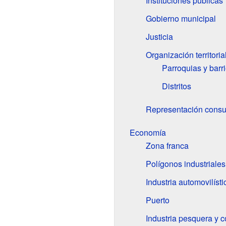
Instituciones públicas
Gobierno municipal
Justicia
Organización territoria
Parroquias y barr
Distritos
Representación consu
Economía
Zona franca
Polígonos industriales
Industria automovilísti
Puerto
Industria pesquera y 