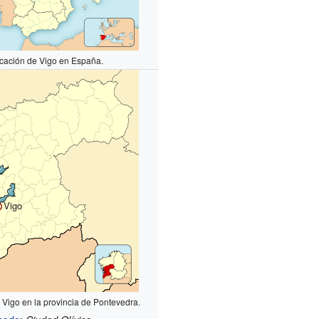
cación de Vigo en España.
Vigo
 Vigo en la provincia de Pontevedra.