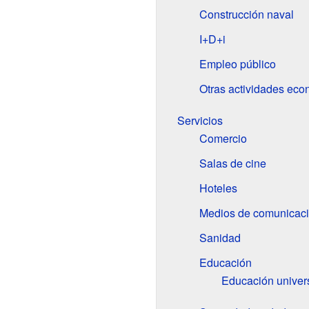
Construcción naval
I+D+i
Empleo público
Otras actividades ec
Servicios
Comercio
Salas de cine
Hoteles
Medios de comunicac
Sanidad
Educación
Educación univers