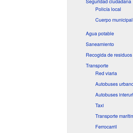
Seguridad ciudadana
Policía local
Cuerpo municipa
Agua potable
Saneamiento
Recogida de residuos 
Transporte
Red viaria
Autobuses urban
Autobuses interu
Taxi
Transporte maríti
Ferrocarril