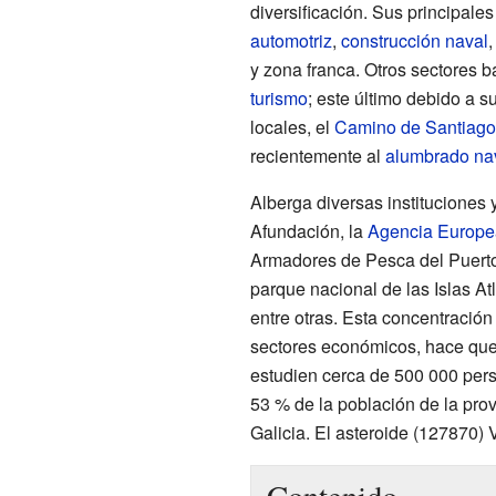
diversificación. Sus principal
automotriz
,
construcción naval
y zona franca. Otros sectores 
turismo
; este último debido a su
locales, el
Camino de Santiago
recientemente al
alumbrado na
Alberga diversas instituciones
Afundación, la
Agencia Europea
Armadores de Pesca del Puerto 
parque nacional de las Islas At
entre otras. Esta concentración
sectores económicos, hace que 
estudien cerca de 500 000 per
53 % de la población de la prov
Galicia. El asteroide (127870)