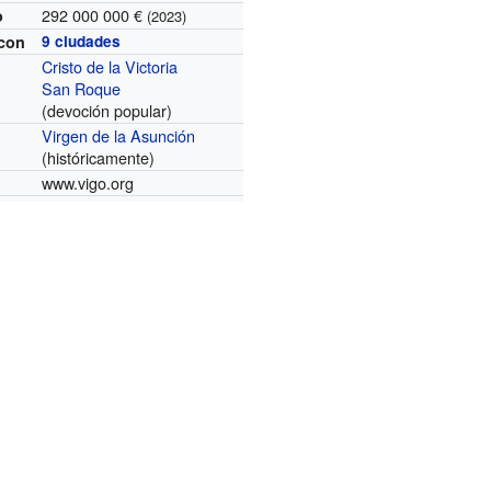
292 000 000 €
o
(2023)
con
9 ciudades
Cristo de la Victoria
San Roque
(devoción popular)
Virgen de la Asunción
(históricamente)
www.vigo.org