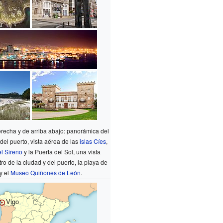
erecha y de arriba abajo: panorámica del
del puerto, vista aérea de las
islas Cíes
,
el Sireno
y la Puerta del Sol, una vista
ro de la ciudad y del puerto, la playa de
y el
Museo Quiñones de León
.
Vigo