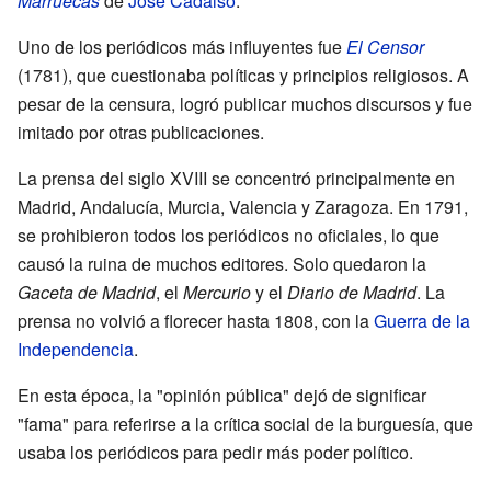
Marruecas
de
José Cadalso
.
Uno de los periódicos más influyentes fue
El Censor
(1781), que cuestionaba políticas y principios religiosos. A
pesar de la censura, logró publicar muchos discursos y fue
imitado por otras publicaciones.
La prensa del siglo XVIII se concentró principalmente en
Madrid, Andalucía, Murcia, Valencia y Zaragoza. En 1791,
se prohibieron todos los periódicos no oficiales, lo que
causó la ruina de muchos editores. Solo quedaron la
Gaceta de Madrid
, el
Mercurio
y el
Diario de Madrid
. La
prensa no volvió a florecer hasta 1808, con la
Guerra de la
Independencia
.
En esta época, la "opinión pública" dejó de significar
"fama" para referirse a la crítica social de la burguesía, que
usaba los periódicos para pedir más poder político.