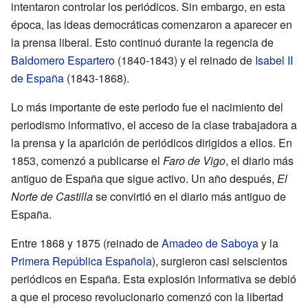
intentaron controlar los periódicos. Sin embargo, en esta
época, las ideas democráticas comenzaron a aparecer en
la prensa liberal. Esto continuó durante la regencia de
Baldomero Espartero
(1840-1843) y el reinado de
Isabel II
de España
(1843-1868).
Lo más importante de este periodo fue el nacimiento del
periodismo informativo, el acceso de la clase trabajadora a
la prensa y la aparición de periódicos dirigidos a ellos. En
1853, comenzó a publicarse el
Faro de Vigo
, el diario más
antiguo de España que sigue activo. Un año después,
El
Norte de Castilla
se convirtió en el diario más antiguo de
España.
Entre 1868 y 1875 (reinado de
Amadeo de Saboya
y la
Primera República Española
), surgieron casi seiscientos
periódicos en España. Esta explosión informativa se debió
a que el proceso revolucionario comenzó con la libertad