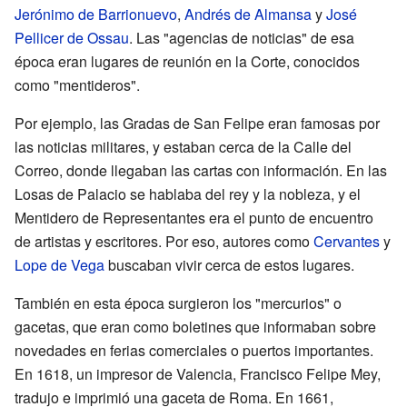
Jerónimo de Barrionuevo
,
Andrés de Almansa
y
José
Pellicer de Ossau
. Las "agencias de noticias" de esa
época eran lugares de reunión en la Corte, conocidos
como "mentideros".
Por ejemplo, las Gradas de San Felipe eran famosas por
las noticias militares, y estaban cerca de la Calle del
Correo, donde llegaban las cartas con información. En las
Losas de Palacio se hablaba del rey y la nobleza, y el
Mentidero de Representantes era el punto de encuentro
de artistas y escritores. Por eso, autores como
Cervantes
y
Lope de Vega
buscaban vivir cerca de estos lugares.
También en esta época surgieron los "mercurios" o
gacetas, que eran como boletines que informaban sobre
novedades en ferias comerciales o puertos importantes.
En 1618, un impresor de Valencia, Francisco Felipe Mey,
tradujo e imprimió una gaceta de Roma. En 1661,