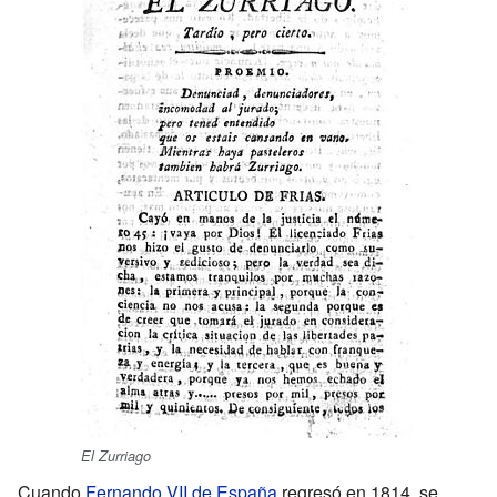
El Zurriago
Cuando
Fernando VII de España
regresó en 1814, se