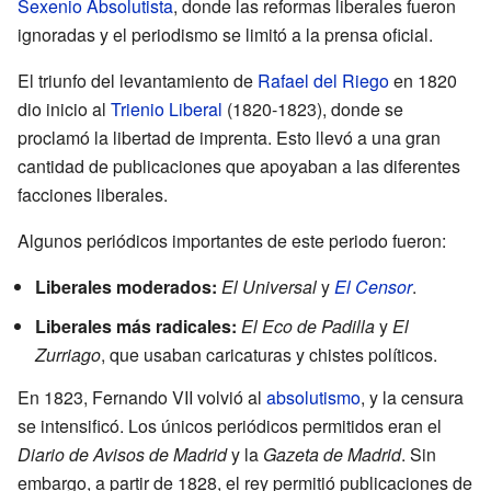
Sexenio Absolutista
, donde las reformas liberales fueron
ignoradas y el periodismo se limitó a la prensa oficial.
El triunfo del levantamiento de
Rafael del Riego
en 1820
dio inicio al
Trienio Liberal
(1820-1823), donde se
proclamó la libertad de imprenta. Esto llevó a una gran
cantidad de publicaciones que apoyaban a las diferentes
facciones liberales.
Algunos periódicos importantes de este periodo fueron:
Liberales moderados:
El Universal
y
El Censor
.
Liberales más radicales:
El Eco de Padilla
y
El
Zurriago
, que usaban caricaturas y chistes políticos.
En 1823, Fernando VII volvió al
absolutismo
, y la censura
se intensificó. Los únicos periódicos permitidos eran el
Diario de Avisos de Madrid
y la
Gazeta de Madrid
. Sin
embargo, a partir de 1828, el rey permitió publicaciones de