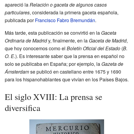
apareció la
Relación o gaceta de algunos casos
particulares
, considerada la primera gaceta española,
publicada por
Francisco Fabro Bremundán
.
Más tarde, esta publicación se convirtió en la
Gaceta
Ordinaria de Madrid
y, finalmente, en la
Gaceta de Madrid
,
que hoy conocemos como el
Boletín Oficial del Estado
(
B.
O. E.
). Es interesante saber que la prensa en español no
solo se publicaba en España; por ejemplo, la
Gazeta de
Ámsterdam
se publicó en castellano entre 1675 y 1690
para los hispanohablantes que vivían en los Países Bajos.
El siglo XVIII: La prensa se
diversifica