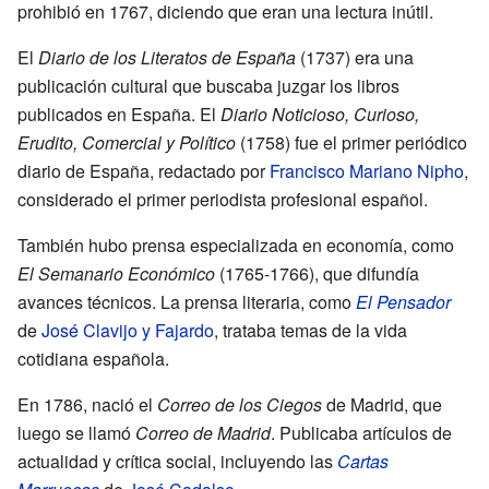
prohibió en 1767, diciendo que eran una lectura inútil.
El
Diario de los Literatos de España
(1737) era una
publicación cultural que buscaba juzgar los libros
publicados en España. El
Diario Noticioso, Curioso,
Erudito, Comercial y Político
(1758) fue el primer periódico
diario de España, redactado por
Francisco Mariano Nipho
,
considerado el primer periodista profesional español.
También hubo prensa especializada en economía, como
El Semanario Económico
(1765-1766), que difundía
avances técnicos. La prensa literaria, como
El Pensador
de
José Clavijo y Fajardo
, trataba temas de la vida
cotidiana española.
En 1786, nació el
Correo de los Ciegos
de Madrid, que
luego se llamó
Correo de Madrid
. Publicaba artículos de
actualidad y crítica social, incluyendo las
Cartas