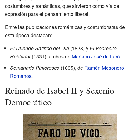
costumbres y románticas, que sirvieron como vía de
expresión para el pensamiento liberal.
Entre las publicaciones románticas y costumbristas de
esta época destacan:
El Duende Satírico del Día
(1828) y
El Pobrecito
Hablador
(1831), ambos de
Mariano José de Larra
.
Semanario Pintoresco
(1835), de
Ramón Mesonero
Romanos
.
Reinado de Isabel II y Sexenio
Democrático