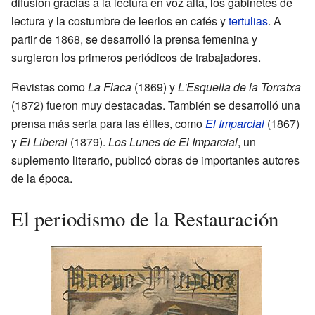
difusión gracias a la lectura en voz alta, los gabinetes de
lectura y la costumbre de leerlos en cafés y
tertulias
. A
partir de 1868, se desarrolló la prensa femenina y
surgieron los primeros periódicos de trabajadores.
Revistas como
La Flaca
(1869) y
L'Esquella de la Torratxa
(1872) fueron muy destacadas. También se desarrolló una
prensa más seria para las élites, como
El Imparcial
(1867)
y
El Liberal
(1879).
Los Lunes de El Imparcial
, un
suplemento literario, publicó obras de importantes autores
de la época.
El periodismo de la Restauración