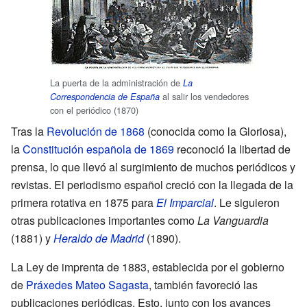
La puerta de la administración de
La
al salir los vendedores
Correspondencia de España
con el periódico (1870)
Tras la
Revolución de 1868
(conocida como la Gloriosa),
la
Constitución española de 1869
reconoció la libertad de
prensa, lo que llevó al surgimiento de muchos periódicos y
revistas. El periodismo español creció con la llegada de la
primera rotativa en 1875 para
El Imparcial
. Le siguieron
otras publicaciones importantes como
La Vanguardia
(1881) y
Heraldo de Madrid
(1890).
La Ley de imprenta de 1883, establecida por el gobierno
de
Práxedes Mateo Sagasta
, también favoreció las
publicaciones periódicas. Esto, junto con los avances