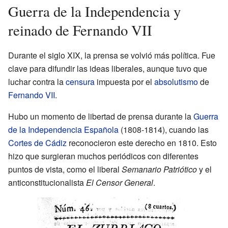
Guerra de la Independencia y
reinado de Fernando VII
Durante el siglo XIX, la prensa se volvió más política. Fue
clave para difundir las ideas liberales, aunque tuvo que
luchar contra la
censura
impuesta por el
absolutismo
de
Fernando VII
.
Hubo un momento de libertad de prensa durante la
Guerra
de la Independencia Española
(1808-1814), cuando las
Cortes de Cádiz
reconocieron este derecho en 1810. Esto
hizo que surgieran muchos periódicos con diferentes
puntos de vista, como el liberal
Semanario Patriótico
y el
anticonstitucionalista
El Censor General
.