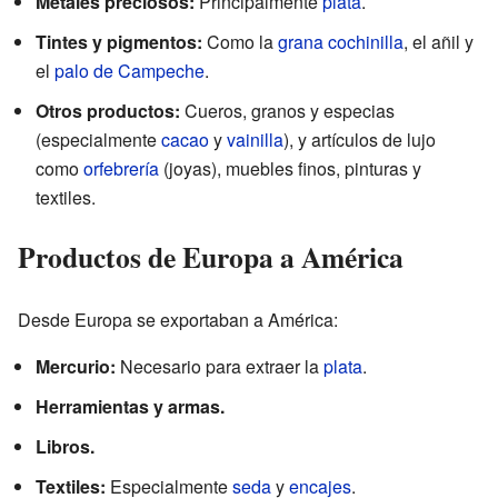
Metales preciosos:
Principalmente
plata
.
Tintes y pigmentos:
Como la
grana cochinilla
, el añil y
el
palo de Campeche
.
Otros productos:
Cueros, granos y especias
(especialmente
cacao
y
vainilla
), y artículos de lujo
como
orfebrería
(joyas), muebles finos, pinturas y
textiles.
Productos de Europa a América
Desde Europa se exportaban a América:
Mercurio:
Necesario para extraer la
plata
.
Herramientas y armas.
Libros.
Textiles:
Especialmente
seda
y
encajes
.