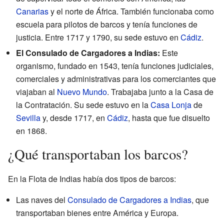
Canarias
y el norte de África. También funcionaba como
escuela para pilotos de barcos y tenía funciones de
justicia. Entre 1717 y 1790, su sede estuvo en
Cádiz
.
El Consulado de Cargadores a Indias:
Este
organismo, fundado en 1543, tenía funciones judiciales,
comerciales y administrativas para los comerciantes que
viajaban al
Nuevo Mundo
. Trabajaba junto a la Casa de
la Contratación. Su sede estuvo en la
Casa Lonja
de
Sevilla
y, desde 1717, en
Cádiz
, hasta que fue disuelto
en 1868.
¿Qué transportaban los barcos?
En la Flota de Indias había dos tipos de barcos:
Las naves del
Consulado de Cargadores a Indias
, que
transportaban bienes entre América y Europa.