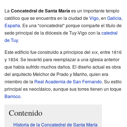
La
Concatedral de Santa María
es un importante templo
católico que se encuentra en la ciudad de
Vigo
, en
Galicia
,
España
. Es una "concatedral" porque comparte el título de
sede principal de la diócesis de Tuy-Vigo con la
catedral
de Tuy
.
Este edificio fue construido a principios del
xix
, entre 1816
y 1834. Se levantó para reemplazar a una iglesia anterior
que había sufrido muchos daños. El diseño actual es obra
del arquitecto Melchor de Prado y Mariño, quien era
miembro de la
Real Academia de San Fernando
. Su estilo
principal es neoclásico, aunque sus torres tienen un toque
Barroco
.
Contenido
Historia de la Concatedral de Santa María