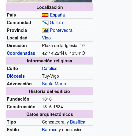
Localización
España
País
Galicia
Comunidad
Pontevedra
Provincia
Vigo
Localidad
Plaza de la Iglesia, 10
Dirección
42°14′22″N
8°43′34″O
Coordenadas
Información religiosa
Católico
Culto
Tuy-Vigo
Diócesis
Santa María
Advocación
Historia del edificio
1816
Fundación
1816-1834
Construcción
Datos arquitectónicos
Concatedral y
Basílica
Tipo
Barroco
y neoclásico
Estilo