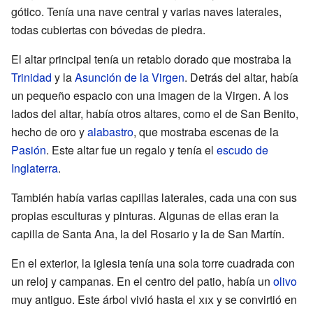
gótico. Tenía una nave central y varias naves laterales,
todas cubiertas con bóvedas de piedra.
El altar principal tenía un retablo dorado que mostraba la
Trinidad
y la
Asunción de la Virgen
. Detrás del altar, había
un pequeño espacio con una imagen de la Virgen. A los
lados del altar, había otros altares, como el de San Benito,
hecho de oro y
alabastro
, que mostraba escenas de la
Pasión
. Este altar fue un regalo y tenía el
escudo de
Inglaterra
.
También había varias capillas laterales, cada una con sus
propias esculturas y pinturas. Algunas de ellas eran la
capilla de Santa Ana, la del Rosario y la de San Martín.
En el exterior, la iglesia tenía una sola torre cuadrada con
un reloj y campanas. En el centro del patio, había un
olivo
muy antiguo. Este árbol vivió hasta el
xix
y se convirtió en