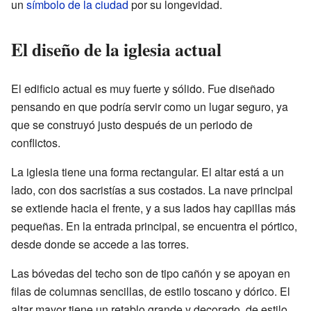
un
símbolo de la ciudad
por su longevidad.
El diseño de la iglesia actual
El edificio actual es muy fuerte y sólido. Fue diseñado
pensando en que podría servir como un lugar seguro, ya
que se construyó justo después de un periodo de
conflictos.
La iglesia tiene una forma rectangular. El altar está a un
lado, con dos sacristías a sus costados. La nave principal
se extiende hacia el frente, y a sus lados hay capillas más
pequeñas. En la entrada principal, se encuentra el pórtico,
desde donde se accede a las torres.
Las bóvedas del techo son de tipo cañón y se apoyan en
filas de columnas sencillas, de estilo toscano y dórico. El
altar mayor tiene un retablo grande y decorado, de estilo