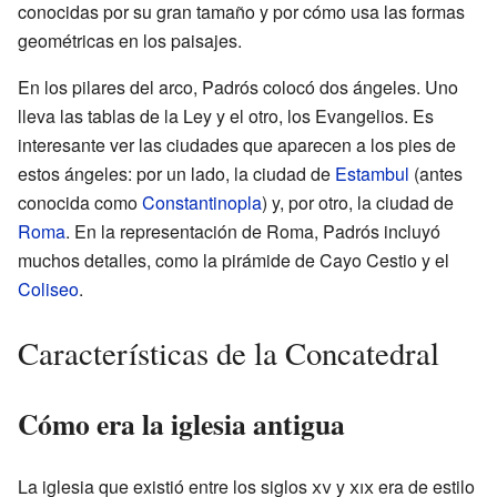
conocidas por su gran tamaño y por cómo usa las formas
geométricas en los paisajes.
En los pilares del arco, Padrós colocó dos ángeles. Uno
lleva las tablas de la Ley y el otro, los Evangelios. Es
interesante ver las ciudades que aparecen a los pies de
estos ángeles: por un lado, la ciudad de
Estambul
(antes
conocida como
Constantinopla
) y, por otro, la ciudad de
Roma
. En la representación de Roma, Padrós incluyó
muchos detalles, como la pirámide de Cayo Cestio y el
Coliseo
.
Características de la Concatedral
Cómo era la iglesia antigua
La iglesia que existió entre los siglos
xv
y
xix
era de estilo