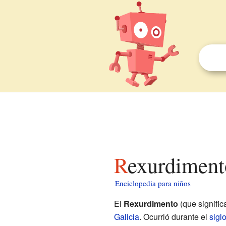
Rexurdiment
Enciclopedia para niños
El
Rexurdimento
(que signific
Galicia
. Ocurrió durante el
sigl