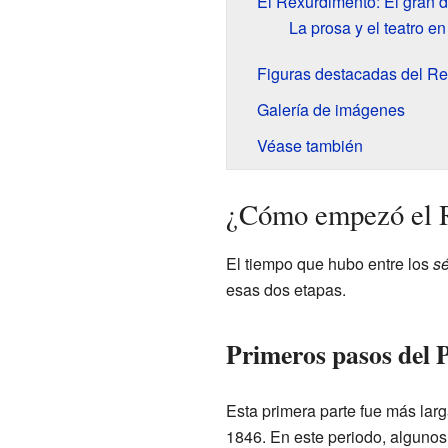
El Rexurdimento: El gran d
La prosa y el teatro e
Figuras destacadas del R
Galería de imágenes
Véase también
¿Cómo empezó el 
El tiempo que hubo entre los
sé
esas dos etapas.
Primeros pasos del 
Esta primera parte fue más larg
1846. En este periodo, algunos