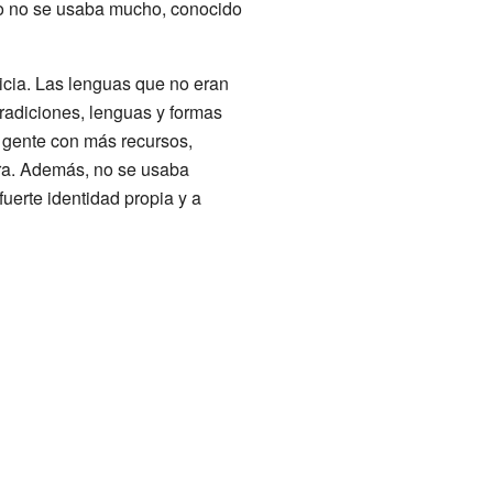
ego no se usaba mucho, conocido
licia. Las lenguas que no eran
tradiciones, lenguas y formas
a gente con más recursos,
rra. Además, no se usaba
uerte identidad propia y a