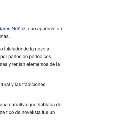
adares Núñez
, que apareció en
omas.
 iniciador de la novela
 por partes en periódicos
stas y tenían elementos de la
rural y las tradiciones
 una narrativa que hablaba de
te tipo de novelista fue un