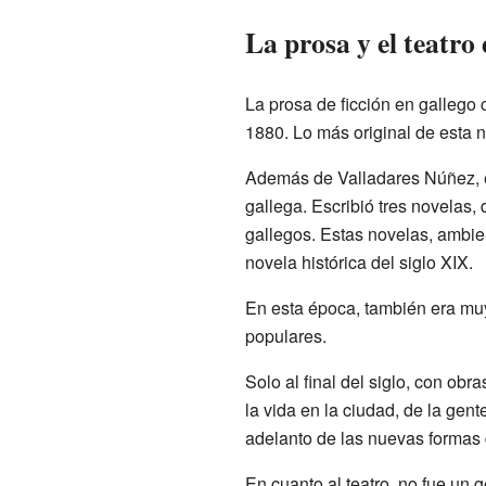
La prosa y el teatro
La prosa de ficción en gallego
1880. Lo más original de esta n
Además de Valladares Núñez, 
gallega. Escribió tres novelas
gallegos. Estas novelas, ambien
novela histórica del siglo XIX.
En esta época, también era mu
populares.
Solo al final del siglo, con o
la vida en la ciudad, de la gen
adelanto de las nuevas formas d
En cuanto al teatro, no fue un