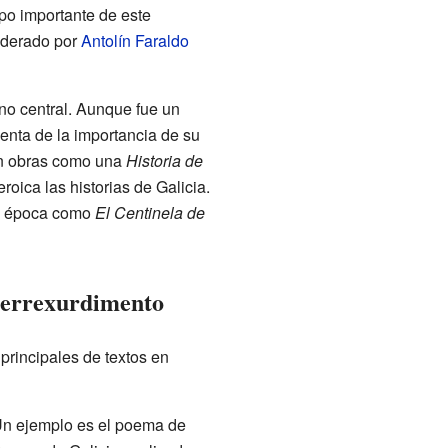
upo importante de este
liderado por
Antolín Faraldo
no central. Aunque fue un
uenta de la importancia de su
on obras como una
Historia de
oica las historias de Galicia.
la época como
El Centinela de
Prerrexurdimento
principales de textos en
 Un ejemplo es el poema de