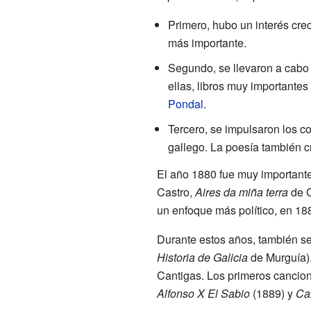
Primero, hubo un interés cre
más importante.
Segundo, se llevaron a cabo 
ellas, libros muy importante
Pondal
.
Tercero, se impulsaron los co
gallego. La poesía también 
El año 1880 fue muy importante,
Castro,
Aires da miña terra
de C
un enfoque más político, en 18
Durante estos años, también se 
Historia de Galicia
de Murguía).
Cantigas. Los primeros cancio
Alfonso X El Sabio
(1889) y
Ca