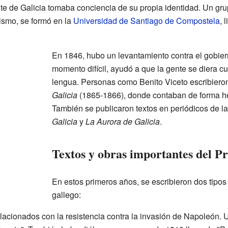
ente de Galicia tomaba conciencia de su propia identidad. Un gr
ismo, se formó en la
Universidad de Santiago de Compostela
, 
En 1846, hubo un levantamiento contra el gobier
momento difícil, ayudó a que la gente se diera c
lengua. Personas como Benito Viceto escribier
Galicia
(1865-1866), donde contaban de forma her
También se publicaron textos en periódicos de 
Galicia
y
La Aurora de Galicia
.
Textos y obras importantes del 
En estos primeros años, se escribieron dos tipos 
gallego:
acionados con la resistencia contra la invasión de Napoleón.