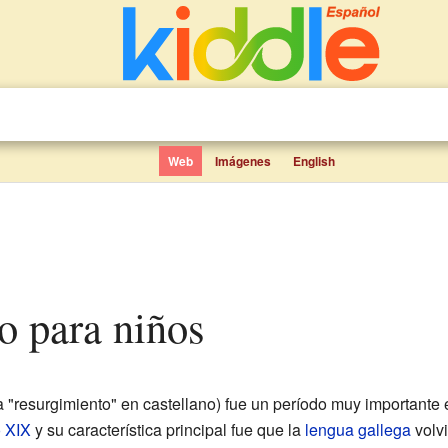
Web
Imágenes
English
o para niños
a "resurgimiento" en castellano) fue un período muy importante en
o XIX
y su característica principal fue que la
lengua gallega
volv