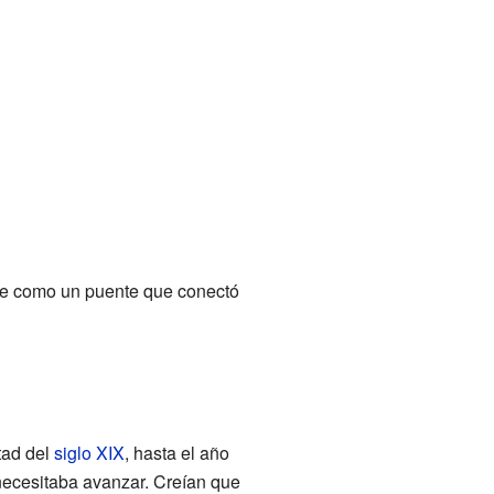
ue como un puente que conectó
tad del
siglo XIX
, hasta el año
necesitaba avanzar. Creían que