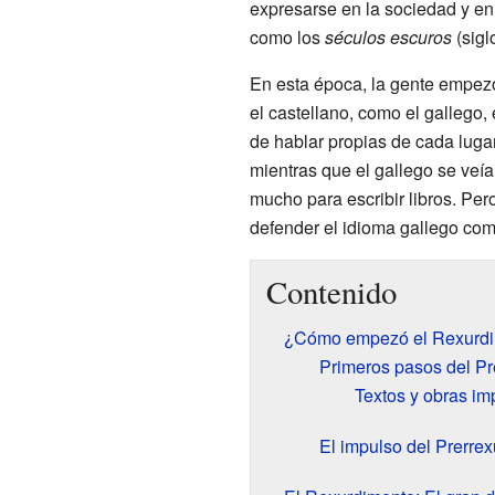
expresarse en la sociedad y en
como los
séculos escuros
(sigl
En esta época, la gente empezó 
el castellano, como el gallego,
de hablar propias de cada lugar
mientras que el gallego se veí
mucho para escribir libros. Per
defender el idioma gallego com
Contenido
¿Cómo empezó el Rexurd
Primeros pasos del Pr
Textos y obras im
El impulso del Prerre