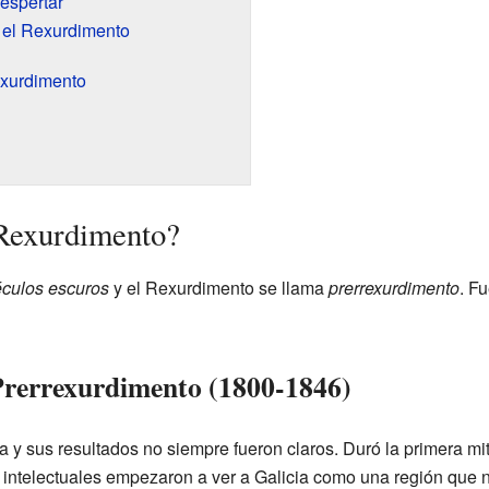
espertar
n el Rexurdimento
exurdimento
Rexurdimento?
culos escuros
y el Rexurdimento se llama
prerrexurdimento
. F
Prerrexurdimento (1800-1846)
a y sus resultados no siempre fueron claros. Duró la primera mi
 intelectuales empezaron a ver a Galicia como una región que 