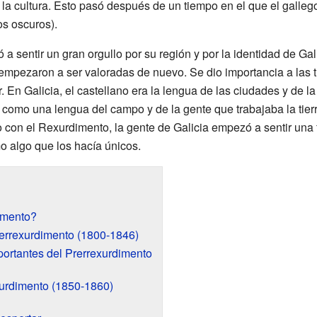
 la cultura. Esto pasó después de un tiempo en el que el gall
os oscuros).
a sentir un gran orgullo por su región y por la identidad de Ga
 empezaron a ser valoradas de nuevo. Se dio importancia a las 
. En Galicia, el castellano era la lengua de las ciudades y de l
a como una lengua del campo y de la gente que trabajaba la tie
o con el Rexurdimento, la gente de Galicia empezó a sentir una f
o algo que los hacía únicos.
imento?
errexurdimento (1800-1846)
portantes del Prerrexurdimento
xurdimento (1850-1860)