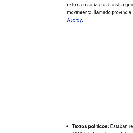
esto solo sería posible si la g
movimiento, llamado provincial
Asorey
.
Textos políticos:
Estaban rel