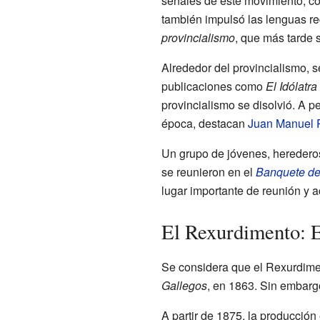
señales de este movimiento, c
también impulsó las lenguas re
provincialismo
, que más tarde s
Alrededor del provincialismo, 
publicaciones como
El Idólatra
provincialismo se disolvió. A pe
época, destacan
Juan Manuel 
Un grupo de jóvenes, herederos
se reunieron en el
Banquete d
lugar importante de reunión y ac
El Rexurdimento: E
Se considera que el Rexurdimen
Gallegos
, en 1863. Sin embargo
A partir de 1875, la producció