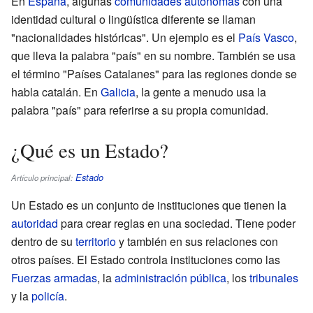
En
España
, algunas
comunidades autónomas
con una
identidad cultural o lingüística diferente se llaman
"nacionalidades históricas". Un ejemplo es el
País Vasco
,
que lleva la palabra "país" en su nombre. También se usa
el término "Países Catalanes" para las regiones donde se
habla catalán. En
Galicia
, la gente a menudo usa la
palabra "país" para referirse a su propia comunidad.
¿Qué es un Estado?
Estado
Artículo principal:
Un Estado es un conjunto de instituciones que tienen la
autoridad
para crear reglas en una sociedad. Tiene poder
dentro de su
territorio
y también en sus relaciones con
otros países. El Estado controla instituciones como las
Fuerzas armadas
, la
administración pública
, los
tribunales
y la
policía
.