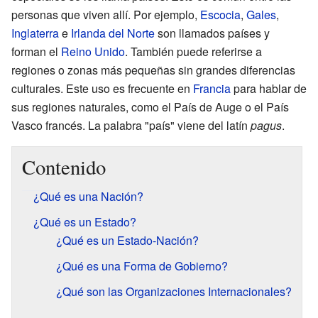
personas que viven allí. Por ejemplo,
Escocia
,
Gales
,
Inglaterra
e
Irlanda del Norte
son llamados países y
forman el
Reino Unido
. También puede referirse a
regiones o zonas más pequeñas sin grandes diferencias
culturales. Este uso es frecuente en
Francia
para hablar de
sus regiones naturales, como el País de Auge o el País
Vasco francés. La palabra "país" viene del latín
pagus
.
Contenido
¿Qué es una Nación?
¿Qué es un Estado?
¿Qué es un Estado-Nación?
¿Qué es una Forma de Gobierno?
¿Qué son las Organizaciones Internacionales?