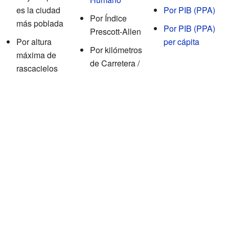
es la ciudad
Por PIB (PPA)
Por Índice
más poblada
Por PIB (PPA)
Prescott-Allen
Por altura
per cápita
Por kilómetros
máxima de
de Carretera /
rascacielos