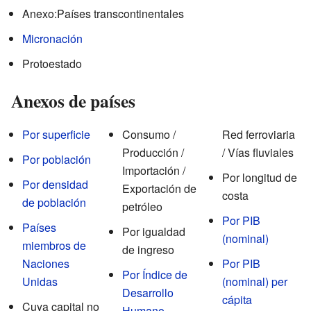
Anexo:Países transcontinentales
Micronación
Protoestado
Anexos de países
Por superficie
Consumo /
Red ferroviaria
Producción /
/ Vías fluviales
Por población
Importación /
Por longitud de
Por densidad
Exportación de
costa
de población
petróleo
Por PIB
Países
Por igualdad
(nominal)
miembros de
de ingreso
Naciones
Por PIB
Por Índice de
Unidas
(nominal) per
Desarrollo
cápita
Cuya capital no
Humano