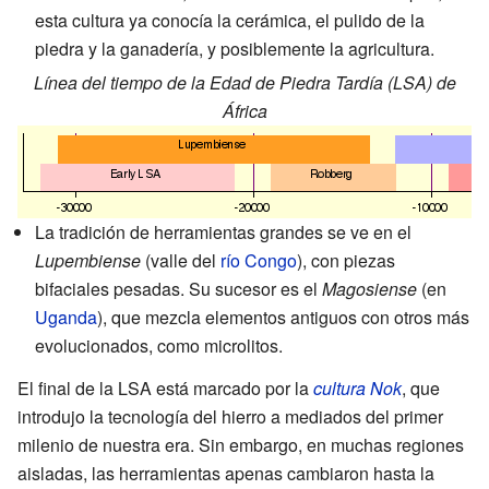
esta cultura ya conocía la cerámica, el pulido de la
piedra y la ganadería, y posiblemente la agricultura.
Línea del tiempo de la Edad de Piedra Tardía (LSA) de
África
La tradición de herramientas grandes se ve en el
Lupembiense
(valle del
río Congo
), con piezas
bifaciales pesadas. Su sucesor es el
Magosiense
(en
Uganda
), que mezcla elementos antiguos con otros más
evolucionados, como microlitos.
El final de la LSA está marcado por la
cultura Nok
, que
introdujo la tecnología del hierro a mediados del primer
milenio de nuestra era. Sin embargo, en muchas regiones
aisladas, las herramientas apenas cambiaron hasta la