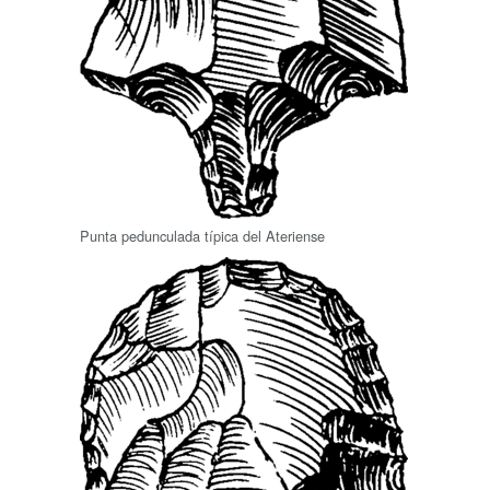
Punta pedunculada típica del Ateriense