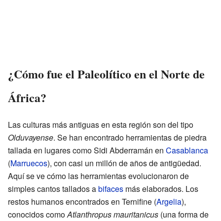
¿Cómo fue el Paleolítico en el Norte de
África?
Las culturas más antiguas en esta región son del tipo
Olduvayense
. Se han encontrado herramientas de piedra
tallada en lugares como Sidi Abderramán en
Casablanca
(
Marruecos
), con casi un millón de años de antigüedad.
Aquí se ve cómo las herramientas evolucionaron de
simples cantos tallados a
bifaces
más elaborados. Los
restos humanos encontrados en Ternifine (
Argelia
),
conocidos como
Atlanthropus mauritanicus
(una forma de