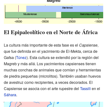
Magreb
El Epipaleolítico en el Norte de África
La cultura más importante de esta fase es el
Capsiense
,
que fue definida en el yacimiento de El-Mekta, cerca de
Gafsa (
Túnez
). Esta cultura se extendió por la región del
Magreb y más allá. Los yacimientos capsienses tienen
muchas conchas de animales que comían y herramientas
de piedra pequeñas (microlitos). También usaban huevos
de avestruz como recipientes, a veces decorados. El
Capsiense se asocia con el arte rupestre del
Tassili
en el
Sáhara
.