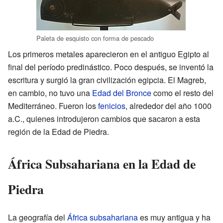
Paleta de esquisto con forma de pescado
Los primeros metales aparecieron en el antiguo Egipto al
final del período predinástico. Poco después, se inventó la
escritura y surgió la gran civilización egipcia. El Magreb,
en cambio, no tuvo una
Edad del Bronce
como el resto del
Mediterráneo. Fueron los
fenicios
, alrededor del año 1000
a.C., quienes introdujeron cambios que sacaron a esta
región de la Edad de Piedra.
África Subsahariana en la Edad de
Piedra
La geografía del
África subsahariana
es muy antigua y ha