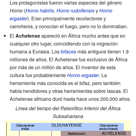
Los protagonistas fueron varias especies del género
Homo
(
Homo habilis
,
Homo rudolfensis
y
Homo
ergaster
). Eran principalmente recolectores y
carroñeros, y conocían el fuego, pero no lo dominaban.
El
Achelense
apareció en África mucho antes que en
cualquier otro lugar, coincidiendo con la migración
humana a Eurasia. Los
bifaces
más antiguos tienen 1.9
millones de años. El Achelense fue exclusivo de África
por más de un millón de años. El inventor de esta
cultura fue probablemente
Homo ergaster
. La
herramienta más conocida es el bifaz, pero también
había hendidores y otras herramientas sobre lascas. El
Achelense africano duró hasta hace unos 200,000 años.
Línea del tiempo del Paleolítico Inferior del África
Subsahariana