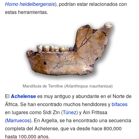
Homo heidelbergensis
), podrían estar relacionados con
estas herramientas.
Mandíbula de Ternifine (
)
Atlanthropus mauritanicus
El
Achelense
es muy antiguo y abundante en el Norte de
África. Se han encontrado muchos hendidores y
bifaces
en lugares como Sidi Zin (
Túnez
) y Ain Fritissa
(
Marruecos
). En Argelia, se ha encontrado una secuencia
completa del Achelense, que va desde hace 800,000
hasta 100,000 años.