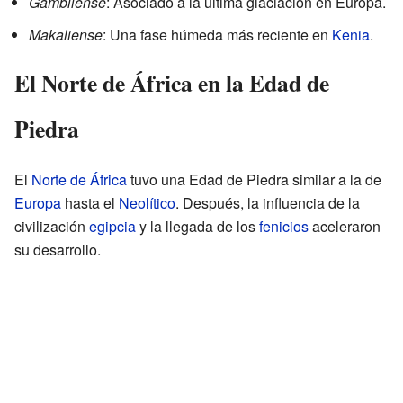
Gambliense
: Asociado a la última glaciación en Europa.
Makaliense
: Una fase húmeda más reciente en
Kenia
.
El Norte de África en la Edad de
Piedra
El
Norte de África
tuvo una Edad de Piedra similar a la de
Europa
hasta el
Neolítico
. Después, la influencia de la
civilización
egipcia
y la llegada de los
fenicios
aceleraron
su desarrollo.