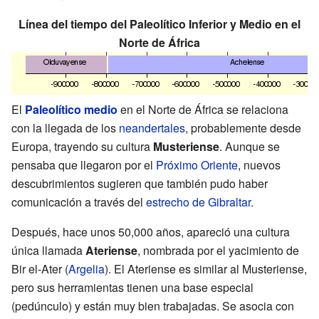
Línea del tiempo del Paleolítico Inferior y Medio en el
Norte de África
El
Paleolítico medio
en el Norte de África se relaciona
con la llegada de los
neandertales
, probablemente desde
Europa, trayendo su cultura
Musteriense
. Aunque se
pensaba que llegaron por el
Próximo Oriente
, nuevos
descubrimientos sugieren que también pudo haber
comunicación a través del
estrecho de Gibraltar
.
Después, hace unos 50,000 años, apareció una cultura
única llamada
Ateriense
, nombrada por el yacimiento de
Bir el-Ater (
Argelia
). El Ateriense es similar al Musteriense,
pero sus herramientas tienen una base especial
(pedúnculo) y están muy bien trabajadas. Se asocia con