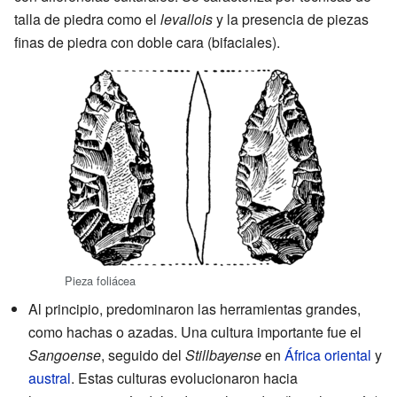
talla de piedra como el
levallois
y la presencia de piezas
finas de piedra con doble cara (bifaciales).
Pieza foliácea
Al principio, predominaron las herramientas grandes,
como hachas o azadas. Una cultura importante fue el
Sangoense
, seguido del
Stillbayense
en
África oriental
y
austral
. Estas culturas evolucionaron hacia