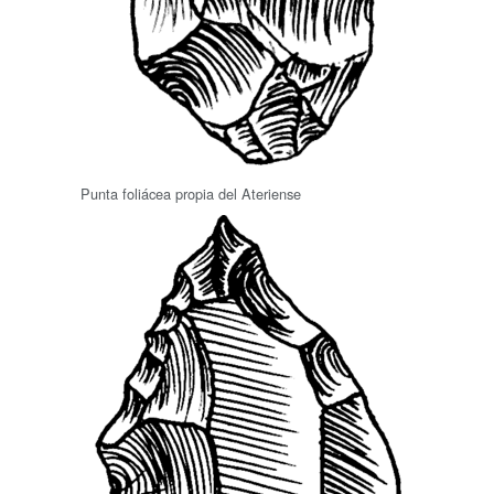
Punta foliácea propia del Ateriense