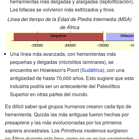
herramientas más delgadas y alargadas (leptolitización).
Los bifaces se volvieron más estilizados y finos.
Línea del tiempo de la Edad de Piedra Intermedia (MSA)
de África
Una línea más avanzada, con herramientas más
pequeñas y delgadas (microlitos laminares), se
encuentra en Howieson's Poort (
Sudáfrica
), con una
antigüedad de hasta 70,000 años. Esto sugiere que esta
industria podría ser un antecedente del Paleolítico
Superior en otras partes del mundo.
Es difícil saber qué grupos humanos crearon cada tipo de
herramienta. Quizás las más antiguas fueron hechas por
presapiens
y las más evolucionadas por los primeros
sapiens
ancestrales. Los
Primitivos modernos
surgieron
en África durante esta fase, como se ve en los yacimientos