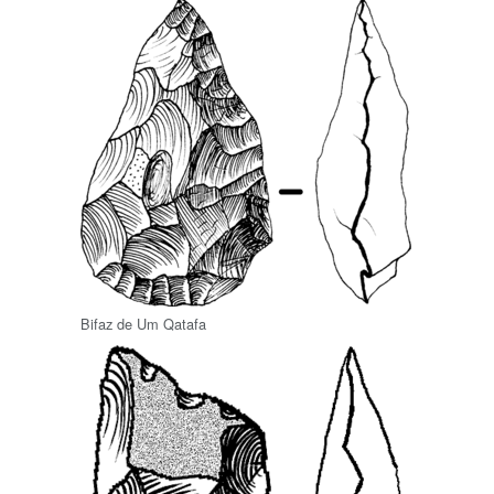
Bifaz de Um Qatafa