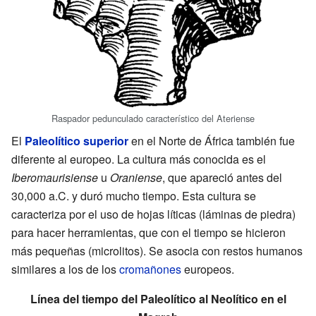
Raspador pedunculado característico del Ateriense
El
Paleolítico superior
en el Norte de África también fue
diferente al europeo. La cultura más conocida es el
Iberomaurisiense
u
Oraniense
, que apareció antes del
30,000 a.C. y duró mucho tiempo. Esta cultura se
caracteriza por el uso de hojas líticas (láminas de piedra)
para hacer herramientas, que con el tiempo se hicieron
más pequeñas (microlitos). Se asocia con restos humanos
similares a los de los
cromañones
europeos.
Línea del tiempo del Paleolítico al Neolítico en el