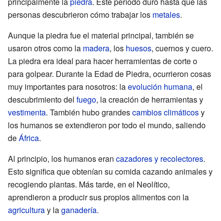
principalmente la
piedra
. Este período duró hasta que las
personas descubrieron cómo trabajar los
metales
.
Aunque la piedra fue el material principal, también se
usaron otros como la
madera
, los
huesos
, cuernos y cuero.
La piedra era ideal para hacer herramientas de corte o
para golpear. Durante la Edad de Piedra, ocurrieron cosas
muy importantes para nosotros: la
evolución humana
, el
descubrimiento del
fuego
, la creación de herramientas y
vestimenta
. También hubo grandes
cambios climáticos
y
los humanos se extendieron por todo el mundo, saliendo
de
África
.
Al principio, los humanos eran
cazadores y recolectores
.
Esto significa que obtenían su comida cazando animales y
recogiendo plantas. Más tarde, en el Neolítico,
aprendieron a producir sus propios alimentos con la
agricultura
y la
ganadería
.