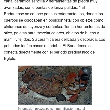
caña, cerámica sencilla y herramientas de piedra muy
avanzadas, como puntas de lanza pulidas. * El
Badariense se conoce por sus enterramientos, donde los
cuerpos se colocaban en posición fetal con objetos como
cinturones de fayenza y cerámica. Tenían herramientas de
sílex, paletas para mezclar colores, objetos de hueso y
marfil, y tejidos. Su cerámica era delicada y decorada. Los
poblados tenían casas de adobe. El Badariense se
conecta directamente con el periodo predinástico de
Egipto.
Inhumación
con momificación natural
geerzense