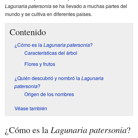
Lagunaria patersonia
se ha llevado a muchas partes del
mundo y se cultiva en diferentes países.
Contenido
¿Cómo es la
Lagunaria patersonia
?
Características del árbol
Flores y frutos
¿Quién descubrió y nombró la
Lagunaria
patersonia
?
Origen de los nombres
Véase también
Lagunaria patersonia
¿Cómo es la
?