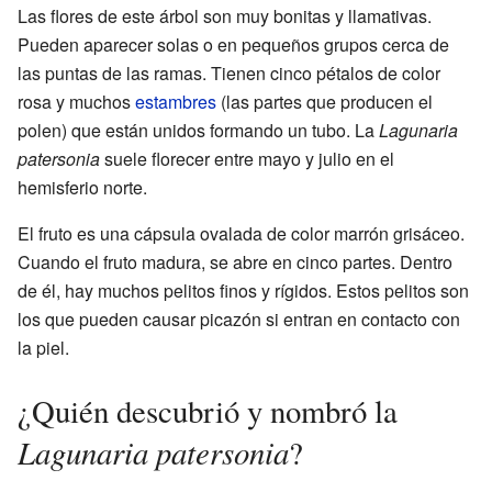
Las flores de este árbol son muy bonitas y llamativas.
Pueden aparecer solas o en pequeños grupos cerca de
las puntas de las ramas. Tienen cinco pétalos de color
rosa y muchos
estambres
(las partes que producen el
polen) que están unidos formando un tubo. La
Lagunaria
patersonia
suele florecer entre mayo y julio en el
hemisferio norte.
El fruto es una cápsula ovalada de color marrón grisáceo.
Cuando el fruto madura, se abre en cinco partes. Dentro
de él, hay muchos pelitos finos y rígidos. Estos pelitos son
los que pueden causar picazón si entran en contacto con
la piel.
¿Quién descubrió y nombró la
Lagunaria patersonia
?