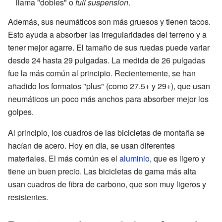
llama "dobles" o
full suspension
.
Además, sus neumáticos son más gruesos y tienen tacos.
Esto ayuda a absorber las irregularidades del terreno y a
tener mejor agarre. El tamaño de sus ruedas puede variar
desde 24 hasta 29 pulgadas. La medida de 26 pulgadas
fue la más común al principio. Recientemente, se han
añadido los formatos "plus" (como 27.5+ y 29+), que usan
neumáticos un poco más anchos para absorber mejor los
golpes.
Al principio, los cuadros de las bicicletas de montaña se
hacían de acero. Hoy en día, se usan diferentes
materiales. El más común es el
aluminio
, que es ligero y
tiene un buen precio. Las bicicletas de gama más alta
usan cuadros de fibra de carbono, que son muy ligeros y
resistentes.