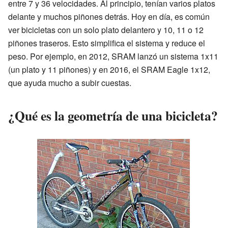
entre 7 y 36 velocidades. Al principio, tenían varios platos
delante y muchos piñones detrás. Hoy en día, es común
ver bicicletas con un solo plato delantero y 10, 11 o 12
piñones traseros. Esto simplifica el sistema y reduce el
peso. Por ejemplo, en 2012, SRAM lanzó un sistema 1x11
(un plato y 11 piñones) y en 2016, el SRAM Eagle 1x12,
que ayuda mucho a subir cuestas.
¿Qué es la geometría de una bicicleta?