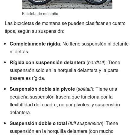
Bicicleta de montaña
Las bicicletas de montaña se pueden clasificar en cuatro
tipos, según su suspensión:
Completamente rígida
: No tiene suspensión ni delante
ni detrás.
Rígida con suspensión delantera
(
hardtail
): Tiene
suspensión solo en la horquilla delantera y la parte
trasera es rígida.
Suspensión doble sin pivote
(
softtail
): Tiene una
pequeña suspensión trasera que funciona por la
flexibilidad del cuadro, no por pivotes, y suspensión
delantera.
Suspensión doble o total
(
full suspension
): Tiene
suspensión en la horquilla delantera (con mucho