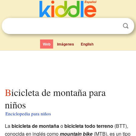
Web
Imágenes
English
Bicicleta de montaña para
niños
Enciclopedia para niños
La
bicicleta de montaña
o
bicicleta todo terreno
(BTT),
conocida en inglés como
mountain bike
(MTB), es un tipo