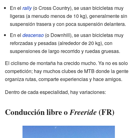
En el
rally
(o Cross Country), se usan bicicletas muy
ligeras (a menudo menos de 10 kg), generalmente sin
suspensión trasera y con poca suspensión delantera.
En el
descenso
(o Downhill), se usan bicicletas muy
reforzadas y pesadas (alrededor de 20 kg), con
suspensiones de largo recorrido y ruedas gruesas.
El ciclismo de montaña ha crecido mucho. Ya no es solo
competición; hay muchos clubes de MTB donde la gente
organiza rutas, comparte experiencias y hace amigos.
Dentro de cada especialidad, hay variaciones:
Conducción libre o
(FR)
Freeride