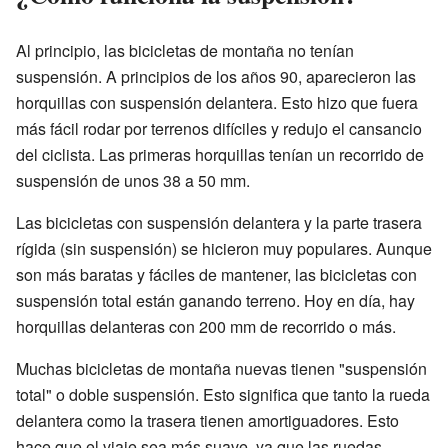
Al principio, las bicicletas de montaña no tenían
suspensión. A principios de los años 90, aparecieron las
horquillas con suspensión delantera. Esto hizo que fuera
más fácil rodar por terrenos difíciles y redujo el cansancio
del ciclista. Las primeras horquillas tenían un recorrido de
suspensión de unos 38 a 50 mm.
Las bicicletas con suspensión delantera y la parte trasera
rígida (sin suspensión) se hicieron muy populares. Aunque
son más baratas y fáciles de mantener, las bicicletas con
suspensión total están ganando terreno. Hoy en día, hay
horquillas delanteras con 200 mm de recorrido o más.
Muchas bicicletas de montaña nuevas tienen "suspensión
total" o doble suspensión. Esto significa que tanto la rueda
delantera como la trasera tienen amortiguadores. Esto
hace que el viaje sea más suave, ya que las ruedas