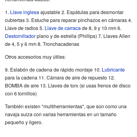
1.
Llave inglesa
ajustable 2. Espátulas para desmontar
cubiertas 3. Estuche para reparar pinchazos en cámaras 4.
Llave de radios 5.
Llave de carraca
de 8, 9 y 10 mm 6.
Destornillador
plano y de estrella (Phillips) 7. Llaves Allen
de 4, 5 y 6 mm 8. Tronchacadenas
Otros accesorios muy útiles:
9. Eslabón de cadena de rápido montaje 10.
Lubricante
para la cadena 11. Cámara de aire de repuesto 12.
BOMBA de aire 13. Llaves de torx (si usas frenos de disco
con 6 tornillos)
También existen "multiherramientas", que son como una
navaja suiza con varias herramientas en un tamaño
pequeño y ligero.