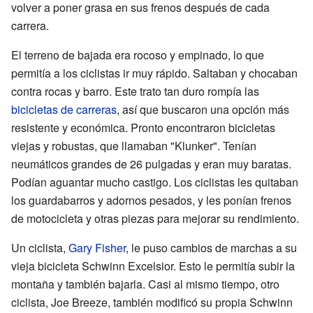
volver a poner grasa en sus frenos después de cada
carrera.
El terreno de bajada era rocoso y empinado, lo que
permitía a los ciclistas ir muy rápido. Saltaban y chocaban
contra rocas y barro. Este trato tan duro rompía las
bicicletas de carreras
, así que buscaron una opción más
resistente y económica. Pronto encontraron bicicletas
viejas y robustas, que llamaban "Klunker". Tenían
neumáticos grandes de 26 pulgadas y eran muy baratas.
Podían aguantar mucho castigo. Los ciclistas les quitaban
los guardabarros y adornos pesados, y les ponían frenos
de motocicleta y otras piezas para mejorar su rendimiento.
Un ciclista,
Gary Fisher
, le puso cambios de marchas a su
vieja bicicleta Schwinn Excelsior. Esto le permitía subir la
montaña y también bajarla. Casi al mismo tiempo, otro
ciclista, Joe Breeze, también modificó su propia Schwinn