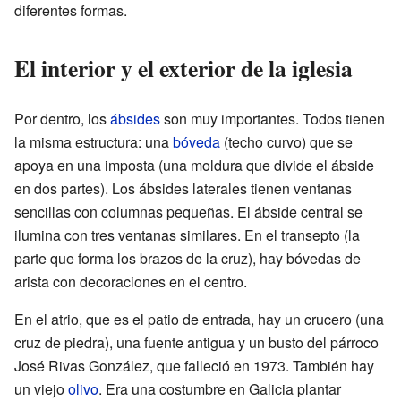
diferentes formas.
El interior y el exterior de la iglesia
Por dentro, los
ábsides
son muy importantes. Todos tienen
la misma estructura: una
bóveda
(techo curvo) que se
apoya en una imposta (una moldura que divide el ábside
en dos partes). Los ábsides laterales tienen ventanas
sencillas con columnas pequeñas. El ábside central se
ilumina con tres ventanas similares. En el transepto (la
parte que forma los brazos de la cruz), hay bóvedas de
arista con decoraciones en el centro.
En el atrio, que es el patio de entrada, hay un crucero (una
cruz de piedra), una fuente antigua y un busto del párroco
José Rivas González, que falleció en 1973. También hay
un viejo
olivo
. Era una costumbre en Galicia plantar