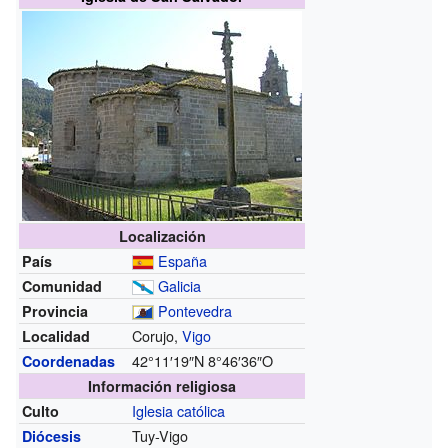
Localización
España
País
Galicia
Comunidad
Pontevedra
Provincia
Corujo,
Vigo
Localidad
42°11′19″N
8°46′36″O
Coordenadas
Información religiosa
Iglesia católica
Culto
Tuy-Vigo
Diócesis