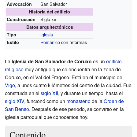
San Salvador
Advocación
Historia del edificio
Siglo
xii
Construcción
Datos arquitectónicos
Iglesia
Tipo
Románico
con reformas
Estilo
La
Iglesia de San Salvador de Coruxo
es un
edificio
religioso
muy antiguo que se encuentra en la zona de
Coruxo, en el Val del Fragoso. Está en el municipio de
Vigo
, a unos cuatro kilómetros del centro de la ciudad. Fue
construida en el
siglo XII
, y durante un tiempo, hasta el
siglo XIV
, funcionó como un
monasterio
de la
Orden de
San Benito
. Después de ese periodo, se convirtió en la
iglesia parroquial que conocemos hoy.
Contenido