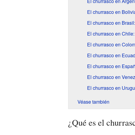
El churrasco en Argent
El churrasco en Bolivia
El churrasco en Brasil
El churrasco en Chile
El churrasco en Colo
El churrasco en Ecuad
El churrasco en Españ
El churrasco en Venez
El churrasco en Uruguay
Véase también
¿Qué es el churras