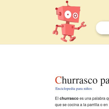
Churrasco p
Enciclopedia para niños
El
churrasco
es una palabra qu
que se cocina a la parrilla o e