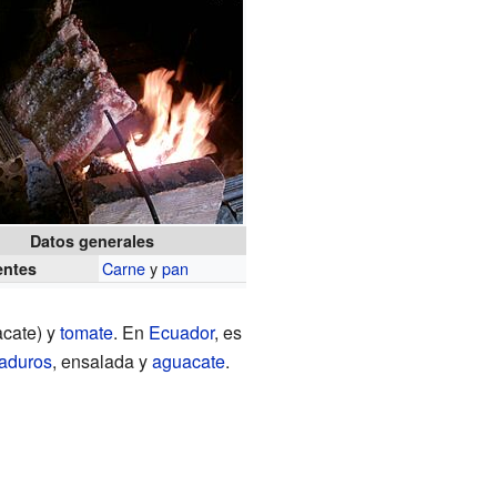
Datos generales
Carne
y
pan
entes
cate) y
tomate
. En
Ecuador
, es
aduros
, ensalada y
aguacate
.