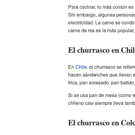
Para cocinar, lo más común es u
Sin embargo, algunas personas 
electricidad. La carne se cond
carne de res es la más popular,
El churrasco en Chil
En
Chile
, el churrasco se refie
hacen sándwiches que llevan e
frica, pan amasado, pan batido,
Si se usa pan de mesa (como e
chileno casi siempre lleva tam
El churrasco en Co