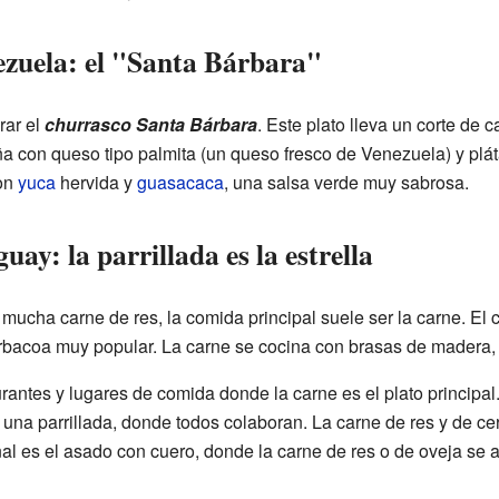
ezuela: el "Santa Bárbara"
rar el
churrasco Santa Bárbara
. Este plato lleva un corte de 
ña con queso tipo palmita (un queso fresco de Venezuela) y pl
con
yuca
hervida y
guasacaca
, una salsa verde muy sabrosa.
ay: la parrillada es la estrella
mucha carne de res, la comida principal suele ser la carne. El 
arbacoa muy popular. La carne se cocina con brasas de madera,
antes y lugares de comida donde la carne es el plato principal
una parrillada, donde todos colaboran. La carne de res y de c
al es el asado con cuero, donde la carne de res o de oveja se 