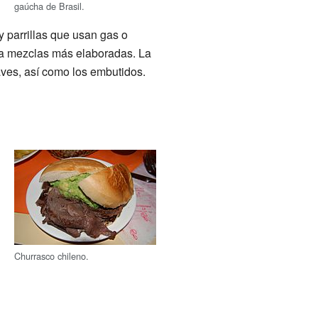
gaúcha de Brasil.
 parrillas que usan gas o
sta mezclas más elaboradas. La
aves, así como los embutidos.
Churrasco chileno.