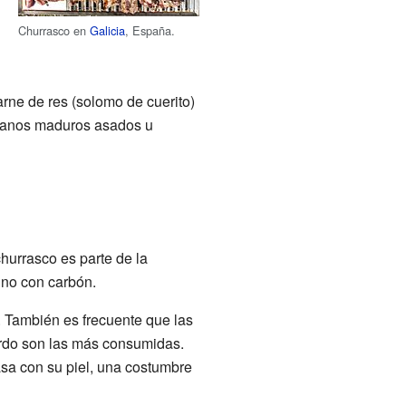
Churrasco en
Galicia
, España.
carne de res (solomo de cuerito)
átanos maduros asados u
churrasco es parte de la
 no con carbón.
. También es frecuente que las
erdo son las más consumidas.
asa con su piel, una costumbre