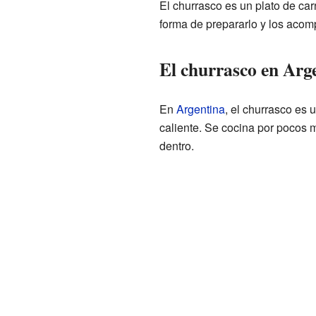
El churrasco es un plato de car
forma de prepararlo y los aco
El churrasco en Arge
En
Argentina
, el churrasco es 
caliente. Se cocina por pocos 
dentro.