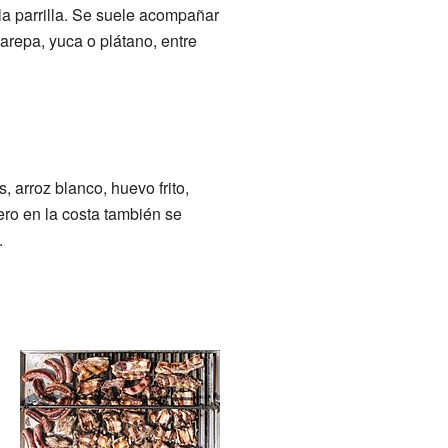
 la parrilla. Se suele acompañar
 arepa, yuca o plátano, entre
, arroz blanco, huevo frito,
ro en la costa también se
.