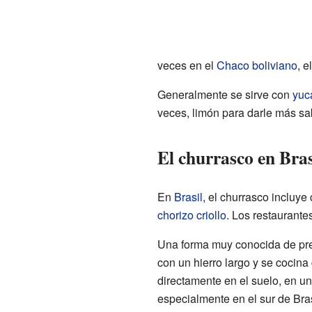
veces en el
Chaco boliviano
, e
Generalmente se sirve con
yuc
veces, limón para darle más sa
El churrasco en Bras
En
Brasil
, el churrasco incluye
chorizo criollo
. Los restaurante
Una forma muy conocida de prep
con un hierro largo y se cocin
directamente en el suelo, en un 
especialmente en el sur de Bras