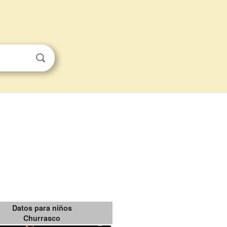
Datos para niños
Churrasco