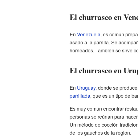
El churrasco en Ven
En
Venezuela
, es común prepa
asado a la parrilla. Se acompa
horneados. También se sirve 
El churrasco en Urugu
En
Uruguay
, donde se produce 
parrillada
, que es un tipo de b
Es muy común encontrar restaur
personas se reúnan para hacer 
Un método de cocción tradicion
de los gauchos de la región.