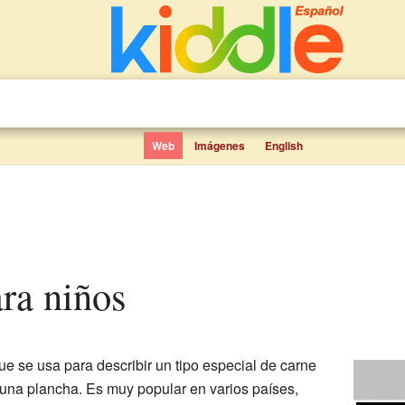
Web
Imágenes
English
ara niños
e se usa para describir un tipo especial de carne
n una plancha. Es muy popular en varios países,