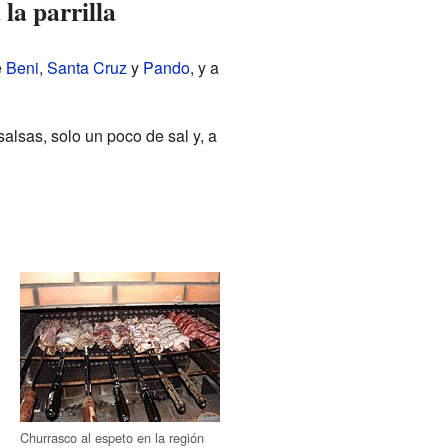
 la parrilla
e
Beni
,
Santa Cruz
y
Pando
, y a
lsas, solo un poco de sal y, a
Churrasco al espeto en la región