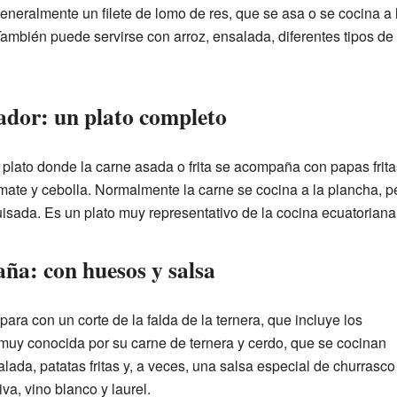
generalmente un filete de lomo de res, que se asa o se cocina a
 También puede servirse con arroz, ensalada, diferentes tipos de
ador: un plato completo
 plato donde la carne asada o frita se acompaña con papas fritas
ate y cebolla. Normalmente la carne se cocina a la plancha, pe
sada. Es un plato muy representativo de la cocina ecuatoriana
ña: con huesos y salsa
para con un corte de la falda de la ternera, que incluye los
muy conocida por su carne de ternera y cerdo, que se cocinan
salada, patatas fritas y, a veces, una salsa especial de churrasco
va, vino blanco y laurel.