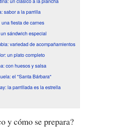
ina: un clásico a la plancha
: sabor a la parrilla
: una fiesta de carnes
: un sándwich especial
mbia: variedad de acompañamientos
or: un plato completo
a: con huesos y salsa
uela: el "Santa Bárbara"
: la parrillada es la estrella
co y cómo se prepara?