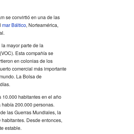
m se convirtió en una de las
l
mar Báltico
, Norteamérica,
al.
la mayor parte de la
(VOC). Esta compañía se
tieron en colonias de los
uerto comercial más importante
 mundo. La Bolsa de
días.
 10.000 habitantes en el año
a había 200.000 personas.
s de las Guerras Mundiales, la
 habitantes. Desde entonces,
e estable.