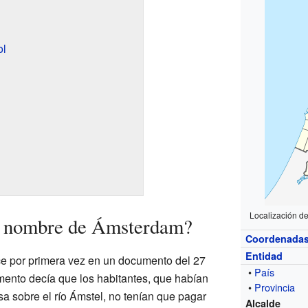
ol
Localización d
l nombre de Ámsterdam?
Coordenada
Entidad
 por primera vez en un documento del 27
•
País
ento decía que los habitantes, que habían
•
Provincia
a sobre el río Ámstel, no tenían que pagar
Alcalde