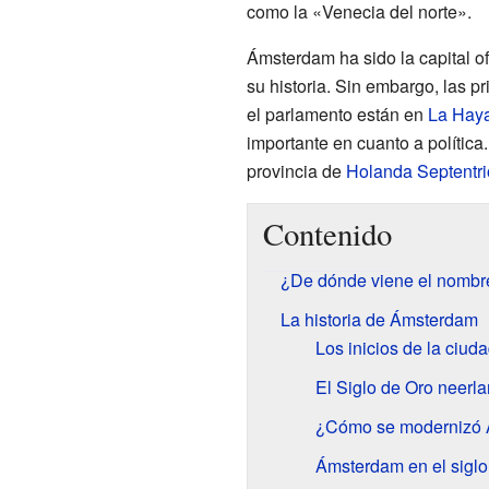
como la «Venecia del norte».
Ámsterdam ha sido la capital of
su historia. Sin embargo, las pri
el parlamento están en
La Hay
importante en cuanto a política
provincia de
Holanda Septentri
Contenido
¿De dónde viene el nomb
La historia de Ámsterdam
Los inicios de la ciud
El Siglo de Oro neerl
¿Cómo se modernizó
Ámsterdam en el sigl