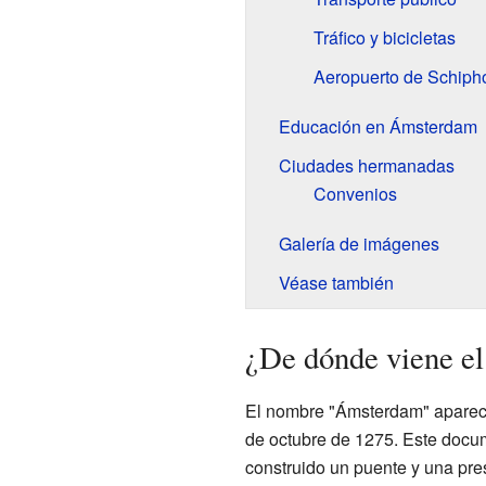
Tráfico y bicicletas
Aeropuerto de Schiph
Educación en Ámsterdam
Ciudades hermanadas
Convenios
Galería de imágenes
Véase también
¿De dónde viene e
El nombre "Ámsterdam" aparece
de octubre de 1275. Este docum
construido un puente y una pres