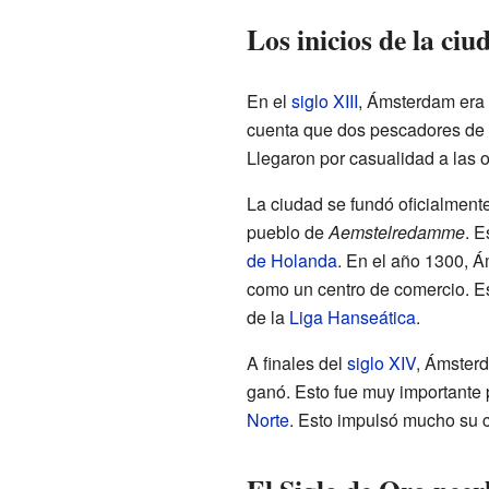
Los inicios de la ci
En el
siglo XIII
, Ámsterdam era
cuenta que dos pescadores de la
Llegaron por casualidad a las or
La ciudad se fundó oficialment
pueblo de
Aemstelredamme
. E
de Holanda
. En el año 1300, Á
como un centro de comercio. Es
de la
Liga Hanseática
.
A finales del
siglo XIV
, Ámsterd
ganó. Esto fue muy importante 
Norte
. Esto impulsó mucho su 