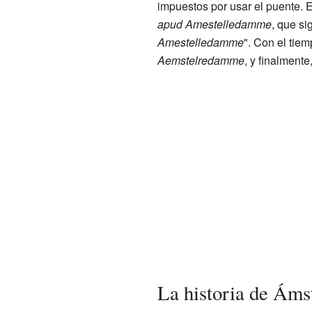
impuestos por usar el puente.
apud Amestelledamme
, que si
Amestelledamme
". Con el tie
Aemstelredamme
, y finalment
La historia de Ám