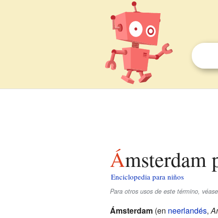
Ámsterdam 
Enciclopedia para niños
Para otros usos de este término, véa
Ámsterdam
(en
neerlandés
,
A