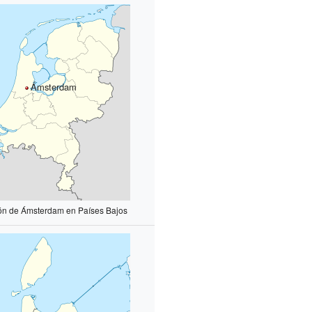
Ámsterdam
ión de Ámsterdam en Países Bajos