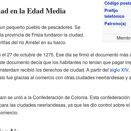
Código posta
udad en la Edad Media
Prefijo
telefónico
Patrono(a)
 un pequeño pueblo de pescadores. Se
 provincia de Frisia fundaron la ciudad.
Miembro
illas del río Amstel en su barco.
e el 27 de octubre de 1275. Ese día se firmó el documento más
ste documento decía que los habitantes no tenían que pagar i
msterdam recibió los derechos de ciudad. A partir del
siglo XIV
,
to fue gracias al comercio con otras ciudades neerlandesas y
am se unió a la Confederación de Colonia. Esta confederación
para las ciudades neerlandesas, ya que les dio control sobre el
comercio.