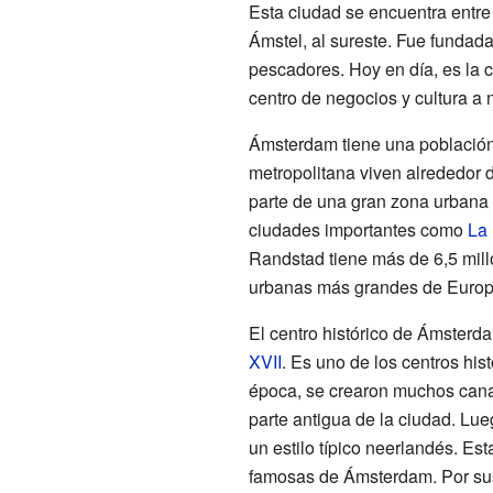
Esta ciudad se encuentra entre la
Ámstel, al sureste. Fue fundad
pescadores. Hoy en día, es la 
centro de negocios y cultura a 
Ámsterdam tiene una población
metropolitana viven alrededor 
parte de una gran zona urbana
ciudades importantes como
La
Randstad tiene más de 6,5 mill
urbanas más grandes de Europ
El centro histórico de Ámsterd
XVII
. Es uno de los centros hi
época, se crearon muchos canal
parte antigua de la ciudad. Lu
un estilo típico neerlandés. Es
famosas de Ámsterdam. Por sus