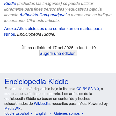
Kiddle
(incluidas las imágenes) se puede utilizar
libremente para fines personales y educativos bajo la
licencia
Atribución-CompartirIgual
a menos que se indique
lo contrario. Citar este artículo:
Anexo:Años bisiestos que comienzan en martes para
Niños
.
Enciclopedia Kiddle.
Última edición el 17 oct 2025, a las 11:19
Sugerir una edición
.
Enciclopedia Kiddle
El contenido está disponible bajo la licencia
CC BY-SA 3.0
, a
menos que se indique lo contrario. Los artículos de la
enciclopedia Kiddle se basan en contenido y hechos
seleccionados de
Wikipedia
, reescritos para niños. Powered by
MediaWiki
.
Kiddle Español
English
Quiénes somos