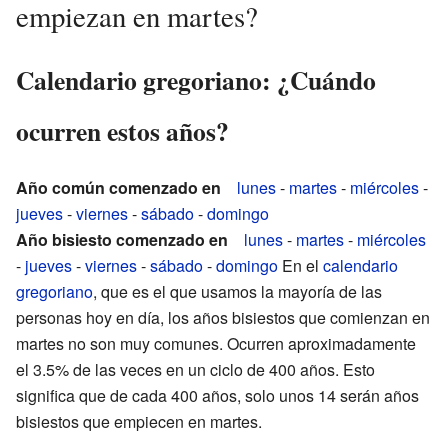
empiezan en martes?
Calendario gregoriano: ¿Cuándo
ocurren estos años?
Año común comenzado en
lunes
-
martes
-
miércoles
-
jueves
-
viernes
-
sábado
-
domingo
Año bisiesto comenzado en
lunes
-
martes
-
miércoles
-
jueves
-
viernes
-
sábado
-
domingo
En el
calendario
gregoriano
, que es el que usamos la mayoría de las
personas hoy en día, los años bisiestos que comienzan en
martes no son muy comunes. Ocurren aproximadamente
el 3.5% de las veces en un ciclo de 400 años. Esto
significa que de cada 400 años, solo unos 14 serán años
bisiestos que empiecen en martes.