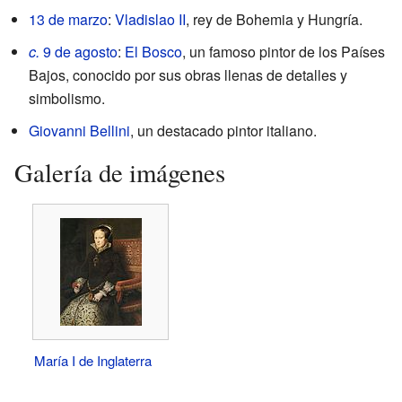
13 de marzo
:
Vladislao II
, rey de Bohemia y Hungría.
c.
9 de agosto
:
El Bosco
, un famoso pintor de los Países
Bajos, conocido por sus obras llenas de detalles y
simbolismo.
Giovanni Bellini
, un destacado pintor italiano.
Galería de imágenes
María I de Inglaterra