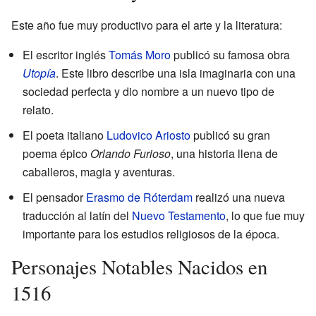
Este año fue muy productivo para el arte y la literatura:
El escritor inglés
Tomás Moro
publicó su famosa obra
Utopía
. Este libro describe una isla imaginaria con una
sociedad perfecta y dio nombre a un nuevo tipo de
relato.
El poeta italiano
Ludovico Ariosto
publicó su gran
poema épico
Orlando Furioso
, una historia llena de
caballeros, magia y aventuras.
El pensador
Erasmo de Róterdam
realizó una nueva
traducción al latín del
Nuevo Testamento
, lo que fue muy
importante para los estudios religiosos de la época.
Personajes Notables Nacidos en
1516