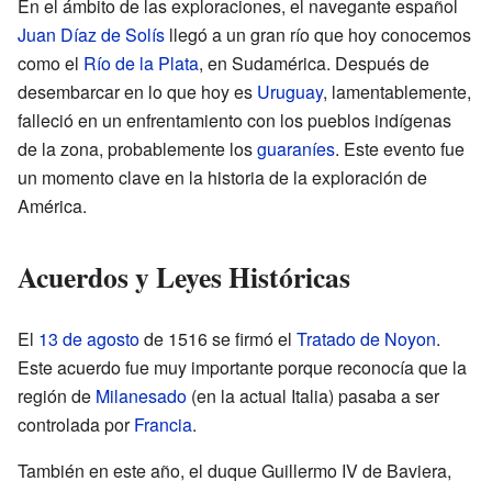
En el ámbito de las exploraciones, el navegante español
Juan Díaz de Solís
llegó a un gran río que hoy conocemos
como el
Río de la Plata
, en Sudamérica. Después de
desembarcar en lo que hoy es
Uruguay
, lamentablemente,
falleció en un enfrentamiento con los pueblos indígenas
de la zona, probablemente los
guaraníes
. Este evento fue
un momento clave en la historia de la exploración de
América.
Acuerdos y Leyes Históricas
El
13 de agosto
de 1516 se firmó el
Tratado de Noyon
.
Este acuerdo fue muy importante porque reconocía que la
región de
Milanesado
(en la actual Italia) pasaba a ser
controlada por
Francia
.
También en este año, el duque Guillermo IV de Baviera,