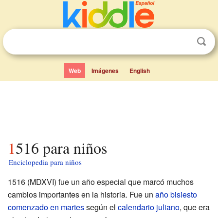
Web
Imágenes
English
1516 para niños
Enciclopedia para niños
1516 (MDXVI) fue un año especial que marcó muchos
cambios importantes en la historia. Fue un
año bisiesto
comenzado en martes
según el
calendario juliano
, que era