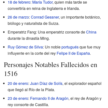
18 de febrero
:
María Tudor
, quien más tarde se
convertiría en reina de Inglaterra e Irlanda.
26 de marzo
:
Conrad Gessner
, un importante botánico,
biólogo y naturalista de Suiza.
Emperatriz Fang: Una emperatriz consorte de
China
durante la dinastía Ming.
Ruy Gómez de Silva
: Un noble
portugués
que fue muy
influyente en la corte del rey
Felipe II de España
.
Personajes Notables Fallecidos en
1516
20 de enero
:
Juan Díaz de Solís
, el explorador español
que llegó al Río de la Plata.
23 de enero
:
Fernando II de Aragón
, el rey de Aragón y
rey consorte de Castilla.