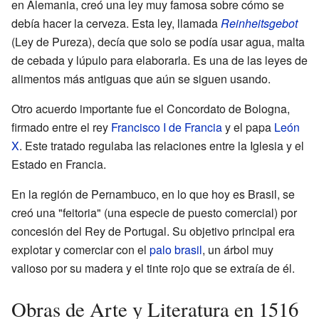
en Alemania, creó una ley muy famosa sobre cómo se
debía hacer la cerveza. Esta ley, llamada
Reinheitsgebot
(Ley de Pureza), decía que solo se podía usar agua, malta
de cebada y lúpulo para elaborarla. Es una de las leyes de
alimentos más antiguas que aún se siguen usando.
Otro acuerdo importante fue el Concordato de Bologna,
firmado entre el rey
Francisco I de Francia
y el papa
León
X
. Este tratado regulaba las relaciones entre la Iglesia y el
Estado en Francia.
En la región de Pernambuco, en lo que hoy es Brasil, se
creó una "feitoria" (una especie de puesto comercial) por
concesión del Rey de Portugal. Su objetivo principal era
explotar y comerciar con el
palo brasil
, un árbol muy
valioso por su madera y el tinte rojo que se extraía de él.
Obras de Arte y Literatura en 1516