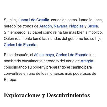
Su hija,
Juana I de Castilla
, conocida como Juana la Loca,
heredó los tronos de
Aragón
,
Navarra
,
Nápoles
y
Sicilia
.
Sin embargo, su papel como reina fue más bien simbólico.
Quien realmente tomó las riendas del gobierno fue su hijo,
Carlos I de España
.
Poco después, el
30 de mayo
,
Carlos I de España
fue
nombrado oficialmente heredero del trono de
Aragón
,
consolidando su poder y preparando el camino para
convertirse en uno de los monarcas más poderosos de
Europa.
Exploraciones y Descubrimientos