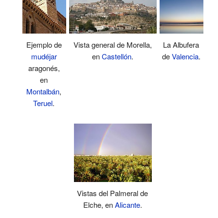
Ejemplo de
Vista general de Morella,
La Albufera
mudéjar
en
Castellón
.
de
Valencia
.
aragonés,
en
Montalbán
,
Teruel
.
Vistas del Palmeral de
Elche, en
Alicante
.