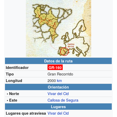
Datos de la ruta
Identificador
GR-160
Gran Recorrido
Tipo
2000
km
Longitud
Orientación
Vivar del Cid
• Norte
Callosa de Segura
• Este
Lugares
Vivar del Cid
Lugares que atraviesa