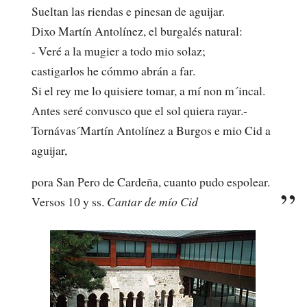
Sueltan las riendas e pinesan de aguijar.
Dixo Martín Antolínez, el burgalés natural:
- Veré a la mugier a todo mio solaz;
castigarlos he cómmo abrán a far.
Si el rey me lo quisiere tomar, a mí non m´incal.
Antes seré convusco que el sol quiera rayar.-
Tornávas´Martín Antolínez a Burgos e mio Cid a
aguijar,
pora San Pero de Cardeña, cuanto pudo espolear.
Versos 10 y ss.
Cantar de mío Cid