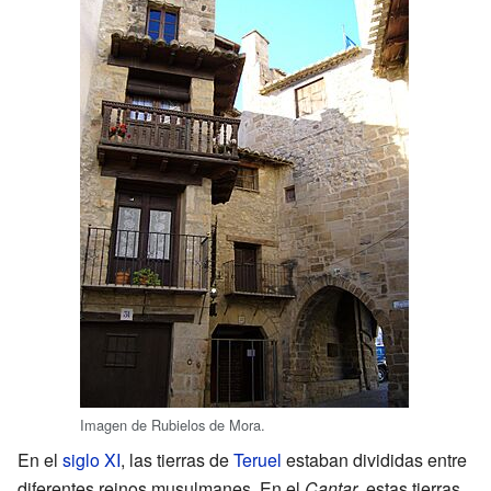
Imagen de Rubielos de Mora.
En el
siglo XI
, las tierras de
Teruel
estaban divididas entre
diferentes reinos musulmanes. En el
Cantar
, estas tierras