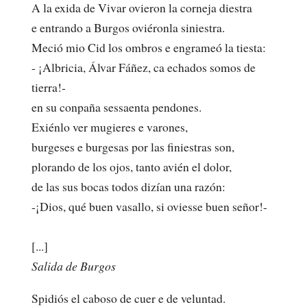
A la exida de Vivar ovieron la corneja diestra
e entrando a Burgos oviéronla siniestra.
Meció mio Cid los ombros e engrameó la tiesta:
- ¡Albricia, Álvar Fáñez, ca echados somos de
tierra!-
en su conpaña sessaenta pendones.
Exiénlo ver mugieres e varones,
burgeses e burgesas por las finiestras son,
plorando de los ojos, tanto avién el dolor,
de las sus bocas todos dizían una razón:
-¡Dios, qué buen vasallo, si oviesse buen señor!-
[...]
Salida de Burgos
Spidiós el caboso de cuer e de veluntad.