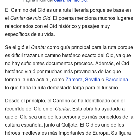
El Camino del Cid es una ruta literaria porque se basa en
el
Cantar de mío Cid
. El poema menciona muchos lugares
relacionados con el Cid histórico y pasajes muy
específicos de su vida.
Se eligió el
Cantar
como guía principal para la ruta porque
es difícil trazar un camino histórico exacto del Cid, ya que
no hay suficientes documentos precisos. Además, el Cid
histórico viajó por muchas más provincias de las que
forman la ruta actual, como
Zamora
,
Sevilla
o
Barcelona
,
lo que haría la ruta demasiado larga para el turismo.
Desde el principio, el Camino se ha identificado con el
recorrido del Cid en el
Cantar
. Esta obra ha ayudado a
que el Cid sea uno de los personajes más conocidos de la
cultura española, junto al Quijote. El Cid es uno de los
héroes medievales más importantes de Europa. Su figura