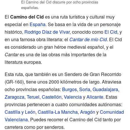
El Camino del Cid discurre por ocho provincias
españolas.
El
Camino del Cid
es una ruta turística y cultural muy
especial en
España
. Se basa en la vida de un personaje
histórico,
Rodrigo Díaz de Vivar
, conocido como
El Cid
, y
en una famosa obra literaria: el
Cantar de mío Cid
. El Cid
es considerado un gran héroe medieval español, y el
Cantar
es una de las obras más importantes de la
literatura europea.
Esta ruta, que también es un Sendero de Gran Recorrido
(GR-160), tiene unos 2000 kilómetros de largo. Atraviesa
ocho provincias españolas:
Burgos
,
Soria
,
Guadalajara
,
Zaragoza
,
Teruel
,
Castellón
,
Valencia
y
Alicante
. Estas
provincias pertenecen a cuatro comunidades autónomas:
Castilla y León
,
Castilla-La Mancha
,
Aragón
y
Comunidad
Valenciana
. Puedes recorrer el Camino del Cid tanto por
carretera como por senderos.