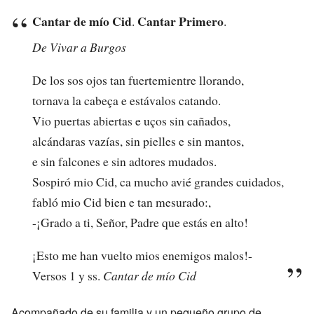
Cantar de mío Cid
Cantar Primero
.
.
De Vivar a Burgos
De los sos ojos tan fuertemientre llorando,
tornava la cabeça e estávalos catando.
Vio puertas abiertas e uços sin cañados,
alcándaras vazías, sin pielles e sin mantos,
e sin falcones e sin adtores mudados.
Sospiró mio Cid, ca mucho avié grandes cuidados,
fabló mio Cid bien e tan mesurado:,
-¡Grado a ti, Señor, Padre que estás en alto!
¡Esto me han vuelto mios enemigos malos!-
Versos 1 y ss.
Cantar de mío Cid
Acompañado de su familia y un pequeño grupo de