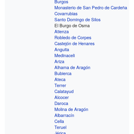
Burgos
Monasterio de San Pedro de Cardeña
Covarrubias
Santo Domingo de Silos
El Burgo de Osma
Atienza
Robledo de Corpes
Castejón de Henares
Anguita
Medinaceli
Ariza
Alhama de Aragón
Bubierca
Ateca
Terrer
Calatayud
Alcocer
Daroca
Molina de Aragón
Albarracín
Cella
Teruel
Jérica