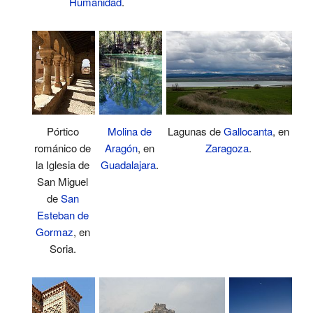
Humanidad
.
Lagunas de
Gallocanta
, en
Pórtico
Molina de
Zaragoza
.
románico de
Aragón
, en
la Iglesia de
Guadalajara
.
San Miguel
de
San
Esteban de
Gormaz
, en
Soria.