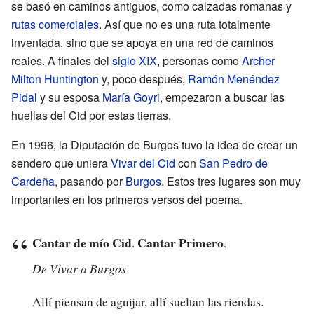
se basó en caminos antiguos, como calzadas romanas y
rutas comerciales
. Así que no es una ruta totalmente
inventada, sino que se apoya en una red de caminos
reales. A finales del
siglo XIX
, personas como
Archer
Milton Huntington
y, poco después,
Ramón Menéndez
Pidal
y su esposa
María Goyri
, empezaron a buscar las
huellas del Cid por estas tierras.
En 1996, la Diputación de Burgos tuvo la idea de crear un
sendero que uniera
Vivar del Cid
con
San Pedro de
Cardeña
, pasando por
Burgos
. Estos tres lugares son muy
importantes en los primeros versos del poema.
Cantar de mío Cid
Cantar Primero
.
.
De Vivar a Burgos
Allí piensan de aguijar, allí sueltan las riendas.