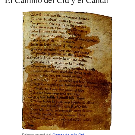
Página inicial del
Cantar de mío Cid
.