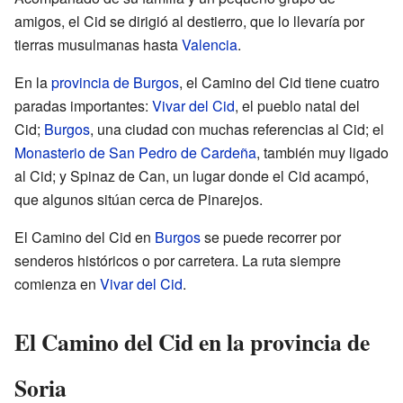
amigos, el Cid se dirigió al destierro, que lo llevaría por
tierras musulmanas hasta
Valencia
.
En la
provincia de Burgos
, el Camino del Cid tiene cuatro
paradas importantes:
Vivar del Cid
, el pueblo natal del
Cid;
Burgos
, una ciudad con muchas referencias al Cid; el
Monasterio de San Pedro de Cardeña
, también muy ligado
al Cid; y Spinaz de Can, un lugar donde el Cid acampó,
que algunos sitúan cerca de Pinarejos.
El Camino del Cid en
Burgos
se puede recorrer por
senderos históricos o por carretera. La ruta siempre
comienza en
Vivar del Cid
.
El Camino del Cid en la provincia de
Soria