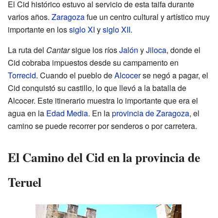
El Cid histórico estuvo al servicio de esta taifa durante
varios años.
Zaragoza
fue un centro cultural y artístico muy
importante en los
siglo XI
y
siglo XII
.
La ruta del
Cantar
sigue los ríos
Jalón
y
Jiloca
, donde el
Cid cobraba impuestos desde su campamento en
Torrecid
. Cuando el pueblo de
Alcocer
se negó a pagar, el
Cid conquistó su castillo, lo que llevó a la batalla de
Alcocer. Este itinerario muestra lo importante que era el
agua en la
Edad Media
. En la
provincia de Zaragoza
, el
camino se puede recorrer por senderos o por carretera.
El Camino del Cid en la provincia de
Teruel