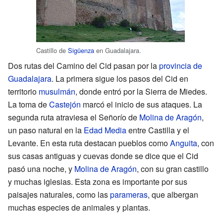
Castillo de
Sigüenza
en Guadalajara.
Dos rutas del Camino del Cid pasan por la
provincia de
Guadalajara
. La primera sigue los pasos del Cid en
territorio
musulmán
, donde entró por la Sierra de Miedes.
La toma de
Castejón
marcó el inicio de sus ataques. La
segunda ruta atraviesa el Señorío de
Molina de Aragón
,
un paso natural en la
Edad Media
entre Castilla y el
Levante. En esta ruta destacan pueblos como
Anguita
, con
sus casas antiguas y cuevas donde se dice que el Cid
pasó una noche, y
Molina de Aragón
, con su gran castillo
y muchas iglesias. Esta zona es importante por sus
paisajes naturales, como las
parameras
, que albergan
muchas especies de animales y plantas.