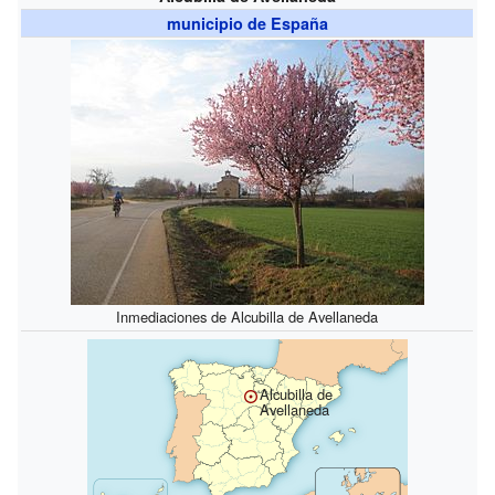
municipio de España
Inmediaciones de Alcubilla de Avellaneda
Alcubilla de
Avellaneda