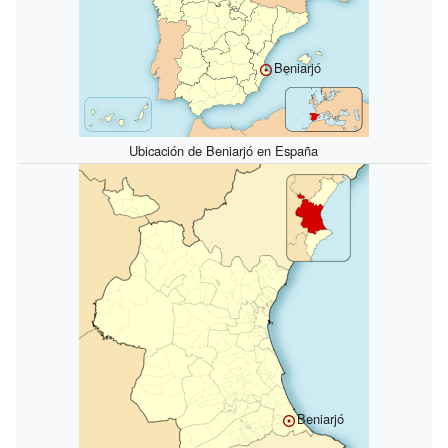
Beniarjó
Ubicación de Beniarjó en España
Beniarjó