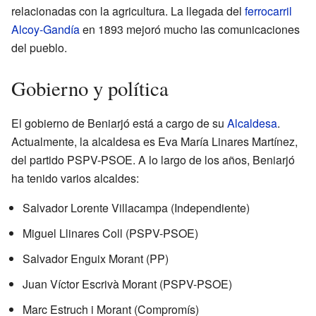
relacionadas con la agricultura. La llegada del
ferrocarril
Alcoy-Gandía
en 1893 mejoró mucho las comunicaciones
del pueblo.
Gobierno y política
El gobierno de Beniarjó está a cargo de su
Alcaldesa
.
Actualmente, la alcaldesa es Eva María Linares Martínez,
del partido PSPV-PSOE. A lo largo de los años, Beniarjó
ha tenido varios alcaldes:
Salvador Lorente Villacampa (Independiente)
Miguel Llinares Coll (PSPV-PSOE)
Salvador Enguix Morant (PP)
Juan Víctor Escrivà Morant (PSPV-PSOE)
Marc Estruch i Morant (Compromís)