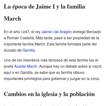
La época de Jaime I y la familia
March
En el año 1247, el rey
Jaime I de Aragón
entregó Beniarjó
a Román Castellà. Más tarde, pasó a ser propiedad de la
importante familia March. Esta familia formaba parte del
ducado de
Gandía
.
Uno de los miembros más famosos de esta familia fue el
poeta
Ausiàs March
. Aunque hay un debate sobre si nació
aquí o en Gandía, se sabe que su familia obtuvo
importantes privilegios para gobernar y juzgar en la zona.
Cambios en la iglesia y la población