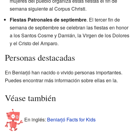
mujeres del pueblo organiza estas fiestas el fin de
semana siguiente al Corpus Christi.
Fiestas Patronales de septiembre
. El tercer fin de
semana de septiembre se celebran las fiestas en honor
a los Santos Cosme y Damián, la Virgen de los Dolores
y el Cristo del Amparo.
Personas destacadas
En Beniarjó han nacido o vivido personas importantes.
Puedes encontrar más información sobre ellas en la.
Véase también
En inglés:
Beniarjó Facts for Kids