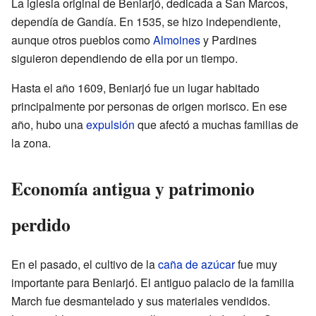
La iglesia original de Beniarjó, dedicada a San Marcos,
dependía de Gandía. En 1535, se hizo independiente,
aunque otros pueblos como
Almoines
y Pardines
siguieron dependiendo de ella por un tiempo.
Hasta el año 1609, Beniarjó fue un lugar habitado
principalmente por personas de origen morisco. En ese
año, hubo una
expulsión
que afectó a muchas familias de
la zona.
Economía antigua y patrimonio
perdido
En el pasado, el cultivo de la
caña de azúcar
fue muy
importante para Beniarjó. El antiguo palacio de la familia
March fue desmantelado y sus materiales vendidos.