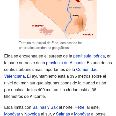
Término municipal de Elda, destacando los
principales accidentes geográficos
Elda se encuentra en el sureste de la
península ibérica
, en
la parte noroeste de la
provincia de Alicante
. Es uno de los
centros urbanos más importantes de la
Comunidad
Valenciana
. El ayuntamiento está a 395 metros sobre el
nivel del mar, aunque algunas zonas de la ciudad están
por encima de los 400 metros. La ciudad está a 38
kilómetros de Alicante.
Elda limita con
Salinas
y
Sax
al norte,
Petrel
al este,
Monóvar
y
Novelda
al sur, y
Salinas
y
Monóvar
al oeste.