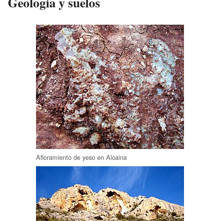
Geología y suelos
Afloramiento de yeso en Alcaina