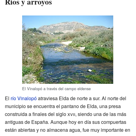
Ríos y arroyos
El Vinalopó a través del campo eldense
El
río Vinalopó
atraviesa Elda de norte a sur. Al norte del
municipio se encuentra el pantano de Elda, una presa
construida a finales del siglo
xvii
, siendo una de las más
antiguas de España. Aunque hoy en día sus compuertas
están abiertas y no almacena agua, fue muy importante en