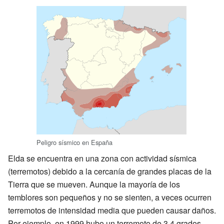
Peligro sísmico en España
Elda se encuentra en una zona con actividad sísmica
(terremotos) debido a la cercanía de grandes placas de la
Tierra que se mueven. Aunque la mayoría de los
temblores son pequeños y no se sienten, a veces ocurren
terremotos de intensidad media que pueden causar daños.
Por ejemplo, en 1999 hubo un terremoto de 3.4 grados