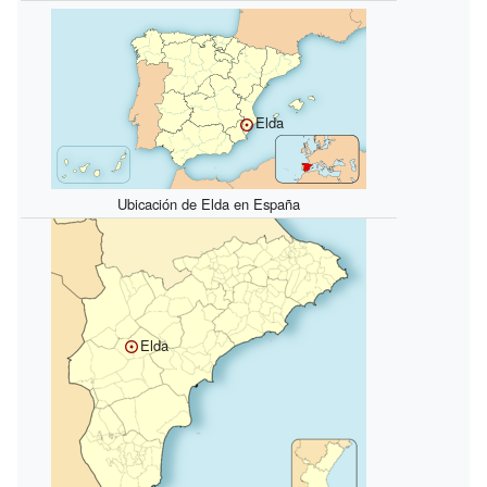
Elda
Ubicación de Elda en España
Elda