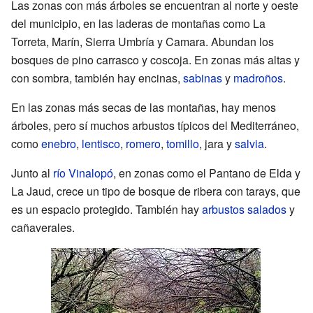
Las zonas con más árboles se encuentran al norte y oeste
del municipio, en las laderas de montañas como La
Torreta, Marín, Sierra Umbría y Camara. Abundan los
bosques de pino carrasco y coscoja. En zonas más altas y
con sombra, también hay encinas,
sabinas
y
madroños
.
En las zonas más secas de las montañas, hay menos
árboles, pero sí muchos arbustos típicos del Mediterráneo,
como
enebro
,
lentisco
,
romero
,
tomillo
, jara y
salvia
.
Junto al
río Vinalopó
, en zonas como el Pantano de Elda y
La Jaud, crece un tipo de bosque de ribera con tarays, que
es un espacio protegido. También hay
arbustos salados
y
cañaverales.