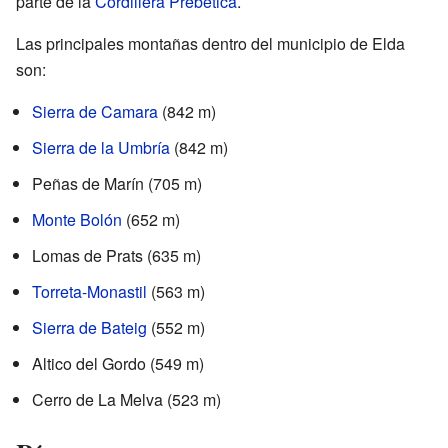
parte de la
Cordillera Prebética
.
Las principales montañas dentro del municipio de Elda
son:
Sierra de Camara
(842 m)
Sierra de la Umbría
(842 m)
Peñas de Marín (705 m)
Monte Bolón
(652 m)
Lomas de Prats (635 m)
Torreta-Monastil
(563 m)
Sierra de Bateig
(552 m)
Altico del Gordo (549 m)
Cerro de La Melva (523 m)