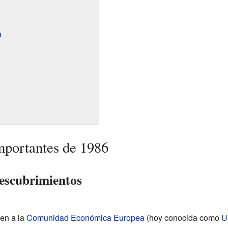
a
mportantes de 1986
escubrimientos
en a la
Comunidad Económica Europea
(hoy conocida como
U