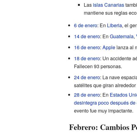
Las
islas Canarias
tambi
mantiene sus reglas eco
6 de enero
: En
Liberia
, el g
14 de enero
: En
Guatemala
,
16 de enero
:
Apple
lanza al 
18 de enero
: Un accidente a
Fallecen 93 personas.
24 de enero
: La nave espac
satélites que giran alrededor
28 de enero
: En
Estados Uni
desintegra poco después de
evento fue muy impactante.
Febrero: Cambios Po