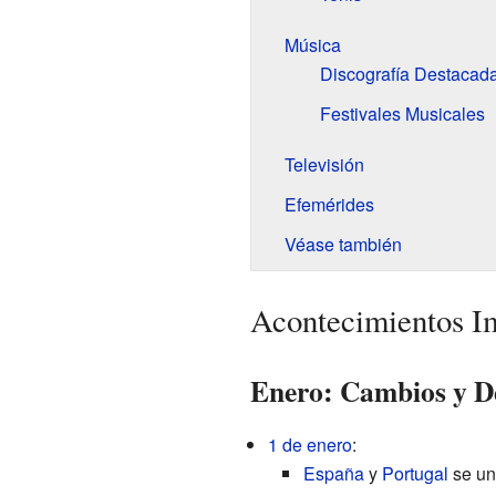
Música
Discografía Destacad
Festivales Musicales
Televisión
Efemérides
Véase también
Acontecimientos I
Enero: Cambios y D
1 de enero
:
España
y
Portugal
se un