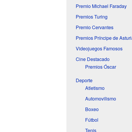
Premio Michael Faraday
Premios Turing
Premio Cervantes
Premios Príncipe de Asturi
Videojuegos Famosos
Cine Destacado
Premios Óscar
Deporte
Atletismo
Automovilismo
Boxeo
Fútbol
Tenis