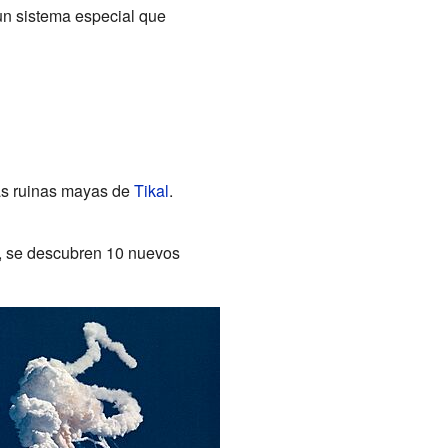
n sistema especial que
las ruinas mayas de
Tikal
.
o, se descubren 10 nuevos