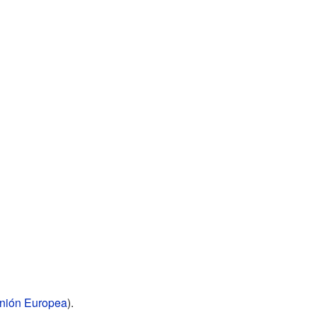
nión Europea
).