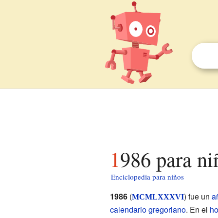
1986 para ni
Enciclopedia para niños
1986
(
) fue un
a
MCMLXXXVI
calendario gregoriano
. En el
ho