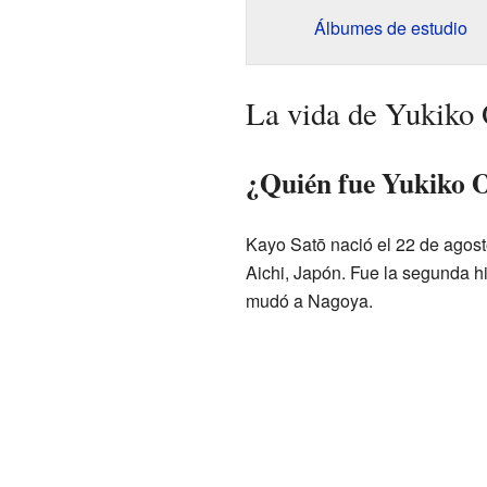
Álbumes de estudio
La vida de Yukiko
¿Quién fue Yukiko 
Kayo Satō nació el 22 de agost
Aichi, Japón. Fue la segunda hij
mudó a Nagoya.