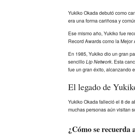
Yukiko Okada debutó como canta
era una forma cariñosa y común
Ese mismo año, Yukiko fue reco
Record Awards como la Mejor Art
En 1985, Yukiko dio un gran pas
sencillo
Lip Network
. Esta can
fue un gran éxito, alcanzando e
El legado de Yuki
Yukiko Okada falleció el 8 de a
muchas personas aún visitan su
¿Cómo se recuerda 