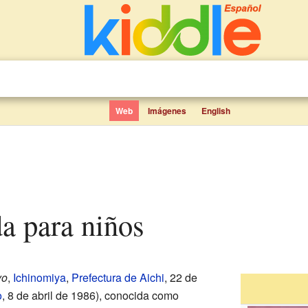
Web
Imágenes
English
a para niños
yo
,
Ichinomiya
,
Prefectura de Aichi
, 22 de
o
, 8 de abril de 1986)
, conocida como