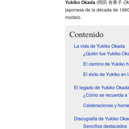
Yukiko Okada
(
岡田 有希子
Ok
japonesa de la década de 1980.
modelo.
Contenido
La vida de Yukiko Okada
¿Quién fue Yukiko Ok
El camino de Yukiko h
El éxito de Yukiko en 
El legado de Yukiko Okad
¿Cómo se recuerda a
Celebraciones y home
Discografía de Yukiko Oka
Sencillos destacados