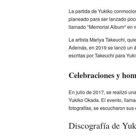
La partida de Yukiko conmoci
planeado para ser lanzado poco
llamado "Memorial Album" en 
La artista Mariya Takeuchi, qui
Además, en 2019 se lanzó un á
escritas por Takeuchi para Yuki
Celebraciones y hom
En julio de 2017, se realizó u
Yukiko Okada. El evento, llama
fotografías, se escucharon sus 
Discografía de Yu