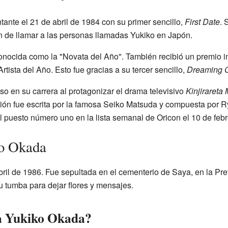
nte el 21 de abril de 1984 con su primer sencillo,
First Date
. 
 de llamar a las personas llamadas Yukiko en Japón.
nocida como la "Novata del Año". También recibió un premio i
ista del Año. Esto fue gracias a su tercer sencillo,
Dreaming G
o en su carrera al protagonizar el drama televisivo
Kinjirareta 
ción fue escrita por la famosa Seiko Matsuda y compuesta por 
l puesto número uno en la lista semanal de Oricon el 10 de feb
ko Okada
bril de 1986. Fue sepultada en el cementerio de Saya, en la Pre
 tumba para dejar flores y mensajes.
a Yukiko Okada?