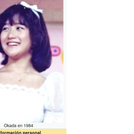
Okada en 1984
nformación personal